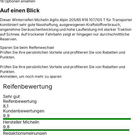
18 Optionen ansehen
Auf einen Blick
Dieser Winterreifen Michelin Agilis Alpin 205/65 R16 107/105 T für Transporter
kombiniert sehr gute Nasshaftung, ausgewogenen Kraftstoffverbrauch,
angenehme Geräuschentwicklung und hohe Laufleistung mit starker Traktion
auf Schnee. Auf trockener Fahrbahn zeigt er hingegen nur durchschnittliche
Reserven.
Sparen Sie beim Reifenwechsel
Prüfen Sie Ihre persönlichen Vorteile und profitieren Sie von Rabatten und
Punkten.
Prüfen Sie Ihre persönlichen Vorteile und profitieren Sie von Rabatten und
Punkten.
Anmelden, um noch mehr zu sparen
Reifenbewertung
Sehr gut
Reifenbewertung
8,1
Kundenbewertungen
9,9
Hersteller Michelin
9,8
Redaktionsmeinungen