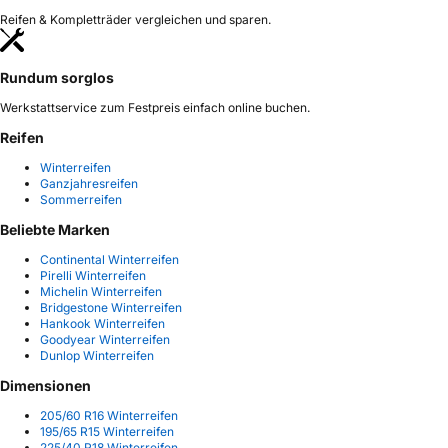
Reifen & Kompletträder vergleichen und sparen.
Rundum sorglos
Werkstattservice zum Festpreis einfach online buchen.
Reifen
Winterreifen
Ganzjahresreifen
Sommerreifen
Beliebte Marken
Continental Winterreifen
Pirelli Winterreifen
Michelin Winterreifen
Bridgestone Winterreifen
Hankook Winterreifen
Goodyear Winterreifen
Dunlop Winterreifen
Dimensionen
205/60 R16 Winterreifen
195/65 R15 Winterreifen
225/40 R18 Winterreifen