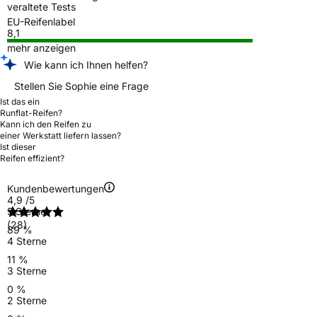
veraltete Tests
EU-Reifenlabel
8,1
mehr anzeigen
Wie kann ich Ihnen helfen?
Stellen Sie Sophie eine Frage
Ist das ein
Runflat-Reifen?
Kann ich den Reifen zu
einer Werkstatt liefern lassen?
Ist dieser
Reifen effizient?
Kundenbewertungen
4,9
/5
5 Sterne
(28)
89 %
4 Sterne
11 %
3 Sterne
0 %
2 Sterne