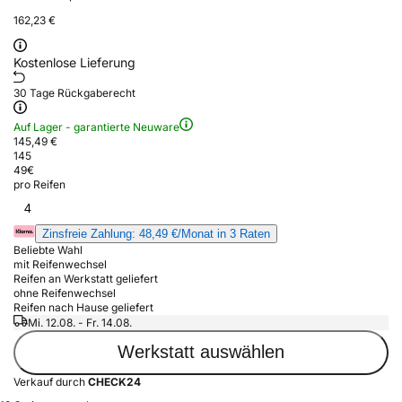
162,23 €
Kostenlose Lieferung
30 Tage Rückgaberecht
Auf Lager - garantierte Neuware
145,49 €
145
49
€
pro Reifen
4
Zinsfreie Zahlung: 48,49 €/Monat in 3 Raten
Beliebte Wahl
mit Reifenwechsel
Reifen an Werkstatt geliefert
ohne Reifenwechsel
Reifen nach Hause geliefert
Mi. 12.08. - Fr. 14.08.
Werkstatt auswählen
Verkauf durch
CHECK24