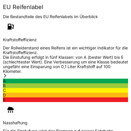
EU Reifenlabel
Die Bestandteile des EU Reifenlabels im Überblick
Kraftstoffeffizienz
Der Rollwiderstand eines Reifens ist ein wichtiger Indikator für die
Kraftstoffeffizienz.
Die Einstufung erfolgt in fünf Klassen: von A (bester Wert) bis E
(schlechtester Wert). Eine Verbesserung um eine Klasse bedeutet
ungefähr eine Einsparung von 0,1 Liter Kraftstoff auf 100
Kilometer.
A
B
C
D
E
Nasshaftung
Für die Einstufung wird das Bremsen auf nasser Fahrbahn