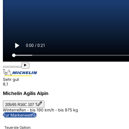
Sehr gut
8,1
Michelin Agilis Alpin
205/65 R16C 107 T
Winterreifen - bis 190 km/h - bis 975 kg
Zur Markenwelt
Teuerste Option: