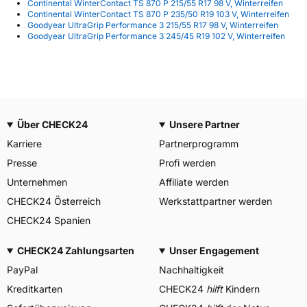
Continental WinterContact TS 870 P 215/55 R17 98 V, Winterreifen
Continental WinterContact TS 870 P 235/50 R19 103 V, Winterreifen
Goodyear UltraGrip Performance 3 215/55 R17 98 V, Winterreifen
Goodyear UltraGrip Performance 3 245/45 R19 102 V, Winterreifen
Über CHECK24
Unsere Partner
Karriere
Partnerprogramm
Presse
Profi werden
Unternehmen
Affiliate werden
CHECK24 Österreich
Werkstattpartner werden
CHECK24 Spanien
CHECK24 Zahlungsarten
Unser Engagement
PayPal
Nachhaltigkeit
Kreditkarten
CHECK24
hilft
Kindern