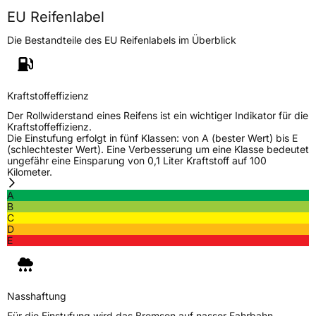
EU Reifenlabel
Die Bestandteile des EU Reifenlabels im Überblick
Kraftstoffeffizienz
Der Rollwiderstand eines Reifens ist ein wichtiger Indikator für die
Kraftstoffeffizienz.
Die Einstufung erfolgt in fünf Klassen: von A (bester Wert) bis E
(schlechtester Wert). Eine Verbesserung um eine Klasse bedeutet
ungefähr eine Einsparung von 0,1 Liter Kraftstoff auf 100
Kilometer.
A
B
C
D
E
Nasshaftung
Für die Einstufung wird das Bremsen auf nasser Fahrbahn