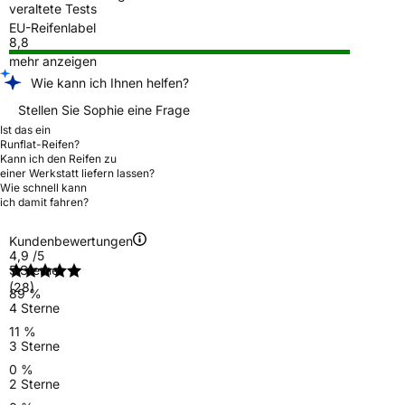
veraltete Tests
EU-Reifenlabel
8,8
mehr anzeigen
Wie kann ich Ihnen helfen?
Stellen Sie Sophie eine Frage
Ist das ein
Runflat-Reifen?
Kann ich den Reifen zu
einer Werkstatt liefern lassen?
Wie schnell kann
ich damit fahren?
Kundenbewertungen
4,9
/5
5 Sterne
(28)
89 %
4 Sterne
11 %
3 Sterne
0 %
2 Sterne