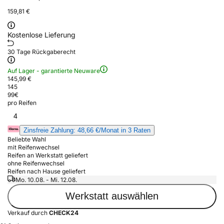
159,81 €
Kostenlose Lieferung
30 Tage Rückgaberecht
Auf Lager - garantierte Neuware
145,99 €
145
99
€
pro Reifen
4
Zinsfreie Zahlung: 48,66 €/Monat in 3 Raten
Beliebte Wahl
mit Reifenwechsel
Reifen an Werkstatt geliefert
ohne Reifenwechsel
Reifen nach Hause geliefert
Mo. 10.08. - Mi. 12.08.
Werkstatt auswählen
Verkauf durch
CHECK24