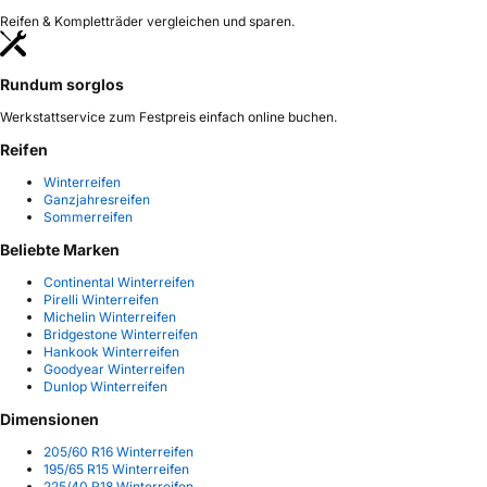
Reifen & Kompletträder vergleichen und sparen.
Rundum sorglos
Werkstattservice zum Festpreis einfach online buchen.
Reifen
Winterreifen
Ganzjahresreifen
Sommerreifen
Beliebte Marken
Continental Winterreifen
Pirelli Winterreifen
Michelin Winterreifen
Bridgestone Winterreifen
Hankook Winterreifen
Goodyear Winterreifen
Dunlop Winterreifen
Dimensionen
205/60 R16 Winterreifen
195/65 R15 Winterreifen
225/40 R18 Winterreifen