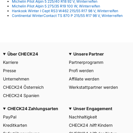
Michelin Pilot Alpin 5 225/40 R18 92 V, Winterreifen
Michelin Pilot Alpin 5 275/35 R19 100 W, Winterreifen
Hankook Winter I Cept RS3 W462 215/55 R17 98 V, Winterreifen
Continental WinterContact TS 870 P 215/55 R17 98 V, Winterreifen
Über CHECK24
Unsere Partner
Karriere
Partnerprogramm
Presse
Profi werden
Unternehmen
Affiliate werden
CHECK24 Österreich
Werkstattpartner werden
CHECK24 Spanien
CHECK24 Zahlungsarten
Unser Engagement
PayPal
Nachhaltigkeit
Kreditkarten
CHECK24
hilft
Kindern