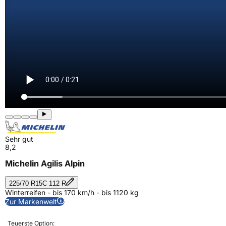
Sehr gut
8,2
Michelin Agilis Alpin
225/70 R15C 112 R
Winterreifen - bis 170 km/h - bis 1120 kg
Zur Markenwelt
Teuerste Option: