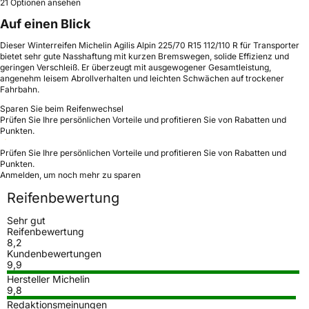
21 Optionen ansehen
Auf einen Blick
Dieser Winterreifen Michelin Agilis Alpin 225/70 R15 112/110 R für Transporter
bietet sehr gute Nasshaftung mit kurzen Bremswegen, solide Effizienz und
geringen Verschleiß. Er überzeugt mit ausgewogener Gesamtleistung,
angenehm leisem Abrollverhalten und leichten Schwächen auf trockener
Fahrbahn.
Sparen Sie beim Reifenwechsel
Prüfen Sie Ihre persönlichen Vorteile und profitieren Sie von Rabatten und
Punkten.
Prüfen Sie Ihre persönlichen Vorteile und profitieren Sie von Rabatten und
Punkten.
Anmelden, um noch mehr zu sparen
Reifenbewertung
Sehr gut
Reifenbewertung
8,2
Kundenbewertungen
9,9
Hersteller Michelin
9,8
Redaktionsmeinungen