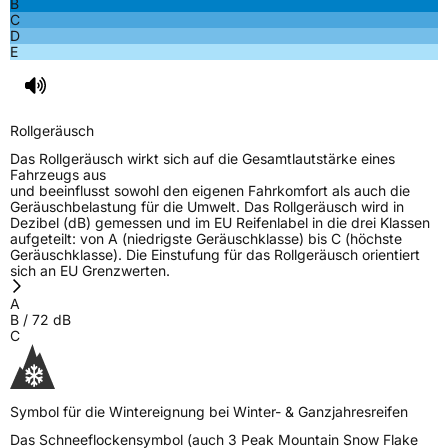
B
C
D
E
Rollgeräusch
Das Rollgeräusch wirkt sich auf die Gesamtlautstärke eines
Fahrzeugs aus
und beeinflusst sowohl den eigenen Fahrkomfort als auch die
Geräuschbelastung für die Umwelt. Das Rollgeräusch wird in
Dezibel (dB) gemessen und im EU Reifenlabel in die drei Klassen
aufgeteilt: von A (niedrigste Geräuschklasse) bis C (höchste
Geräuschklasse). Die Einstufung für das Rollgeräusch orientiert
sich an EU Grenzwerten.
A
B
/
72
dB
C
Symbol für die Wintereignung bei Winter- & Ganzjahresreifen
Das Schneeflockensymbol (auch 3 Peak Mountain Snow Flake