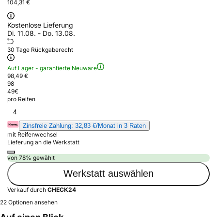
104,31 €
Kostenlose Lieferung
Di. 11.08. - Do. 13.08.
30 Tage Rückgaberecht
Auf Lager - garantierte Neuware
98,49 €
98
49
€
pro Reifen
4
Zinsfreie Zahlung: 32,83 €/Monat in 3 Raten
mit Reifenwechsel
Lieferung an die Werkstatt
von 78% gewählt
Werkstatt auswählen
Verkauf durch
CHECK24
22 Optionen ansehen