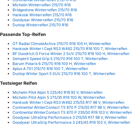
Michelin Winterreifen 215/70 R16
Bridgestone Winterreifen 215/70 R16
Hankook Winterreifen 215/70 R16
Goodyear Winterreifen 215/70 R16
Dunlop Winterreifen 215/70 R16
Passende Top-Reifen
GT Radial ClimateActive 215/70 R16 100 H, Winterreifen
Hankook Winter I Cept RS3 W462 215/70 R16 100 T, Winterreifen
BF Goodrich G Force Winter 2 SUV 215/70 R16 100 H, Winterreifen
Semperit Speed Grip 5 215/70 R16 100 T, Winterreifen
Barum Polaris 6 215/70 R16 100 H, Winterreifen
Aplus A 701 215/70 R16 100 T, Winterreifen
Dunlop Winter Sport 5 SUV 215/70 R16 100 T, Winterreifen
Testsieger Reifen
Michelin Pilot Alpin 5 225/40 R18 92 V, Winterreifen
Michelin Pilot Alpin 5 275/35 R19 100 W, Winterreifen
Hankook Winter I Cept RS3 W462 215/55 R17 98 V, Winterreifen
Continental WinterContact TS 870 P 215/55 R17 98 V, Winterreifen
Continental WinterContact TS 870 P 235/50 R19 103 V, Winterreifen
Goodyear UltraGrip Performance 3 215/55 R17 98 V, Winterreifen
Goodyear UltraGrip Performance 3 245/45 R19 102 V, Winterreifen