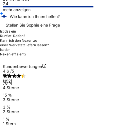
7,4
mehr anzeigen
Wie kann ich Ihnen helfen?
Stellen Sie Sophie eine Frage
Ist das ein
Runflat-Reifen?
Kann ich den Nexen zu
einer Werkstatt liefern lassen?
Ist der
Nexen effizient?
Kundenbewertungen
4,6
/5
5 Sterne
(152)
78 %
4 Sterne
15 %
3 Sterne
3 %
2 Sterne
1 %
1 Stern