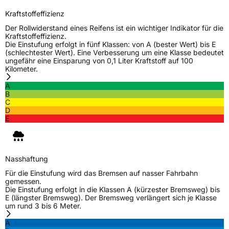
Kraftstoffeffizienz
Der Rollwiderstand eines Reifens ist ein wichtiger Indikator für die
Kraftstoffeffizienz.
Die Einstufung erfolgt in fünf Klassen: von A (bester Wert) bis E
(schlechtester Wert). Eine Verbesserung um eine Klasse bedeutet
ungefähr eine Einsparung von 0,1 Liter Kraftstoff auf 100
Kilometer.
A
B
C
D
E
Nasshaftung
Für die Einstufung wird das Bremsen auf nasser Fahrbahn
gemessen.
Die Einstufung erfolgt in die Klassen A (kürzester Bremsweg) bis
E (längster Bremsweg). Der Bremsweg verlängert sich je Klasse
um rund 3 bis 6 Meter.
A