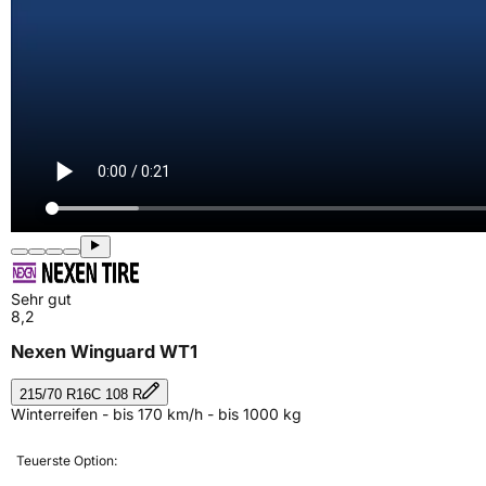
Sehr gut
8,2
Nexen Winguard WT1
215/70 R16C 108 R
Winterreifen - bis 170 km/h - bis 1000 kg
Teuerste Option: