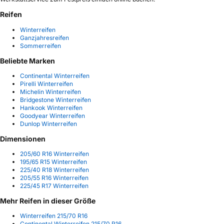
Reifen
Winterreifen
Ganzjahresreifen
Sommerreifen
Beliebte Marken
Continental Winterreifen
Pirelli Winterreifen
Michelin Winterreifen
Bridgestone Winterreifen
Hankook Winterreifen
Goodyear Winterreifen
Dunlop Winterreifen
Dimensionen
205/60 R16 Winterreifen
195/65 R15 Winterreifen
225/40 R18 Winterreifen
205/55 R16 Winterreifen
225/45 R17 Winterreifen
Mehr Reifen in dieser Größe
Winterreifen 215/70 R16
Continental Winterreifen 215/70 R16