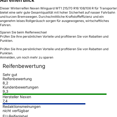
Auf einen Blick
Dieser Winterreifen Nexen Winguard WT1 215/70 R16 108/106 R für Transporter
bietet eine sehr gute Gesamtqualität mit hoher Sicherheit auf nasser Fahrbahn
und kurzen Bremswegen. Durchschnittliche Kraftstoffeffizienz und ein
angenehm leises Rollgeräusch sorgen für ausgewogenes, wirtschaftliches
Fahren.
Sparen Sie beim Reifenwechsel
Prüfen Sie Ihre persönlichen Vorteile und profitieren Sie von Rabatten und
Punkten.
Prüfen Sie Ihre persönlichen Vorteile und profitieren Sie von Rabatten und
Punkten.
Anmelden, um noch mehr zu sparen
Reifenbewertung
Sehr gut
Reifenbewertung
8,2
Kundenbewertungen
9,3
Hersteller Nexen
7,4
Redaktionsmeinungen
nicht verfügbar
EU-Reifenlabel