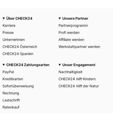
Über CHECK24
Unsere Partner
Karriere
Partnerprogramm
Presse
Profi werden
Unternehmen
Affiliate werden
CHECK24 Österreich
Werkstattpartner werden
CHECK24 Spanien
CHECK24 Zahlungsarten
Unser Engagement
PayPal
Nachhaltigkeit
Kreditkarten
CHECK24
hilft
Kindern
Sofortüberweisung
CHECK24
hilft
der Natur
Rechnung
Lastschrift
Ratenkauf