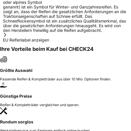
oder alpines Symbol
genannt) ist ein Symbol für Winter- und Ganzjahresreifen. Es
zeigt an, dass der Reifen die gesetzlichen Anforderungen an die
Traktionseigenschaften auf Schnee erfüllt. Das
Schneeflockensymbol ist ein zusätzliches Qualitätsmerkmal, das
über die gesetzlichen Anforderungen hinausgeht. Es wird von
den Herstellern freiwillig auf die Reifen aufgebracht.
EU Reifenlabel anzeigen
Ihre Vorteile beim Kauf bei CHECK24
Größte Auswahl
Passende Reifen & Kompletträder aus über 10 Mio. Optionen finden.
Günstige Preise
Reifen & Kompletträder vergleichen und sparen.
Rundum sorglos
Werkstattservice zum Festpreis einfach online buchen.