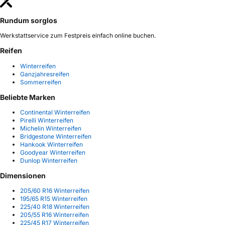
Rundum sorglos
Werkstattservice zum Festpreis einfach online buchen.
Reifen
Winterreifen
Ganzjahresreifen
Sommerreifen
Beliebte Marken
Continental Winterreifen
Pirelli Winterreifen
Michelin Winterreifen
Bridgestone Winterreifen
Hankook Winterreifen
Goodyear Winterreifen
Dunlop Winterreifen
Dimensionen
205/60 R16 Winterreifen
195/65 R15 Winterreifen
225/40 R18 Winterreifen
205/55 R16 Winterreifen
225/45 R17 Winterreifen