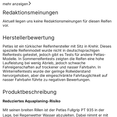
Geschwindigkeitsindex
T
mehr anzeigen
Redaktionsmeinungen
Höchstgeschwindigkeit
190 km/h
Aktuell liegen uns keine Redaktionsmeinungen für diesen Reifen
Lastindex
104/102
vor.
Höchstlast
900/850 kg
Herstellerbewertung
Petlas ist ein türkischer Reifenhersteller mit Sitz in Krehir. Dieses
Generelle Merkmale
spezielle Reifenmodell wurde nicht in deutschsprachigen
Reifentests getestet, jedoch gibt es Tests für andere Petlas-
Fahrzeugtyp
Transporter
Modelle. In Sommerreifentests zeigten die Reifen eine hohe
Laufleistung bei wenig Abrieb, jedoch schwache
Fahreigenschaften auf trockener und nasser Fahrbahn. In
Verwendung
Winterreifen
Winterreifentests wurde der geringe Rollwiderstand
hervorgehoben, aber die eingeschränkte Fahrtauglichkeit auf
Modellname
Fullgrip PT 935
nasser Fahrbahn führte zu negativen Bewertungen.
Fahrzeugart
Transporter
Produktbeschreibung
Weitere Eigenschaften
Reduziertes Aquaplaning-Risiko
Mit seinen breiten Rillen ist der Petlas Fullgrip PT 935 in der
Schlauchtyp
TL
Lage, bei Regenwetter Wasser abzuleiten. Dabei nimmt er mit