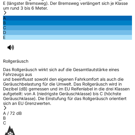
E (längster Bremsweg). Der Bremsweg verlängert sich je Klasse
um rund 3 bis 6 Meter.
A
B
C
D
E
Rollgeräusch
Das Rollgeräusch wirkt sich auf die Gesamtlautstärke eines
Fahrzeugs aus
und beeinflusst sowohl den eigenen Fahrkomfort als auch die
Geräuschbelastung für die Umwelt. Das Rollgeräusch wird in
Dezibel (dB) gemessen und im EU Reifenlabel in die drei Klassen
aufgeteilt: von A (niedrigste Geräuschklasse) bis C (höchste
Geräuschklasse). Die Einstufung für das Rollgeräusch orientiert
sich an EU Grenzwerten.
A
/
72
dB
B
C