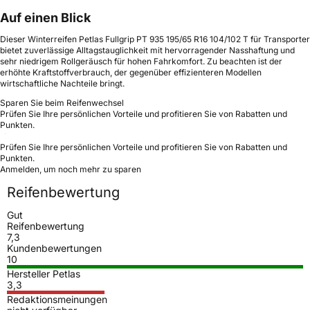
Auf einen Blick
Dieser Winterreifen Petlas Fullgrip PT 935 195/65 R16 104/102 T für Transporter
bietet zuverlässige Alltagstauglichkeit mit hervorragender Nasshaftung und
sehr niedrigem Rollgeräusch für hohen Fahrkomfort. Zu beachten ist der
erhöhte Kraftstoffverbrauch, der gegenüber effizienteren Modellen
wirtschaftliche Nachteile bringt.
Sparen Sie beim Reifenwechsel
Prüfen Sie Ihre persönlichen Vorteile und profitieren Sie von Rabatten und
Punkten.
Prüfen Sie Ihre persönlichen Vorteile und profitieren Sie von Rabatten und
Punkten.
Anmelden, um noch mehr zu sparen
Reifenbewertung
Gut
Reifenbewertung
7,3
Kundenbewertungen
10
Hersteller Petlas
3,3
Redaktionsmeinungen