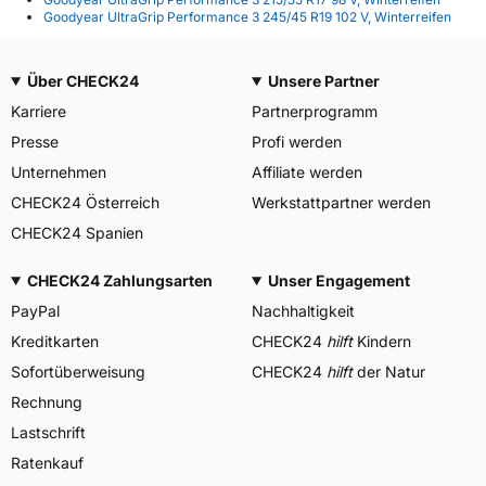
Goodyear UltraGrip Performance 3 245/45 R19 102 V, Winterreifen
Über CHECK24
Unsere Partner
Karriere
Partnerprogramm
Presse
Profi werden
Unternehmen
Affiliate werden
CHECK24 Österreich
Werkstattpartner werden
CHECK24 Spanien
CHECK24 Zahlungsarten
Unser Engagement
PayPal
Nachhaltigkeit
Kreditkarten
CHECK24
hilft
Kindern
Sofortüberweisung
CHECK24
hilft
der Natur
Rechnung
Lastschrift
Ratenkauf