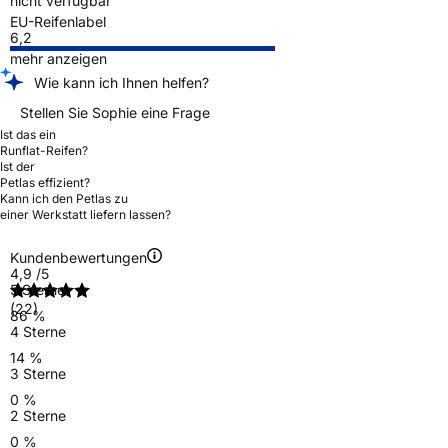
nicht verfügbar
EU-Reifenlabel
6,2
mehr anzeigen
Wie kann ich Ihnen helfen?
Stellen Sie Sophie eine Frage
Ist das ein
Runflat-Reifen?
Ist der
Petlas effizient?
Kann ich den Petlas zu
einer Werkstatt liefern lassen?
Kundenbewertungen
4,9
/5
5 Sterne
(22)
86 %
4 Sterne
14 %
3 Sterne
0 %
2 Sterne
0 %