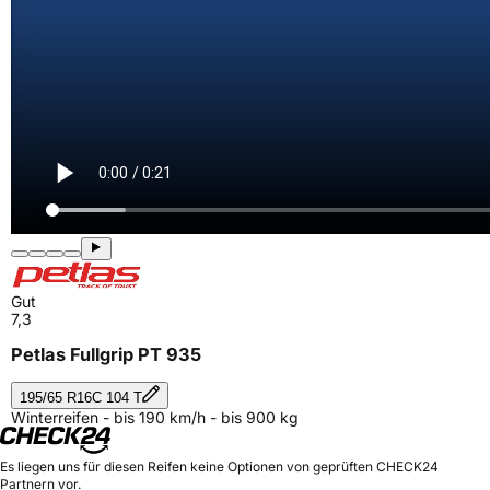
Gut
7,3
Petlas Fullgrip PT 935
195/65 R16C 104 T
Winterreifen - bis 190 km/h - bis 900 kg
Es liegen uns für diesen Reifen keine Optionen von geprüften CHECK24
Partnern vor.