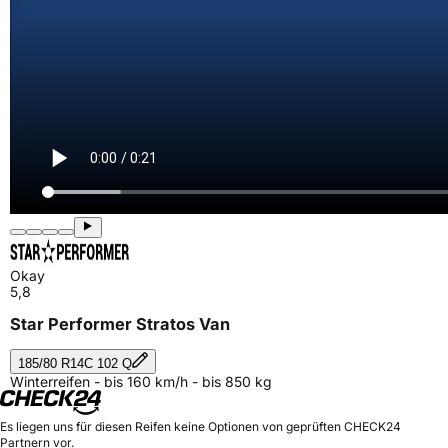
Okay
5,8
Star Performer Stratos Van
185/80 R14C 102 Q
Winterreifen - bis 160 km/h - bis 850 kg
Es liegen uns für diesen Reifen keine Optionen von geprüften CHECK24
Partnern vor.