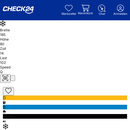
Warenkorb
Merkzettel
Chat
Anmelden
Breite
185
Höhe
80
Zoll
14
Last
102
Speed
Q
D
B
73db