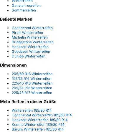
Winterreifen
Ganzjahresreifen
Sommerreifen
Beliebte Marken
Continental Winterreifen
Pirelli Winterreifen
Michelin Winterreifen
Bridgestone Winterreifen
Hankook Winterreifen
Goodyear Winterreifen
Dunlop Winterreifen
Dimensionen
205/60 R16 Winterreifen
195/65 R15 Winterreifen
225/40 R18 Winterreifen
205/55 R16 Winterreifen
225/45 R17 Winterreifen
Mehr Reifen in dieser Größe
Winterreifen 185/80 R14
Continental Winterreifen 185/80 R14
Hankook Winterreifen 185/80 R14
Kumho Winterreifen 185/80 R14
Barum Winterreifen 185/80 R14