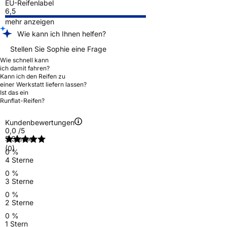
EU-Reifenlabel
6,5
mehr anzeigen
Wie kann ich Ihnen helfen?
Stellen Sie Sophie eine Frage
Wie schnell kann
ich damit fahren?
Kann ich den Reifen zu
einer Werkstatt liefern lassen?
Ist das ein
Runflat-Reifen?
Kundenbewertungen
0,0
/5
5 Sterne
(0)
0 %
4 Sterne
0 %
3 Sterne
0 %
2 Sterne
0 %
1 Stern