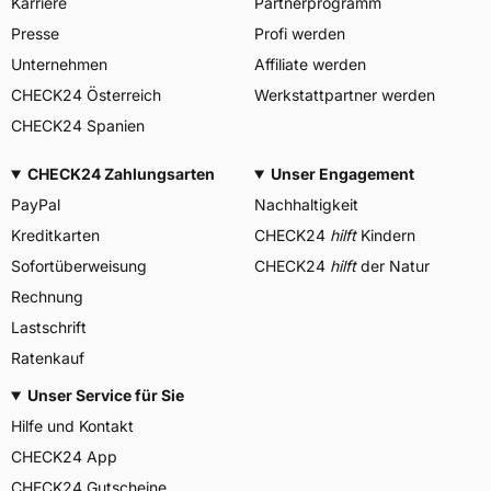
Karriere
Partnerprogramm
Presse
Profi werden
Unternehmen
Affiliate werden
CHECK24 Österreich
Werkstattpartner werden
CHECK24 Spanien
CHECK24 Zahlungsarten
Unser Engagement
PayPal
Nachhaltigkeit
Kreditkarten
CHECK24
hilft
Kindern
Sofortüberweisung
CHECK24
hilft
der Natur
Rechnung
Lastschrift
Ratenkauf
Unser Service für Sie
Hilfe und Kontakt
CHECK24 App
CHECK24 Gutscheine