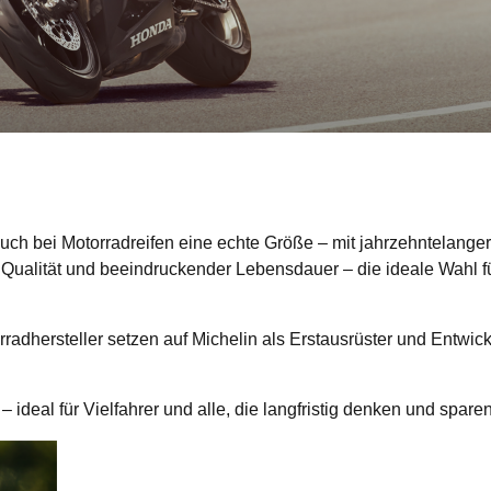
- mit Michelin
auch bei Motorradreifen eine echte Größe – mit jahrzehntelanger
Qualität und beeindruckender Lebensdauer – die ideale Wahl f
hersteller setzen auf Michelin als Erstausrüster und Entwicklu
ideal für Vielfahrer und alle, die langfristig denken und spare