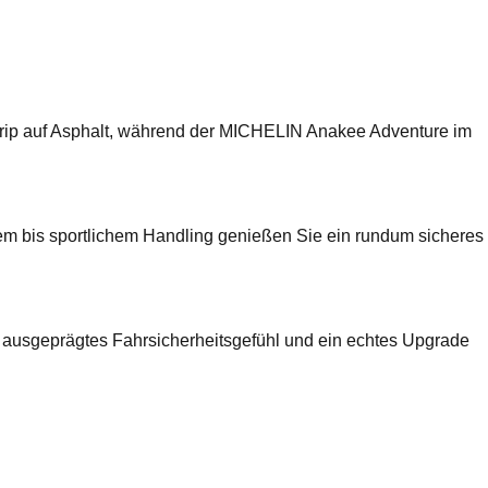
n Grip auf Asphalt, während der MICHELIN Anakee Adventure im
sem bis sportlichem Handling genießen Sie ein rundum sicheres
in ausgeprägtes Fahrsicherheitsgefühl und ein echtes Upgrade