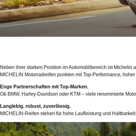
Zwei Räder, volle Leidenschaft 
Neben ihrer starken Position im Automobilbereich ist Michelin 
MICHELIN Motorradreifen punkten mit Top-Performance, hoher 
Enge Partnerschaften mit Top-Marken.
Ob BMW, Harley-Davidson oder KTM – viele renommierte Motorrad
Langlebig, robust, zuverlässig.
MICHELIN-Reifen stehen für hohe Laufleistung und Haltbarkeit – 