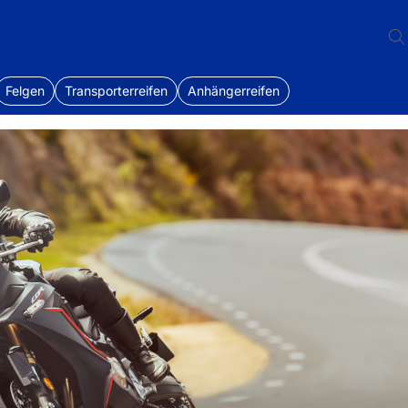
Felgen
Transporterreifen
Anhängerreifen