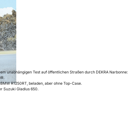
nem unabhängigen Test auf öffentlichen Straßen durch DEKRA Narbonne:
0R.
ner BMW R1250RT, beladen, aber ohne Top-Case.
er Suzuki Gladius 650.