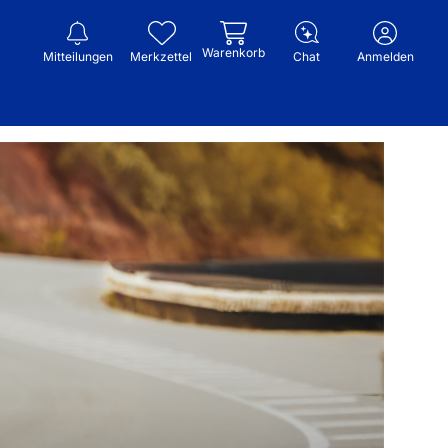
Warenkorb
Mitteilungen
Merkzettel
Chat
Anmelden