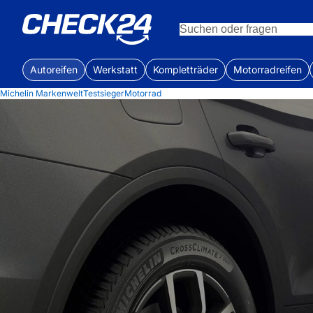
Autoreifen
Werkstatt
Kompletträder
Motorradreifen
Michelin Markenwelt
Testsieger
Motorrad