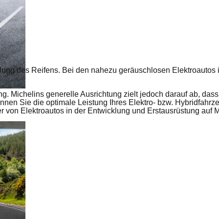
ung des Reifens. Bei den nahezu geräuschlosen Elektroautos i
g. Michelins generelle Ausrichtung zielt jedoch darauf ab, das
nnen Sie die optimale Leistung Ihres Elektro- bzw. Hybridfahrze
ler von Elektroautos in der Entwicklung und Erstausrüstung auf