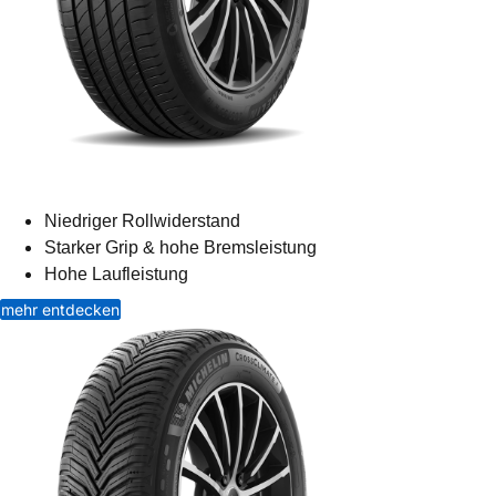
Niedriger Rollwiderstand
Starker Grip & hohe Bremsleistung
Hohe Laufleistung
mehr entdecken