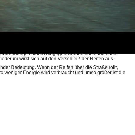
lb sind Reifen erforderlich, die zusätzliches Gewicht tragen
it Verbrennungsmotoren hingegen werden nach und nach
ederum wirkt sich auf den Verschleiß der Reifen aus.
der Bedeutung. Wenn der Reifen über die Straße rollt,
to weniger Energie wird verbraucht und umso größer ist die