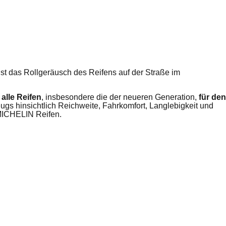
st das Rollgeräusch des Reifens auf der Straße im
s
alle Reifen
, insbesondere die der neueren Generation,
für den
ugs hinsichtlich Reichweite, Fahrkomfort, Langlebigkeit und
 MICHELIN Reifen.