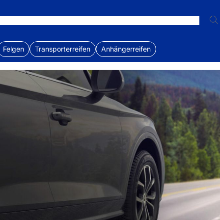
Felgen
Transporterreifen
Anhängerreifen