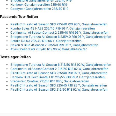
Bridgestone Ganzjahresreifen 235/40 R19
Hankook Ganzjahresreifen 235/40 R19
Goodyear Ganzjahresreifen 235/40 R19
Passende Top-Reifen
Pirelli Cinturato All Season SF3 235/40 R19 96 Y, Ganzjahresreifen
Kumho Solus 4S HA32 235/40 R19 96 Y, Ganzjahresreifen
Continental AllSeasonContact 2 235/40 R19 96 Y, Ganzjahresreifen
Bridgestone Turanza All Season 6 235/40 R19 96 Y, Ganzjahresreifen
Rotalla RA 03 235/40 R19 96 Y, Ganzjahresreifen
Nexen N Blue 4Season 2 235/40 R19 96 Y, Ganzjahresreifen
Atlas Green 3 4S 235/40 R19 96 W, Ganzjahresreifen
Testsieger Reifen
Bridgestone Turanza All Season 6 215/50 R18 92 W, Ganzjahresreifen
Continental AllSeasonContact 2 215/50 R18 92 W, Ganzjahresreifen
Pirelli Cinturato All Season SF3 225/40 R18 92 Y, Ganzjahresreifen
Hankook ION Flexclimate IL01 215/55 R18 99 V, Ganzjahresreifen
Vredestein Quatrac 215/55 R17 98 V, Ganzjahresreifen
Pirelli Cinturato All Season SF3 225/45 R18 95 Y, Ganzjahresreifen
Pirelli Cinturato All Season SF3 215/50 R18 92 W, Ganzjahresreifen