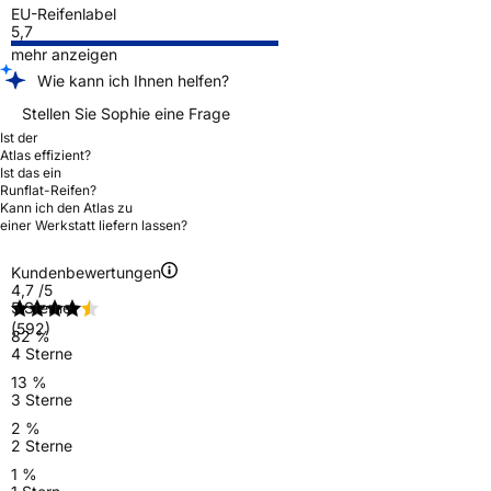
EU-Reifenlabel
5,7
mehr anzeigen
Wie kann ich Ihnen helfen?
Stellen Sie Sophie eine Frage
Ist der
Atlas effizient?
Ist das ein
Runflat-Reifen?
Kann ich den Atlas zu
einer Werkstatt liefern lassen?
Kundenbewertungen
4,7
/5
5 Sterne
(592)
82 %
4 Sterne
13 %
3 Sterne
2 %
2 Sterne
1 %