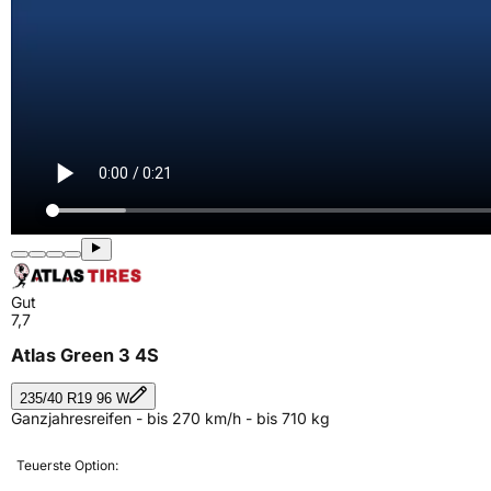
Gut
7,7
Atlas Green 3 4S
235/40 R19 96 W
Ganzjahresreifen - bis 270 km/h - bis 710 kg
Teuerste Option: