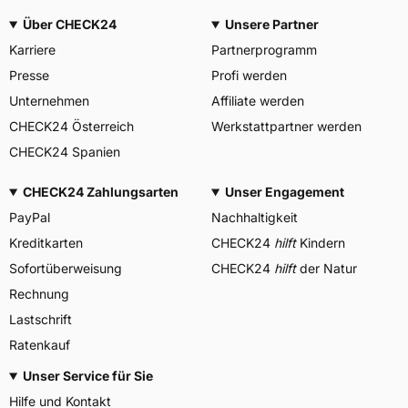
Über CHECK24
Unsere Partner
Karriere
Partnerprogramm
Presse
Profi werden
Unternehmen
Affiliate werden
CHECK24 Österreich
Werkstattpartner werden
CHECK24 Spanien
CHECK24 Zahlungsarten
Unser Engagement
PayPal
Nachhaltigkeit
Kreditkarten
CHECK24
hilft
Kindern
Sofortüberweisung
CHECK24
hilft
der Natur
Rechnung
Lastschrift
Ratenkauf
Unser Service für Sie
Hilfe und Kontakt