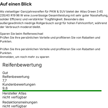
Auf einen Blick
Als vielseitiger Ganzjahresreifen für PKW & SUV bietet der Atlas Green 3 4S
235/40 R19 96 W eine zuverlässige Gesamtleistung mit sehr guter Nasshaftung,
solider Effizienz und verstärkter Tragfähigkeit. Besonders das
außergewöhnlich niedrige Rollgeräusch sorgt für hohen Fahrkomfort, während
der Verbrauch moderat bleibt.
Sparen Sie beim Reifenwechsel
Prüfen Sie Ihre persönlichen Vorteile und profitieren Sie von Rabatten und
Punkten.
Prüfen Sie Ihre persönlichen Vorteile und profitieren Sie von Rabatten und
Punkten.
Anmelden, um noch mehr zu sparen
Reifenbewertung
Gut
Reifenbewertung
7,7
Kundenbewertungen
9,6
Hersteller Atlas
nicht verfügbar
Redaktionsmeinungen
nicht verfügbar