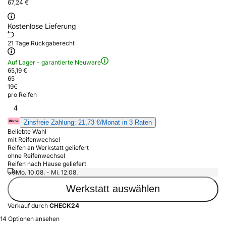
67,24 €
Kostenlose Lieferung
21 Tage Rückgaberecht
Auf Lager - garantierte Neuware
65,19 €
65
19
€
pro Reifen
4
Zinsfreie Zahlung: 21,73 €/Monat in 3 Raten
Beliebte Wahl
mit Reifenwechsel
Reifen an Werkstatt geliefert
ohne Reifenwechsel
Reifen nach Hause geliefert
Mo. 10.08. - Mi. 12.08.
Werkstatt auswählen
Verkauf durch
CHECK24
14 Optionen ansehen