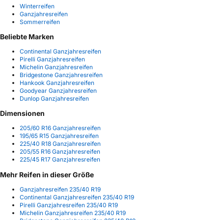
Winterreifen
Ganzjahresreifen
Sommerreifen
Beliebte Marken
Continental Ganzjahresreifen
Pirelli Ganzjahresreifen
Michelin Ganzjahresreifen
Bridgestone Ganzjahresreifen
Hankook Ganzjahresreifen
Goodyear Ganzjahresreifen
Dunlop Ganzjahresreifen
Dimensionen
205/60 R16 Ganzjahresreifen
195/65 R15 Ganzjahresreifen
225/40 R18 Ganzjahresreifen
205/55 R16 Ganzjahresreifen
225/45 R17 Ganzjahresreifen
Mehr Reifen in dieser Größe
Ganzjahresreifen 235/40 R19
Continental Ganzjahresreifen 235/40 R19
Pirelli Ganzjahresreifen 235/40 R19
Michelin Ganzjahresreifen 235/40 R19