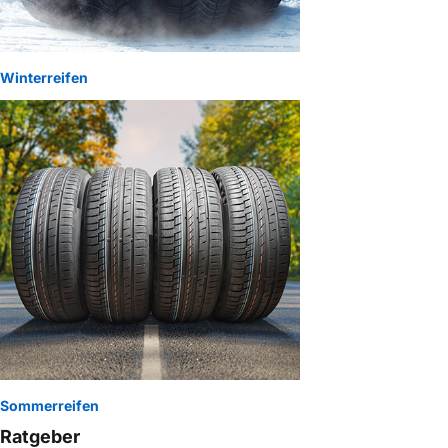
Winterreifen
Sommerreifen
Ratgeber