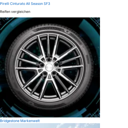
Pirelli Cinturato All Season SF3
Reifen vergleichen
Bridgestone Markenwelt