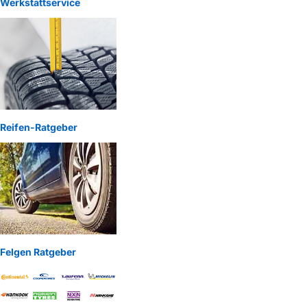
Werkstattservice
Reifen-Ratgeber
Felgen Ratgeber