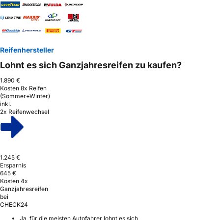
Reifenhersteller
Lohnt es sich Ganzjahresreifen zu kaufen?
1.890 €
Kosten 8x Reifen
(Sommer+Winter)
inkl.
2x Reifenwechsel
1.245 €
Ersparnis
645 €
Kosten 4x
Ganzjahresreifen
bei
CHECK24
Ja, für die meisten Autofahrer lohnt es sich