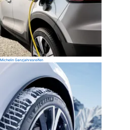
Michelin Ganzjahresreifen