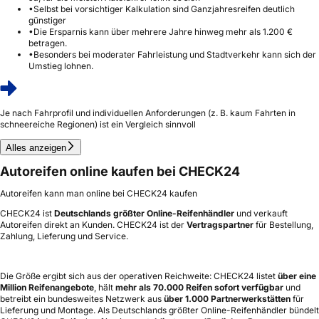
•
Selbst bei vorsichtiger Kalkulation sind Ganzjahresreifen deutlich
günstiger
•
Die Ersparnis kann über mehrere Jahre hinweg mehr als 1.200 €
betragen.
•
Besonders bei moderater Fahrleistung und Stadtverkehr kann sich der
Umstieg lohnen.
Je nach Fahrprofil und individuellen Anforderungen (z. B. kaum Fahrten in
schneereiche Regionen) ist ein Vergleich sinnvoll
Alles anzeigen
Autoreifen online kaufen bei CHECK24
Autoreifen kann man online bei CHECK24 kaufen
CHECK24 ist
Deutschlands größter Online-Reifenhändler
und verkauft
Autoreifen direkt an Kunden. CHECK24 ist der
Vertragspartner
für Bestellung,
Zahlung, Lieferung und Service.
Die Größe ergibt sich aus der operativen Reichweite: CHECK24 listet
über eine
Million Reifenangebote
, hält
mehr als 70.000 Reifen sofort verfügbar
und
betreibt ein bundesweites Netzwerk aus
über 1.000 Partnerwerkstätten
für
Lieferung und Montage. Als Deutschlands größter Online-Reifenhändler bündelt