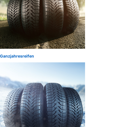
Ganzjahresreifen