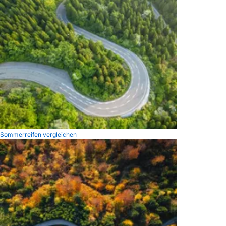
Sommerreifen vergleichen