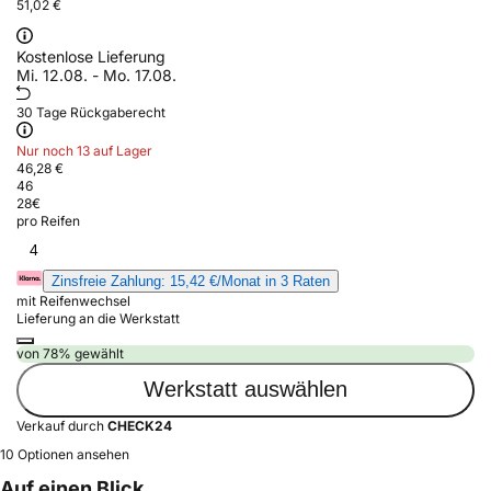
51,02 €
Kostenlose Lieferung
Mi. 12.08. - Mo. 17.08.
30 Tage Rückgaberecht
Nur noch 13 auf Lager
46,28 €
46
28
€
pro Reifen
4
Zinsfreie Zahlung: 15,42 €/Monat in 3 Raten
mit Reifenwechsel
Lieferung an die Werkstatt
von 78% gewählt
Werkstatt auswählen
Verkauf durch
CHECK24
10 Optionen ansehen
Auf einen Blick