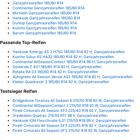
Ganzjahresreifen 185/60 R14
Continental Ganzjahresreifen 185/60 R14
Michelin Ganzjahresreifen 185/60 R14
Hankook Ganzjahresreifen 185/60 R14
Dunlop Ganzjahresreifen 185/60 R14
Kumho Ganzjahresreifen 185/60 R14
Barum Ganzjahresreifen 185/60 R14
Passende Top-Reifen
Hankook Kinergy 4S 2 H750 185/60 R14 82 H, Ganzjahresreifen
Kumho Solus 4S HA32 185/60 R14 82 H, Ganzjahresreifen
Continental AllSeasonContact 185/60 R14 86 H, Ganzjahresreifen
Goodride Z 401 185/60 R14 82 H, Ganzjahresreifen
Rotalla RA 03 185/60 R14 82 H, Ganzjahresreifen
Autogreen All Season Versat AS2 185/60 R14 82 H, Ganzjahresreifen
Kleber Quadraxer 3 185/60 R14 82 H, Ganzjahresreifen
Testsieger Reifen
Bridgestone Turanza All Season 6 215/50 R18 92 W, Ganzjahresreifen
Continental AllSeasonContact 2 215/50 R18 92 W, Ganzjahresreifen
Pirelli Cinturato All Season SF3 225/40 R18 92 Y, Ganzjahresreifen
Vredestein Quatrac 215/55 R17 98 V, Ganzjahresreifen
Hankook ION Flexclimate IL01 215/55 R18 99 V, Ganzjahresreifen
Pirelli Cinturato All Season SF3 225/45 R18 95 Y, Ganzjahresreifen
Pirelli Cinturato All Season SF3 215/50 R18 92 W, Ganzjahresreifen