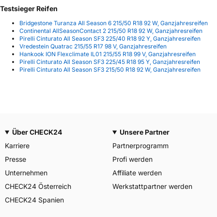
Testsieger Reifen
Bridgestone Turanza All Season 6 215/50 R18 92 W, Ganzjahresreifen
Continental AllSeasonContact 2 215/50 R18 92 W, Ganzjahresreifen
Pirelli Cinturato All Season SF3 225/40 R18 92 Y, Ganzjahresreifen
Vredestein Quatrac 215/55 R17 98 V, Ganzjahresreifen
Hankook ION Flexclimate IL01 215/55 R18 99 V, Ganzjahresreifen
Pirelli Cinturato All Season SF3 225/45 R18 95 Y, Ganzjahresreifen
Pirelli Cinturato All Season SF3 215/50 R18 92 W, Ganzjahresreifen
Über CHECK24
Unsere Partner
Karriere
Partnerprogramm
Presse
Profi werden
Unternehmen
Affiliate werden
CHECK24 Österreich
Werkstattpartner werden
CHECK24 Spanien