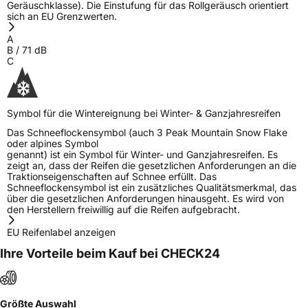
Geräuschklasse). Die Einstufung für das Rollgeräusch orientiert
sich an EU Grenzwerten.
A
B
/
71
dB
C
Symbol für die Wintereignung bei Winter- & Ganzjahresreifen
Das Schneeflockensymbol (auch 3 Peak Mountain Snow Flake
oder alpines Symbol
genannt) ist ein Symbol für Winter- und Ganzjahresreifen. Es
zeigt an, dass der Reifen die gesetzlichen Anforderungen an die
Traktionseigenschaften auf Schnee erfüllt. Das
Schneeflockensymbol ist ein zusätzliches Qualitätsmerkmal, das
über die gesetzlichen Anforderungen hinausgeht. Es wird von
den Herstellern freiwillig auf die Reifen aufgebracht.
EU Reifenlabel anzeigen
Ihre Vorteile beim Kauf bei CHECK24
Größte Auswahl