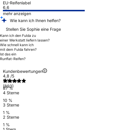
EU-Reifenlabel
6,6
mehr anzeigen
Wie kann ich Ihnen helfen?
Stellen Sie Sophie eine Frage
Kann ich den Fulda zu
einer Werkstatt liefern lassen?
Wie schnell kann ich
mit dem Fulda fahren?
Ist das ein
Runflat-Reifen?
Kundenbewertungen
4,8
/5
5 Sterne
(893)
87 %
4 Sterne
10 %
3 Sterne
1 %
2 Sterne
1 %
1 Stern