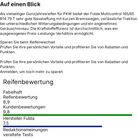
Auf einen Blick
Als vielseitiger Ganzjahresreifen für PKW bietet der Fulda Multicontrol 165/65
R14 79 T sehr gute Nasshaftung mit kurzen Bremswegen, verlässliche Traktion
bei unterschiedlichen Witterungsbedingungen und ein angenehmes
Geräuschniveau. Die Kraftstoffeffizienz ist durchschnittlich, was ein
ausgewogenes Preis-Leistungs-Verhältnis ermöglicht.
Sparen Sie beim Reifenwechsel
Prüfen Sie Ihre persönlichen Vorteile und profitieren Sie von Rabatten und
Punkten.
Prüfen Sie Ihre persönlichen Vorteile und profitieren Sie von Rabatten und
Punkten.
Anmelden, um noch mehr zu sparen
Reifenbewertung
Fabelhaft
Reifenbewertung
8,9
Kundenbewertungen
9,8
Hersteller Fulda
7,5
Redaktionsmeinungen
veraltete Tests