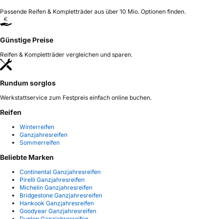
Passende Reifen & Kompletträder aus über 10 Mio. Optionen finden.
Günstige Preise
Reifen & Kompletträder vergleichen und sparen.
Rundum sorglos
Werkstattservice zum Festpreis einfach online buchen.
Reifen
Winterreifen
Ganzjahresreifen
Sommerreifen
Beliebte Marken
Continental Ganzjahresreifen
Pirelli Ganzjahresreifen
Michelin Ganzjahresreifen
Bridgestone Ganzjahresreifen
Hankook Ganzjahresreifen
Goodyear Ganzjahresreifen
Dunlop Ganzjahresreifen