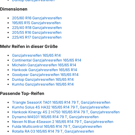
Dimensionen
205/60 R16 Ganzjahresreifen
195/65 R15 Ganzjahresreifen
225/40 R18 Ganzjahresreifen
205/55 R16 Ganzjahresreifen
225/45 R17 Ganzjahresreifen
Mehr Reifen in dieser Größe
Ganzjahresreifen 165/65 R14
Continental Ganzjahresreifen 165/65 R14
Michelin Ganzjahresreifen 165/65 R14
Hankook Ganzjahresreifen 165/65 R14
Goodyear Ganzjahresreifen 165/65 R14
Dunlop Ganzjahresreifen 165/65 R14
Kumho Ganzjahresreifen 165/65 R14
Passende Top-Reifen
Triangle SeasonX TA01 165/65 R14 79 T, Ganzjahresreifen
Kumho Solus 4S HA32 165/65 R14 79 T, Ganzjahresreifen
Hankook Kinergy 4S 2 H750 165/65 R14 79 T, Ganzjahresreifen
Dynamo M4S01 165/65 R14 79 T, Ganzjahresreifen
Nexen N Blue 4Season 2 165/65 R14 79 T, Ganzjahresreifen
Fulda Multicontrol 165/65 R14 79 T, Ganzjahresreifen
Rotalla RA 03 165/65 R14 79 T, Ganzjahresreifen