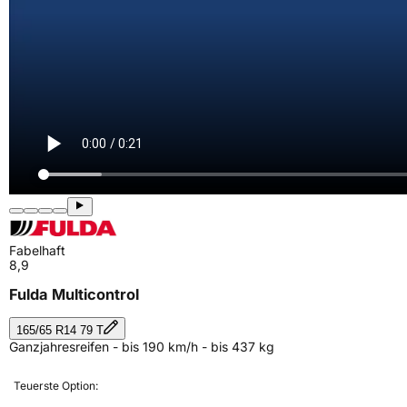
Fabelhaft
8,9
Fulda Multicontrol
165/65 R14 79 T
Ganzjahresreifen - bis 190 km/h - bis 437 kg
Teuerste Option: