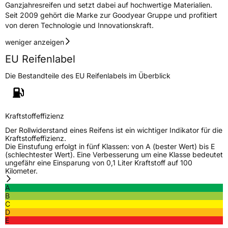
Ganzjahresreifen und setzt dabei auf hochwertige Materialien.
Seit 2009 gehört die Marke zur Goodyear Gruppe und profitiert
von deren Technologie und Innovationskraft.
weniger anzeigen
EU Reifenlabel
Die Bestandteile des EU Reifenlabels im Überblick
Kraftstoffeffizienz
Der Rollwiderstand eines Reifens ist ein wichtiger Indikator für die
Kraftstoffeffizienz.
Die Einstufung erfolgt in fünf Klassen: von A (bester Wert) bis E
(schlechtester Wert). Eine Verbesserung um eine Klasse bedeutet
ungefähr eine Einsparung von 0,1 Liter Kraftstoff auf 100
Kilometer.
A
B
C
D
E