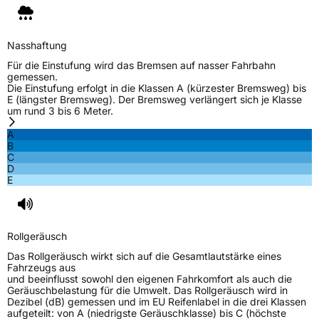
Nasshaftung
Für die Einstufung wird das Bremsen auf nasser Fahrbahn
gemessen.
Die Einstufung erfolgt in die Klassen A (kürzester Bremsweg) bis
E (längster Bremsweg). Der Bremsweg verlängert sich je Klasse
um rund 3 bis 6 Meter.
A
B
C
D
E
Rollgeräusch
Das Rollgeräusch wirkt sich auf die Gesamtlautstärke eines
Fahrzeugs aus
und beeinflusst sowohl den eigenen Fahrkomfort als auch die
Geräuschbelastung für die Umwelt. Das Rollgeräusch wird in
Dezibel (dB) gemessen und im EU Reifenlabel in die drei Klassen
aufgeteilt: von A (niedrigste Geräuschklasse) bis C (höchste