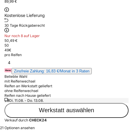
89,99 €
Kostenlose Lieferung
30 Tage Rückgaberecht
Nur noch 8 auf Lager
50,49 €
50
49
€
pro Reifen
4
Zinsfreie Zahlung: 16,83 €/Monat in 3 Raten
Beliebte Wahl
mit Reifenwechsel
Reifen an Werkstatt geliefert
ohne Reifenwechsel
Reifen nach Hause geliefert
Di. 11.08. - Do. 13.08.
Werkstatt auswählen
Verkauf durch
CHECK24
21 Optionen ansehen