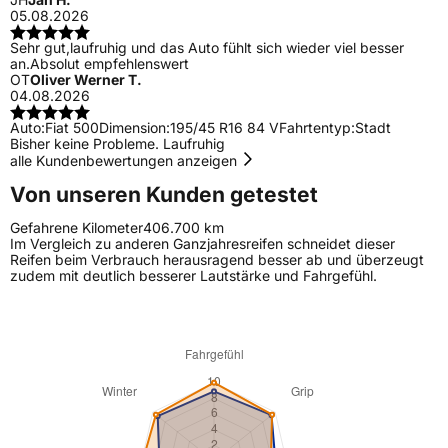
05.08.2026
Sehr gut,laufruhig und das Auto fühlt sich wieder viel besser
an.Absolut empfehlenswert
OT
Oliver Werner T.
04.08.2026
Auto:
Fiat 500
Dimension:
195/45 R16 84 V
Fahrtentyp:
Stadt
Bisher keine Probleme. Laufruhig
alle Kundenbewertungen anzeigen
Von unseren Kunden getestet
Gefahrene Kilometer
406.700 km
Im Vergleich zu anderen Ganzjahresreifen schneidet dieser
Reifen beim Verbrauch herausragend besser ab und überzeugt
zudem mit deutlich besserer Lautstärke und Fahrgefühl.