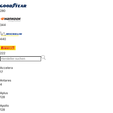
280
344
440
222
Accelera
17
Antares
4
Aplus
128
Apollo
128