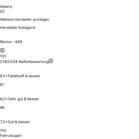
Aptany
52
Weitere Hersteller anzeigen
Hersteller Kategorie
Marke - €€€
105
CHECK24 Reifenbewertung
8,5+
Fabelhaft & besser
61
8,0+
Sehr gut & besser
89
7,0+
Gut & besser
105
Fahrzeugart