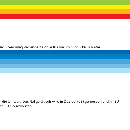
Der Bremsweg verlängert sich je Klasse um rund 3 bis 6 Meter.
r die Umwelt. Das Rollgeräusch wird in Dezibel (dB) gemessen und im EU
h an EU Grenzwerten.