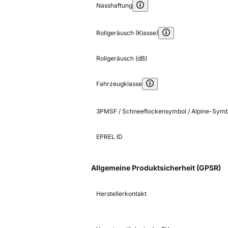
Nasshaftung
Rollgeräusch (Klasse)
Rollgeräusch (dB)
Fahrzeugklasse
3PMSF / Schneeflockensymbol / Alpine-Symb
EPREL ID
Allgemeine Produktsicherheit (GPSR)
Herstellerkontakt