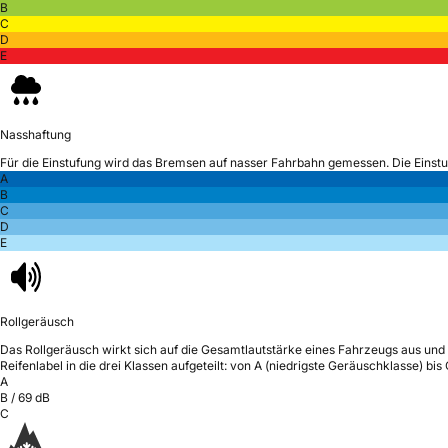
B
C
D
E
Nasshaftung
Für die Einstufung wird das Bremsen auf nasser Fahrbahn gemessen.
Die Einst
A
B
C
D
E
Rollgeräusch
Das Rollgeräusch wirkt sich auf die Gesamtlautstärke eines Fahrzeugs aus
und 
Reifenlabel in die drei Klassen aufgeteilt: von A (niedrigste Geräuschklasse) bi
A
B
/
69
dB
C