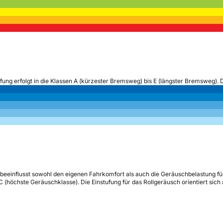
ufung erfolgt in die Klassen A (kürzester Bremsweg) bis E (längster Bremsweg). 
beeinflusst sowohl den eigenen Fahrkomfort als auch die Geräuschbelastung fü
s C (höchste Geräuschklasse). Die Einstufung für das Rollgeräusch orientiert sic