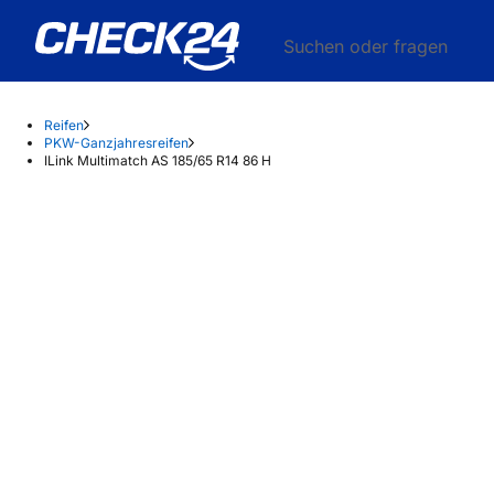
Suchen oder fragen
Reifen
PKW-Ganzjahresreifen
ILink Multimatch AS 185/65 R14 86 H