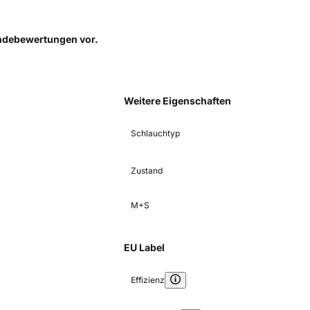
Kundebewertungen
vor.
Weitere Eigenschaften
Schlauchtyp
Zustand
M+S
EU Label
Effizienz