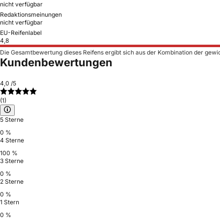
nicht verfügbar
Redaktionsmeinungen
nicht verfügbar
EU-Reifenlabel
4,8
Die Gesamtbewertung dieses Reifens ergibt sich aus der Kombination der gewi
Kundenbewertungen
4,0
/5
(1)
5 Sterne
0 %
4 Sterne
100 %
3 Sterne
0 %
2 Sterne
0 %
1 Stern
0 %