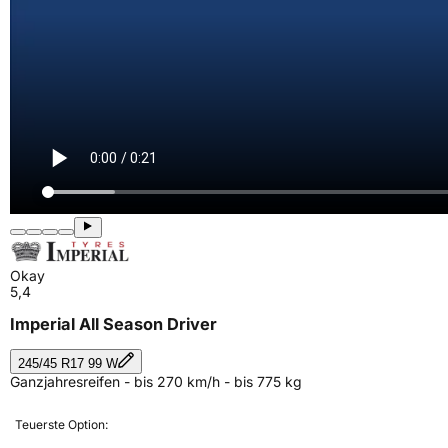
Okay
5,4
Imperial All Season Driver
245/45 R17 99 W
Ganzjahresreifen - bis 270 km/h - bis 775 kg
Teuerste Option: