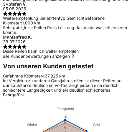
SV
Stefan V.
05.08.2026
Weiterempfehlung:
Ja
Fahrtentyp:
Gemischt
Gefahrene
Kilometer:
1.000 km
Sehr gute ,leise Reifen.Preis Leistung das beste was ich eruieren
konnte.
MK
Manfred K.
28.07.2026
Diese Reifen kann ich weiter empfehlen
alle Kundenbewertungen anzeigen
Von unseren Kunden getestet
Gefahrene Kilometer
437.925 km
Im Vergleich zu anderen Ganzjahresreifen ist dieser Reifen bei
der Lautstärke deutlich im Vorteil, zeigt jedoch eine deutlich
schlechtere Langlebigkeit und ein deutlich schlechteres
Fahrgefühl.