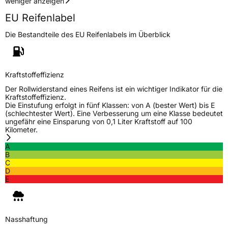
weniger anzeigen
EU Reifenlabel
Die Bestandteile des EU Reifenlabels im Überblick
Kraftstoffeffizienz
Der Rollwiderstand eines Reifens ist ein wichtiger Indikator für die
Kraftstoffeffizienz.
Die Einstufung erfolgt in fünf Klassen: von A (bester Wert) bis E
(schlechtester Wert). Eine Verbesserung um eine Klasse bedeutet
ungefähr eine Einsparung von 0,1 Liter Kraftstoff auf 100
Kilometer.
A
B
C
D
E
Nasshaftung