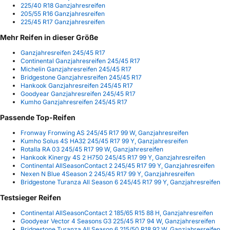
225/40 R18 Ganzjahresreifen
205/55 R16 Ganzjahresreifen
225/45 R17 Ganzjahresreifen
Mehr Reifen in dieser Größe
Ganzjahresreifen 245/45 R17
Continental Ganzjahresreifen 245/45 R17
Michelin Ganzjahresreifen 245/45 R17
Bridgestone Ganzjahresreifen 245/45 R17
Hankook Ganzjahresreifen 245/45 R17
Goodyear Ganzjahresreifen 245/45 R17
Kumho Ganzjahresreifen 245/45 R17
Passende Top-Reifen
Fronway Fronwing AS 245/45 R17 99 W, Ganzjahresreifen
Kumho Solus 4S HA32 245/45 R17 99 Y, Ganzjahresreifen
Rotalla RA 03 245/45 R17 99 W, Ganzjahresreifen
Hankook Kinergy 4S 2 H750 245/45 R17 99 Y, Ganzjahresreifen
Continental AllSeasonContact 2 245/45 R17 99 Y, Ganzjahresreifen
Nexen N Blue 4Season 2 245/45 R17 99 Y, Ganzjahresreifen
Bridgestone Turanza All Season 6 245/45 R17 99 Y, Ganzjahresreifen
Testsieger Reifen
Continental AllSeasonContact 2 185/65 R15 88 H, Ganzjahresreifen
Goodyear Vector 4 Seasons G3 225/45 R17 94 W, Ganzjahresreifen
Bridgestone Turanza All Season 6 215/50 R18 92 W, Ganzjahresreifen