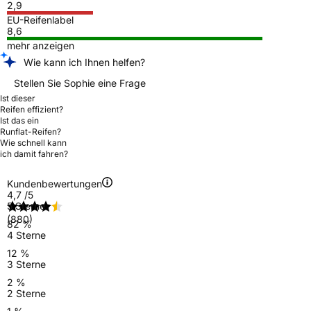
2,9
EU-Reifenlabel
8,6
mehr anzeigen
Wie kann ich Ihnen helfen?
Stellen Sie Sophie eine Frage
Ist dieser
Reifen effizient?
Ist das ein
Runflat-Reifen?
Wie schnell kann
ich damit fahren?
Kundenbewertungen
4,7
/5
5 Sterne
(880)
82 %
4 Sterne
12 %
3 Sterne
2 %
2 Sterne