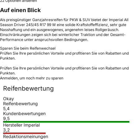
22 Optionen ansehen
Auf einen Blick
Als preisgünstiger Ganzjahresreifen für PKW & SUV bietet der Imperial All
Season Driver 245/45 R17 99 W eine solide Kraftstoffeffizienz, sehr gute
Nasshaftung und ein ausgewogenes, angenehm leises Rollgeräusch.
Einschränkungen zeigen sich bei winterlicher Traktion und der Gesamt-
Performance unter anspruchsvollen Bedingungen.
Sparen Sie beim Reifenwechsel
Prüfen Sie Ihre persönlichen Vorteile und profitieren Sie von Rabatten und
Punkten.
Prüfen Sie Ihre persönlichen Vorteile und profitieren Sie von Rabatten und
Punkten.
Anmelden, um noch mehr zu sparen
Reifenbewertung
Okay
Reifenbewertung
5,4
Kundenbewertungen
9,5
Hersteller Imperial
3,2
Redaktionsmeinungen