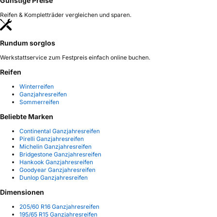
Günstige Preise
Reifen & Kompletträder vergleichen und sparen.
Rundum sorglos
Werkstattservice zum Festpreis einfach online buchen.
Reifen
Winterreifen
Ganzjahresreifen
Sommerreifen
Beliebte Marken
Continental Ganzjahresreifen
Pirelli Ganzjahresreifen
Michelin Ganzjahresreifen
Bridgestone Ganzjahresreifen
Hankook Ganzjahresreifen
Goodyear Ganzjahresreifen
Dunlop Ganzjahresreifen
Dimensionen
205/60 R16 Ganzjahresreifen
195/65 R15 Ganzjahresreifen