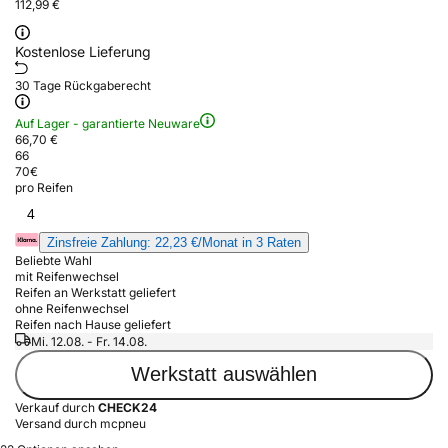
112,99 €
Kostenlose Lieferung
30 Tage Rückgaberecht
Auf Lager - garantierte Neuware
66,70 €
66
70
€
pro Reifen
4
Zinsfreie Zahlung: 22,23 €/Monat in 3 Raten
Beliebte Wahl
mit Reifenwechsel
Reifen an Werkstatt geliefert
ohne Reifenwechsel
Reifen nach Hause geliefert
Mi. 12.08. - Fr. 14.08.
Werkstatt auswählen
Verkauf durch
CHECK24
Versand durch mcpneu