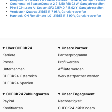
Continental AllSeasonContact 2 215/50 R18 92 W, Ganzjahresreifen
Pirelli Cinturato All Season SF3 225/40 R18 92 Y, Ganzjahresreifen
Vredestein Quatrac 215/55 R17 98 V, Ganzjahresreifen
Hankook ION Flexclimate IL01 215/55 R18 99 V, Ganzjahresreifen
Über CHECK24
Unsere Partner
Karriere
Partnerprogramm
Presse
Profi werden
Unternehmen
Affiliate werden
CHECK24 Österreich
Werkstattpartner werden
CHECK24 Spanien
CHECK24 Zahlungsarten
Unser Engagement
PayPal
Nachhaltigkeit
Kreditkarten
CHECK24
hilft
Kindern