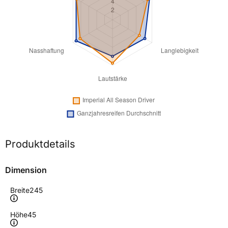
Produktdetails
Dimension
Breite
245
Höhe
45