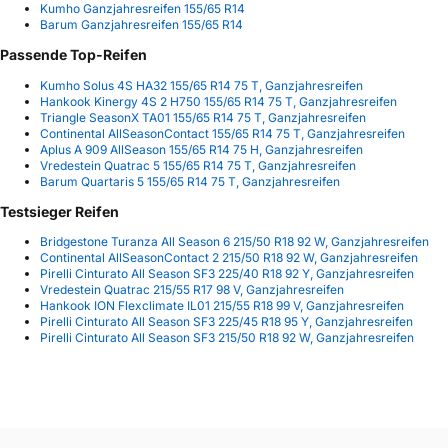
Kumho Ganzjahresreifen 155/65 R14
Barum Ganzjahresreifen 155/65 R14
Passende Top-Reifen
Kumho Solus 4S HA32 155/65 R14 75 T, Ganzjahresreifen
Hankook Kinergy 4S 2 H750 155/65 R14 75 T, Ganzjahresreifen
Triangle SeasonX TA01 155/65 R14 75 T, Ganzjahresreifen
Continental AllSeasonContact 155/65 R14 75 T, Ganzjahresreifen
Aplus A 909 AllSeason 155/65 R14 75 H, Ganzjahresreifen
Vredestein Quatrac 5 155/65 R14 75 T, Ganzjahresreifen
Barum Quartaris 5 155/65 R14 75 T, Ganzjahresreifen
Testsieger Reifen
Bridgestone Turanza All Season 6 215/50 R18 92 W, Ganzjahresreifen
Continental AllSeasonContact 2 215/50 R18 92 W, Ganzjahresreifen
Pirelli Cinturato All Season SF3 225/40 R18 92 Y, Ganzjahresreifen
Vredestein Quatrac 215/55 R17 98 V, Ganzjahresreifen
Hankook ION Flexclimate IL01 215/55 R18 99 V, Ganzjahresreifen
Pirelli Cinturato All Season SF3 225/45 R18 95 Y, Ganzjahresreifen
Pirelli Cinturato All Season SF3 215/50 R18 92 W, Ganzjahresreifen