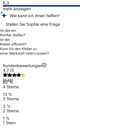
6,3
mehr anzeigen
Wie kann ich Ihnen helfen?
Stellen Sie Sophie eine Frage
Ist das ein
Runflat-Reifen?
Ist der
Kleber effizient?
Kann ich den Kleber zu
einer Werkstatt liefern lassen?
Kundenbewertungen
4,7
/5
5 Sterne
(648)
82 %
4 Sterne
13 %
3 Sterne
3 %
2 Sterne
1 %
1 Stern