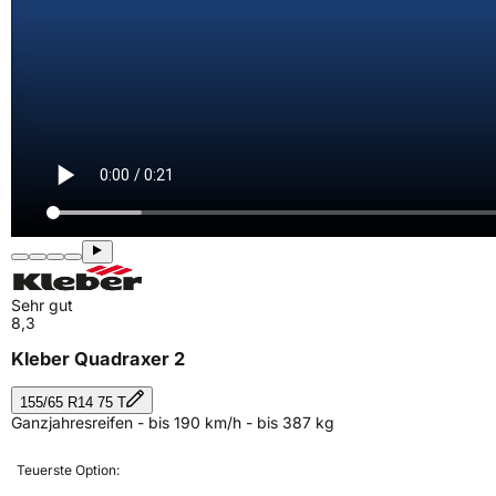
Sehr gut
8,3
Kleber Quadraxer 2
155/65 R14 75 T
Ganzjahresreifen - bis 190 km/h - bis 387 kg
Teuerste Option: