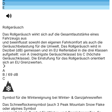
D
E
Rollgeräusch
Das Rollgeräusch wirkt sich auf die Gesamtlautstärke eines
Fahrzeugs aus
und beeinflusst sowohl den eigenen Fahrkomfort als auch die
Geräuschbelastung für die Umwelt. Das Rollgeräusch wird in
Dezibel (dB) gemessen und im EU Reifenlabel in die drei Klassen
aufgeteilt: von A (niedrigste Geräuschklasse) bis C (höchste
Geräuschklasse). Die Einstufung für das Rollgeräusch orientiert
sich an EU Grenzwerten.
A
B
/
69
dB
C
Symbol für die Wintereignung bei Winter- & Ganzjahresreifen
Das Schneeflockensymbol (auch 3 Peak Mountain Snow Flake
oder alpines Symbol