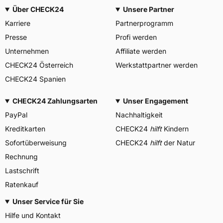
Über CHECK24
Unsere Partner
Karriere
Partnerprogramm
Presse
Profi werden
Unternehmen
Affiliate werden
CHECK24 Österreich
Werkstattpartner werden
CHECK24 Spanien
CHECK24 Zahlungsarten
Unser Engagement
PayPal
Nachhaltigkeit
Kreditkarten
CHECK24
hilft
Kindern
Sofortüberweisung
CHECK24
hilft
der Natur
Rechnung
Lastschrift
Ratenkauf
Unser Service für Sie
Hilfe und Kontakt