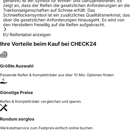
genannt) ist ein Symbol für Winter- und Ganzjahresreifen. Es
zeigt an, dass der Reifen die gesetzlichen Anforderungen an die
Traktionseigenschaften auf Schnee erfüllt. Das
Schneeflockensymbol ist ein zusätzliches Qualitätsmerkmal, das
über die gesetzlichen Anforderungen hinausgeht. Es wird von
den Herstellern freiwillig auf die Reifen aufgebracht.
EU Reifenlabel anzeigen
Ihre Vorteile beim Kauf bei CHECK24
Größte Auswahl
Passende Reifen & Kompletträder aus über 10 Mio. Optionen finden.
Günstige Preise
Reifen & Kompletträder vergleichen und sparen.
Rundum sorglos
Werkstattservice zum Festpreis einfach online buchen.