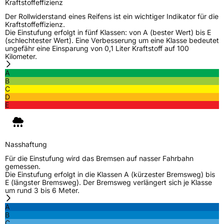
Kraftstoffeffizienz
Der Rollwiderstand eines Reifens ist ein wichtiger Indikator für die
Kraftstoffeffizienz.
Die Einstufung erfolgt in fünf Klassen: von A (bester Wert) bis E
(schlechtester Wert). Eine Verbesserung um eine Klasse bedeutet
ungefähr eine Einsparung von 0,1 Liter Kraftstoff auf 100
Kilometer.
A
B
C
D
E
Nasshaftung
Für die Einstufung wird das Bremsen auf nasser Fahrbahn
gemessen.
Die Einstufung erfolgt in die Klassen A (kürzester Bremsweg) bis
E (längster Bremsweg). Der Bremsweg verlängert sich je Klasse
um rund 3 bis 6 Meter.
A
B
C