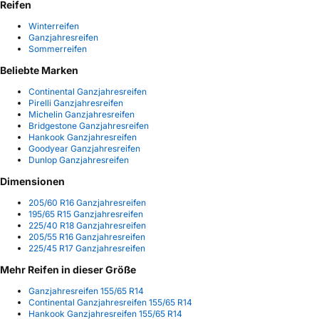
Reifen
Winterreifen
Ganzjahresreifen
Sommerreifen
Beliebte Marken
Continental Ganzjahresreifen
Pirelli Ganzjahresreifen
Michelin Ganzjahresreifen
Bridgestone Ganzjahresreifen
Hankook Ganzjahresreifen
Goodyear Ganzjahresreifen
Dunlop Ganzjahresreifen
Dimensionen
205/60 R16 Ganzjahresreifen
195/65 R15 Ganzjahresreifen
225/40 R18 Ganzjahresreifen
205/55 R16 Ganzjahresreifen
225/45 R17 Ganzjahresreifen
Mehr Reifen in dieser Größe
Ganzjahresreifen 155/65 R14
Continental Ganzjahresreifen 155/65 R14
Hankook Ganzjahresreifen 155/65 R14