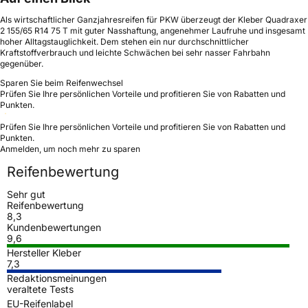
Als wirtschaftlicher Ganzjahresreifen für PKW überzeugt der Kleber Quadraxer
2 155/65 R14 75 T mit guter Nasshaftung, angenehmer Laufruhe und insgesamt
hoher Alltagstauglichkeit. Dem stehen ein nur durchschnittlicher
Kraftstoffverbrauch und leichte Schwächen bei sehr nasser Fahrbahn
gegenüber.
Sparen Sie beim Reifenwechsel
Prüfen Sie Ihre persönlichen Vorteile und profitieren Sie von Rabatten und
Punkten.
Prüfen Sie Ihre persönlichen Vorteile und profitieren Sie von Rabatten und
Punkten.
Anmelden, um noch mehr zu sparen
Reifenbewertung
Sehr gut
Reifenbewertung
8,3
Kundenbewertungen
9,6
Hersteller Kleber
7,3
Redaktionsmeinungen
veraltete Tests
EU-Reifenlabel