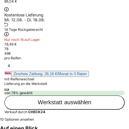
86,04 €
Kostenlose Lieferung
Mi. 12.08. - Di. 18.08.
14 Tage Rückgaberecht
Nur noch 16 auf Lager
78,49 €
78
49
€
pro Reifen
4
Zinsfreie Zahlung: 26,16 €/Monat in 3 Raten
mit Reifenwechsel
Lieferung an die Werkstatt
von 78% gewählt
Werkstatt auswählen
Verkauf durch
CHECK24
10 Optionen ansehen
Auf einen Blick