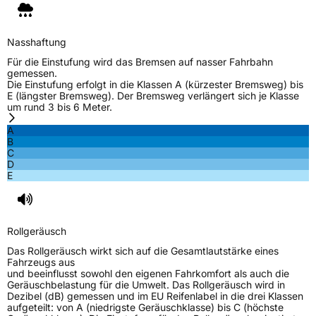
Nasshaftung
Für die Einstufung wird das Bremsen auf nasser Fahrbahn
gemessen.
Die Einstufung erfolgt in die Klassen A (kürzester Bremsweg) bis
E (längster Bremsweg). Der Bremsweg verlängert sich je Klasse
um rund 3 bis 6 Meter.
A
B
C
D
E
Rollgeräusch
Das Rollgeräusch wirkt sich auf die Gesamtlautstärke eines
Fahrzeugs aus
und beeinflusst sowohl den eigenen Fahrkomfort als auch die
Geräuschbelastung für die Umwelt. Das Rollgeräusch wird in
Dezibel (dB) gemessen und im EU Reifenlabel in die drei Klassen
aufgeteilt: von A (niedrigste Geräuschklasse) bis C (höchste