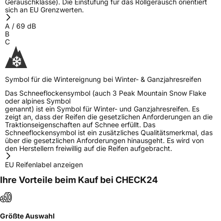
Geräuschklasse). Die Einstufung für das Rollgeräusch orientiert
sich an EU Grenzwerten.
A
/
69
dB
B
C
Symbol für die Wintereignung bei Winter- & Ganzjahresreifen
Das Schneeflockensymbol (auch 3 Peak Mountain Snow Flake
oder alpines Symbol
genannt) ist ein Symbol für Winter- und Ganzjahresreifen. Es
zeigt an, dass der Reifen die gesetzlichen Anforderungen an die
Traktionseigenschaften auf Schnee erfüllt. Das
Schneeflockensymbol ist ein zusätzliches Qualitätsmerkmal, das
über die gesetzlichen Anforderungen hinausgeht. Es wird von
den Herstellern freiwillig auf die Reifen aufgebracht.
EU Reifenlabel anzeigen
Ihre Vorteile beim Kauf bei CHECK24
Größte Auswahl