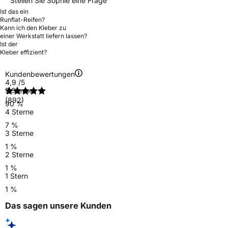
Stellen Sie Sophie eine Frage
Ist das ein
Runflat-Reifen?
Kann ich den Kleber zu
einer Werkstatt liefern lassen?
Ist der
Kleber effizient?
Kundenbewertungen
4,9
/5
5 Sterne
(892)
90 %
4 Sterne
7 %
3 Sterne
1 %
2 Sterne
1 %
1 Stern
1 %
Das sagen unsere Kunden