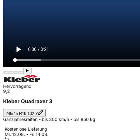
Hervorragend
9,2
Kleber Quadraxer 3
245/45 R19 102 Y
Ganzjahresreifen - bis 300 km/h - bis 850 kg
Kostenlose Lieferung
Mi. 12.08. - Fr. 14.08.