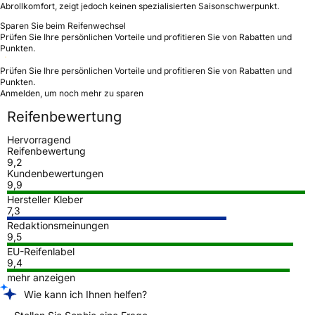
Abrollkomfort, zeigt jedoch keinen spezialisierten Saisonschwerpunkt.
Sparen Sie beim Reifenwechsel
Prüfen Sie Ihre persönlichen Vorteile und profitieren Sie von Rabatten und
Punkten.
Prüfen Sie Ihre persönlichen Vorteile und profitieren Sie von Rabatten und
Punkten.
Anmelden, um noch mehr zu sparen
Reifenbewertung
Hervorragend
Reifenbewertung
9,2
Kundenbewertungen
9,9
Hersteller Kleber
7,3
Redaktionsmeinungen
9,5
EU-Reifenlabel
9,4
mehr anzeigen
Wie kann ich Ihnen helfen?