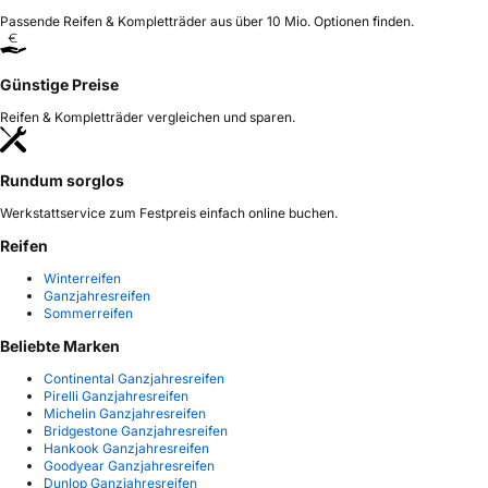
Passende Reifen & Kompletträder aus über 10 Mio. Optionen finden.
Günstige Preise
Reifen & Kompletträder vergleichen und sparen.
Rundum sorglos
Werkstattservice zum Festpreis einfach online buchen.
Reifen
Winterreifen
Ganzjahresreifen
Sommerreifen
Beliebte Marken
Continental Ganzjahresreifen
Pirelli Ganzjahresreifen
Michelin Ganzjahresreifen
Bridgestone Ganzjahresreifen
Hankook Ganzjahresreifen
Goodyear Ganzjahresreifen
Dunlop Ganzjahresreifen