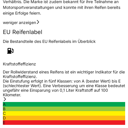
Verhältnis. Die Marke ist zudem bekannt für ihre Teilnahme an
Motorsportveranstaltungen und konnte mit ihren Reifen bereits
einige Erfolge feiern.
weniger anzeigen
EU Reifenlabel
Die Bestandteile des EU Reifenlabels im Überblick
Kraftstoffeffizienz
Der Rollwiderstand eines Reifens ist ein wichtiger Indikator für die
Kraftstoffeffizienz.
Die Einstufung erfolgt in fünf Klassen: von A (bester Wert) bis E
(schlechtester Wert). Eine Verbesserung um eine Klasse bedeutet
ungefähr eine Einsparung von 0,1 Liter Kraftstoff auf 100
Kilometer.
A
B
C
D
E