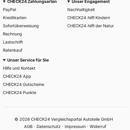
CHECK24 Zahlungsarten
Unser Engagement
PayPal
Nachhaltigkeit
Kreditkarten
CHECK24
hilft
Kindern
Sofortüberweisung
CHECK24
hilft
der Natur
Rechnung
Lastschrift
Ratenkauf
Unser Service für Sie
Hilfe und Kontakt
CHECK24 App
CHECK24 Gutscheine
CHECK24 Punkte
©
2026
CHECK24 Vergleichsportal Autoteile GmbH
AGB
Datenschutz
Impressum
Widerruf