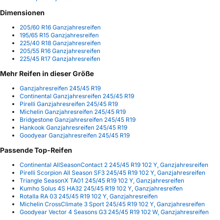
Dimensionen
205/60 R16 Ganzjahresreifen
195/65 R15 Ganzjahresreifen
225/40 R18 Ganzjahresreifen
205/55 R16 Ganzjahresreifen
225/45 R17 Ganzjahresreifen
Mehr Reifen in dieser Größe
Ganzjahresreifen 245/45 R19
Continental Ganzjahresreifen 245/45 R19
Pirelli Ganzjahresreifen 245/45 R19
Michelin Ganzjahresreifen 245/45 R19
Bridgestone Ganzjahresreifen 245/45 R19
Hankook Ganzjahresreifen 245/45 R19
Goodyear Ganzjahresreifen 245/45 R19
Passende Top-Reifen
Continental AllSeasonContact 2 245/45 R19 102 Y, Ganzjahresreifen
Pirelli Scorpion All Season SF3 245/45 R19 102 Y, Ganzjahresreifen
Triangle SeasonX TA01 245/45 R19 102 Y, Ganzjahresreifen
Kumho Solus 4S HA32 245/45 R19 102 Y, Ganzjahresreifen
Rotalla RA 03 245/45 R19 102 Y, Ganzjahresreifen
Michelin CrossClimate 3 Sport 245/45 R19 102 Y, Ganzjahresreifen
Goodyear Vector 4 Seasons G3 245/45 R19 102 W, Ganzjahresreifen