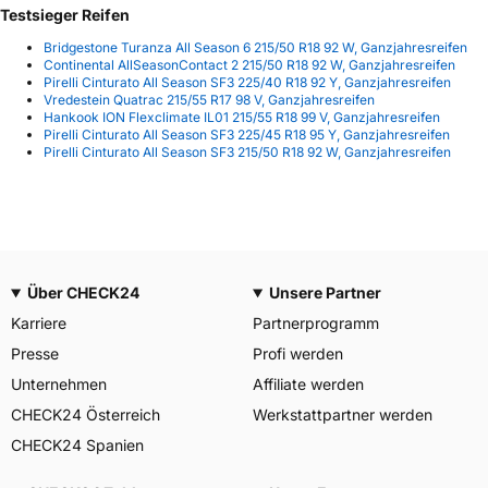
Testsieger Reifen
Bridgestone Turanza All Season 6 215/50 R18 92 W, Ganzjahresreifen
Continental AllSeasonContact 2 215/50 R18 92 W, Ganzjahresreifen
Pirelli Cinturato All Season SF3 225/40 R18 92 Y, Ganzjahresreifen
Vredestein Quatrac 215/55 R17 98 V, Ganzjahresreifen
Hankook ION Flexclimate IL01 215/55 R18 99 V, Ganzjahresreifen
Pirelli Cinturato All Season SF3 225/45 R18 95 Y, Ganzjahresreifen
Pirelli Cinturato All Season SF3 215/50 R18 92 W, Ganzjahresreifen
Über CHECK24
Unsere Partner
Karriere
Partnerprogramm
Presse
Profi werden
Unternehmen
Affiliate werden
CHECK24 Österreich
Werkstattpartner werden
CHECK24 Spanien