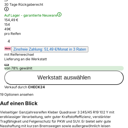
30 Tage Rückgaberecht
Auf Lager - garantierte Neuware
154,49 €
154
49
€
pro Reifen
4
Zinsfreie Zahlung: 51,49 €/Monat in 3 Raten
mit Reifenwechsel
Lieferung an die Werkstatt
von 78% gewählt
Werkstatt auswählen
Verkauf durch
CHECK24
19 Optionen ansehen
Auf einen Blick
Vielseitiger Ganzjahresreifen Kleber Quadraxer 3 245/45 R19 102 Y mit
erstklassiger Verarbeitung, sehr guter Kraftstoffeffizienz, verstärkter
Tragfähigkeit und Felgenschutz für PKW und SUV. Er bietet sehr gute
Nasshaftung mit kurzen Bremswegen sowie außergewöhnlich leisen