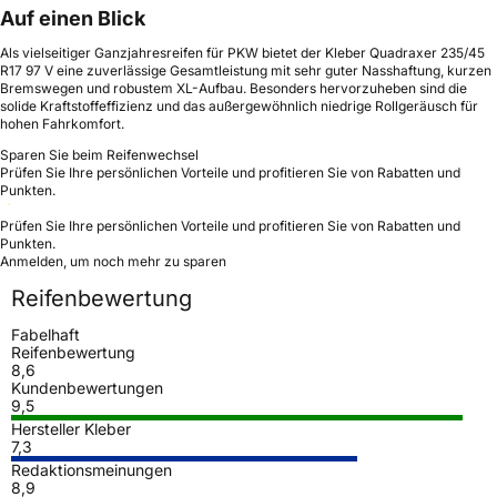
Auf einen Blick
Als vielseitiger Ganzjahresreifen für PKW bietet der Kleber Quadraxer 235/45
R17 97 V eine zuverlässige Gesamtleistung mit sehr guter Nasshaftung, kurzen
Bremswegen und robustem XL-Aufbau. Besonders hervorzuheben sind die
solide Kraftstoffeffizienz und das außergewöhnlich niedrige Rollgeräusch für
hohen Fahrkomfort.
Sparen Sie beim Reifenwechsel
Prüfen Sie Ihre persönlichen Vorteile und profitieren Sie von Rabatten und
Punkten.
Prüfen Sie Ihre persönlichen Vorteile und profitieren Sie von Rabatten und
Punkten.
Anmelden, um noch mehr zu sparen
Reifenbewertung
Fabelhaft
Reifenbewertung
8,6
Kundenbewertungen
9,5
Hersteller Kleber
7,3
Redaktionsmeinungen
8,9