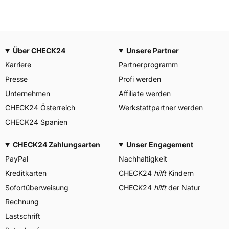
Über CHECK24
Unsere Partner
Karriere
Partnerprogramm
Presse
Profi werden
Unternehmen
Affiliate werden
CHECK24 Österreich
Werkstattpartner werden
CHECK24 Spanien
CHECK24 Zahlungsarten
Unser Engagement
PayPal
Nachhaltigkeit
Kreditkarten
CHECK24
hilft
Kindern
Sofortüberweisung
CHECK24
hilft
der Natur
Rechnung
Lastschrift