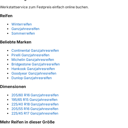
Werkstattservice zum Festpreis einfach online buchen.
Reifen
Winterreifen
Ganzjahresreifen
Sommerreifen
Beliebte Marken
Continental Ganzjahresreifen
Pirelli Ganzjahresreifen
Michelin Ganzjahresreifen
Bridgestone Ganzjahresreifen
Hankook Ganzjahresreifen
Goodyear Ganzjahresreifen
Dunlop Ganzjahresreifen
Dimensionen
205/60 R16 Ganzjahresreifen
195/65 R15 Ganzjahresreifen
225/40 R18 Ganzjahresreifen
205/55 R16 Ganzjahresreifen
225/45 R17 Ganzjahresreifen
Mehr Reifen in dieser Größe