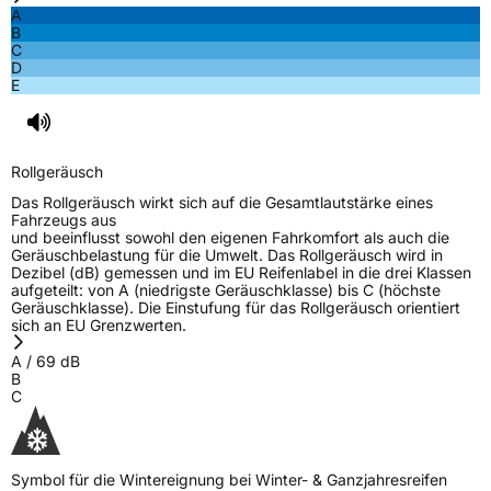
A
B
C
D
E
Rollgeräusch
Das Rollgeräusch wirkt sich auf die Gesamtlautstärke eines
Fahrzeugs aus
und beeinflusst sowohl den eigenen Fahrkomfort als auch die
Geräuschbelastung für die Umwelt. Das Rollgeräusch wird in
Dezibel (dB) gemessen und im EU Reifenlabel in die drei Klassen
aufgeteilt: von A (niedrigste Geräuschklasse) bis C (höchste
Geräuschklasse). Die Einstufung für das Rollgeräusch orientiert
sich an EU Grenzwerten.
A
/
69
dB
B
C
Symbol für die Wintereignung bei Winter- & Ganzjahresreifen