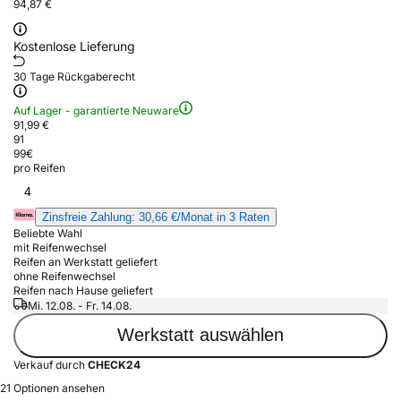
94,87 €
Kostenlose Lieferung
30 Tage Rückgaberecht
Auf Lager - garantierte Neuware
91,99 €
91
99
€
pro Reifen
4
Zinsfreie Zahlung: 30,66 €/Monat in 3 Raten
Beliebte Wahl
mit Reifenwechsel
Reifen an Werkstatt geliefert
ohne Reifenwechsel
Reifen nach Hause geliefert
Mi. 12.08. - Fr. 14.08.
Werkstatt auswählen
Verkauf durch
CHECK24
21 Optionen ansehen