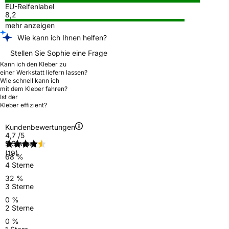
EU-Reifenlabel
8,2
mehr anzeigen
Wie kann ich Ihnen helfen?
Stellen Sie Sophie eine Frage
Kann ich den Kleber zu
einer Werkstatt liefern lassen?
Wie schnell kann ich
mit dem Kleber fahren?
Ist der
Kleber effizient?
Kundenbewertungen
4,7
/5
5 Sterne
(19)
68 %
4 Sterne
32 %
3 Sterne
0 %
2 Sterne
0 %