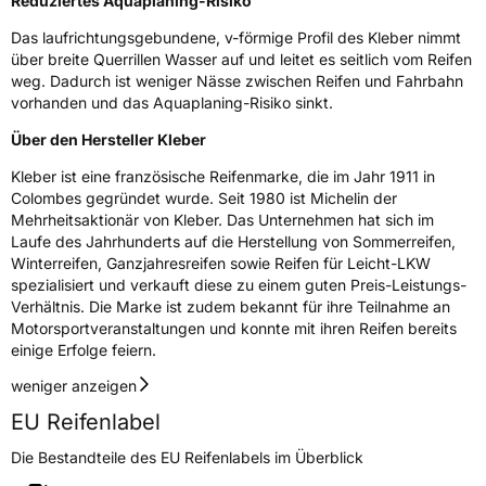
Reduziertes Aquaplaning-Risiko
Das laufrichtungsgebundene, v-förmige Profil des Kleber nimmt
über breite Querrillen Wasser auf und leitet es seitlich vom Reifen
weg. Dadurch ist weniger Nässe zwischen Reifen und Fahrbahn
vorhanden und das Aquaplaning-Risiko sinkt.
Über den Hersteller Kleber
Kleber ist eine französische Reifenmarke, die im Jahr 1911 in
Colombes gegründet wurde. Seit 1980 ist Michelin der
Mehrheitsaktionär von Kleber. Das Unternehmen hat sich im
Laufe des Jahrhunderts auf die Herstellung von Sommerreifen,
Winterreifen, Ganzjahresreifen sowie Reifen für Leicht-LKW
spezialisiert und verkauft diese zu einem guten Preis-Leistungs-
Verhältnis. Die Marke ist zudem bekannt für ihre Teilnahme an
Motorsportveranstaltungen und konnte mit ihren Reifen bereits
einige Erfolge feiern.
weniger anzeigen
EU Reifenlabel
Die Bestandteile des EU Reifenlabels im Überblick