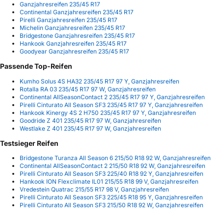
Ganzjahresreifen 235/45 R17
Continental Ganzjahresreifen 235/45 R17
Pirelli Ganzjahresreifen 235/45 R17
Michelin Ganzjahresreifen 235/45 R17
Bridgestone Ganzjahresreifen 235/45 R17
Hankook Ganzjahresreifen 235/45 R17
Goodyear Ganzjahresreifen 235/45 R17
Passende Top-Reifen
Kumho Solus 4S HA32 235/45 R17 97 Y, Ganzjahresreifen
Rotalla RA 03 235/45 R17 97 W, Ganzjahresreifen
Continental AllSeasonContact 2 235/45 R17 97 Y, Ganzjahresreifen
Pirelli Cinturato All Season SF3 235/45 R17 97 Y, Ganzjahresreifen
Hankook Kinergy 4S 2 H750 235/45 R17 97 Y, Ganzjahresreifen
Goodride Z 401 235/45 R17 97 W, Ganzjahresreifen
Westlake Z 401 235/45 R17 97 W, Ganzjahresreifen
Testsieger Reifen
Bridgestone Turanza All Season 6 215/50 R18 92 W, Ganzjahresreifen
Continental AllSeasonContact 2 215/50 R18 92 W, Ganzjahresreifen
Pirelli Cinturato All Season SF3 225/40 R18 92 Y, Ganzjahresreifen
Hankook ION Flexclimate IL01 215/55 R18 99 V, Ganzjahresreifen
Vredestein Quatrac 215/55 R17 98 V, Ganzjahresreifen
Pirelli Cinturato All Season SF3 225/45 R18 95 Y, Ganzjahresreifen
Pirelli Cinturato All Season SF3 215/50 R18 92 W, Ganzjahresreifen