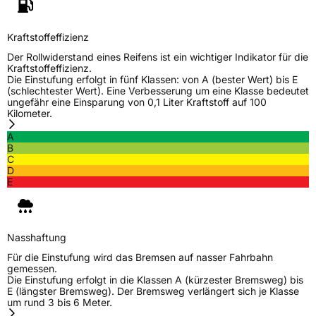
Kraftstoffeffizienz
Der Rollwiderstand eines Reifens ist ein wichtiger Indikator für die
Kraftstoffeffizienz.
Die Einstufung erfolgt in fünf Klassen: von A (bester Wert) bis E
(schlechtester Wert). Eine Verbesserung um eine Klasse bedeutet
ungefähr eine Einsparung von 0,1 Liter Kraftstoff auf 100
Kilometer.
A
B
C
D
E
Nasshaftung
Für die Einstufung wird das Bremsen auf nasser Fahrbahn
gemessen.
Die Einstufung erfolgt in die Klassen A (kürzester Bremsweg) bis
E (längster Bremsweg). Der Bremsweg verlängert sich je Klasse
um rund 3 bis 6 Meter.