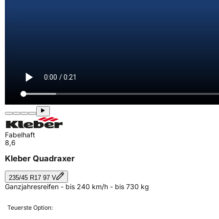
Fabelhaft
8,6
Kleber Quadraxer
235/45 R17 97 V
Ganzjahresreifen - bis 240 km/h - bis 730 kg
Teuerste Option: