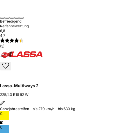
Befriedigend
Reifenbewertung
6,8
4,7
(3)
Lassa-Multiways 2
225/40 R18 92 W
Ganzjahresreifen - bis 270 km/h - bis 630 kg
C
C