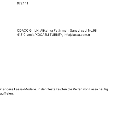
972441
ODACC GmbH, Alikahya Fatih mah. Sanayi cad. No:98
41310 Izmit /KOCAELI TURKEY, info@lassa.com.tr
ür andere Lassa-Modelle. In den Tests zeigten die Reifen von Lassa häufig
uffielen.