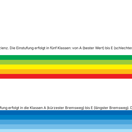
zienz.
Die Einstufung erfolgt in fünf Klassen: von A (bester Wert) bis E (schlech
ufung erfolgt in die Klassen A (kürzester Bremsweg) bis E (längster Bremsweg). 