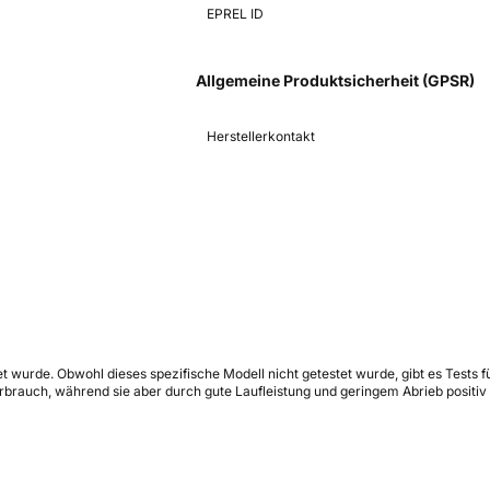
EPREL ID
Allgemeine Produktsicherheit (GPSR)
Herstellerkontakt
t wurde. Obwohl dieses spezifische Modell nicht getestet wurde, gibt es Tests f
rauch, während sie aber durch gute Laufleistung und geringem Abrieb positiv a