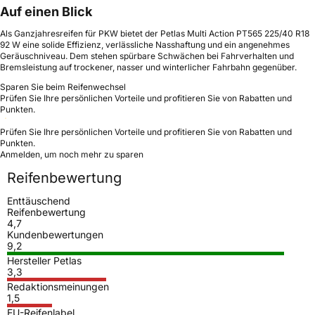
Auf einen Blick
Als Ganzjahresreifen für PKW bietet der Petlas Multi Action PT565 225/40 R18
92 W eine solide Effizienz, verlässliche Nasshaftung und ein angenehmes
Geräuschniveau. Dem stehen spürbare Schwächen bei Fahrverhalten und
Bremsleistung auf trockener, nasser und winterlicher Fahrbahn gegenüber.
Sparen Sie beim Reifenwechsel
Prüfen Sie Ihre persönlichen Vorteile und profitieren Sie von Rabatten und
Punkten.
Prüfen Sie Ihre persönlichen Vorteile und profitieren Sie von Rabatten und
Punkten.
Anmelden, um noch mehr zu sparen
Reifenbewertung
Enttäuschend
Reifenbewertung
4,7
Kundenbewertungen
9,2
Hersteller Petlas
3,3
Redaktionsmeinungen
1,5
EU-Reifenlabel