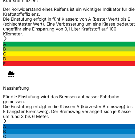
Kraftstoffeffizienz
Der Rollwiderstand eines Reifens ist ein wichtiger Indikator für die
Kraftstoffeffizienz.
Die Einstufung erfolgt in fünf Klassen: von A (bester Wert) bis E
(schlechtester Wert). Eine Verbesserung um eine Klasse bedeutet
ungefähr eine Einsparung von 0,1 Liter Kraftstoff auf 100
Kilometer.
A
B
C
D
E
Nasshaftung
Für die Einstufung wird das Bremsen auf nasser Fahrbahn
gemessen.
Die Einstufung erfolgt in die Klassen A (kürzester Bremsweg) bis
E (längster Bremsweg). Der Bremsweg verlängert sich je Klasse
um rund 3 bis 6 Meter.
A
B
C