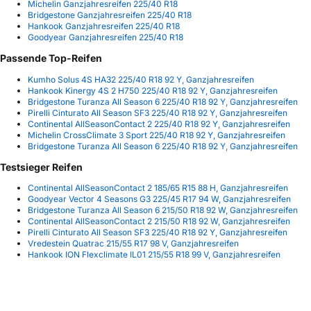
Michelin Ganzjahresreifen 225/40 R18
Bridgestone Ganzjahresreifen 225/40 R18
Hankook Ganzjahresreifen 225/40 R18
Goodyear Ganzjahresreifen 225/40 R18
Passende Top-Reifen
Kumho Solus 4S HA32 225/40 R18 92 Y, Ganzjahresreifen
Hankook Kinergy 4S 2 H750 225/40 R18 92 Y, Ganzjahresreifen
Bridgestone Turanza All Season 6 225/40 R18 92 Y, Ganzjahresreifen
Pirelli Cinturato All Season SF3 225/40 R18 92 Y, Ganzjahresreifen
Continental AllSeasonContact 2 225/40 R18 92 Y, Ganzjahresreifen
Michelin CrossClimate 3 Sport 225/40 R18 92 Y, Ganzjahresreifen
Bridgestone Turanza All Season 6 225/40 R18 92 Y, Ganzjahresreifen
Testsieger Reifen
Continental AllSeasonContact 2 185/65 R15 88 H, Ganzjahresreifen
Goodyear Vector 4 Seasons G3 225/45 R17 94 W, Ganzjahresreifen
Bridgestone Turanza All Season 6 215/50 R18 92 W, Ganzjahresreifen
Continental AllSeasonContact 2 215/50 R18 92 W, Ganzjahresreifen
Pirelli Cinturato All Season SF3 225/40 R18 92 Y, Ganzjahresreifen
Vredestein Quatrac 215/55 R17 98 V, Ganzjahresreifen
Hankook ION Flexclimate IL01 215/55 R18 99 V, Ganzjahresreifen