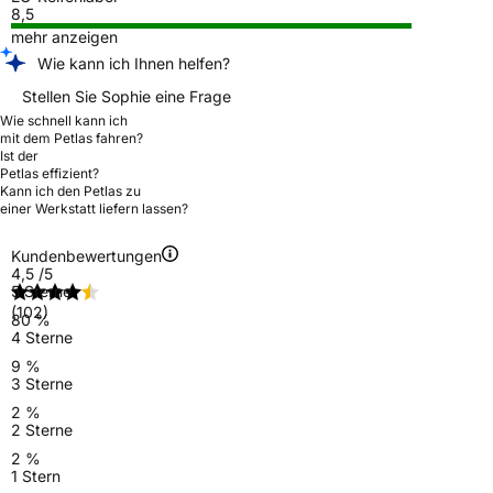
8,5
mehr anzeigen
Wie kann ich Ihnen helfen?
Stellen Sie Sophie eine Frage
Wie schnell kann ich
mit dem Petlas fahren?
Ist der
Petlas effizient?
Kann ich den Petlas zu
einer Werkstatt liefern lassen?
Kundenbewertungen
4,5
/5
5 Sterne
(102)
80 %
4 Sterne
9 %
3 Sterne
2 %
2 Sterne
2 %
1 Stern