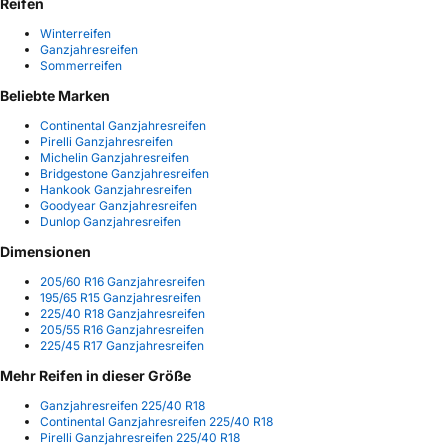
Reifen
Winterreifen
Ganzjahresreifen
Sommerreifen
Beliebte Marken
Continental Ganzjahresreifen
Pirelli Ganzjahresreifen
Michelin Ganzjahresreifen
Bridgestone Ganzjahresreifen
Hankook Ganzjahresreifen
Goodyear Ganzjahresreifen
Dunlop Ganzjahresreifen
Dimensionen
205/60 R16 Ganzjahresreifen
195/65 R15 Ganzjahresreifen
225/40 R18 Ganzjahresreifen
205/55 R16 Ganzjahresreifen
225/45 R17 Ganzjahresreifen
Mehr Reifen in dieser Größe
Ganzjahresreifen 225/40 R18
Continental Ganzjahresreifen 225/40 R18
Pirelli Ganzjahresreifen 225/40 R18