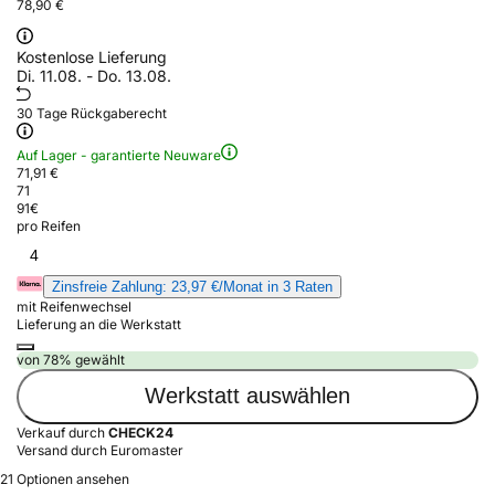
78,90 €
Kostenlose Lieferung
Di. 11.08. - Do. 13.08.
30 Tage Rückgaberecht
Auf Lager - garantierte Neuware
71,91 €
71
91
€
pro Reifen
4
Zinsfreie Zahlung: 23,97 €/Monat in 3 Raten
mit Reifenwechsel
Lieferung an die Werkstatt
von 78% gewählt
Werkstatt auswählen
Verkauf durch
CHECK24
Versand durch Euromaster
21 Optionen ansehen