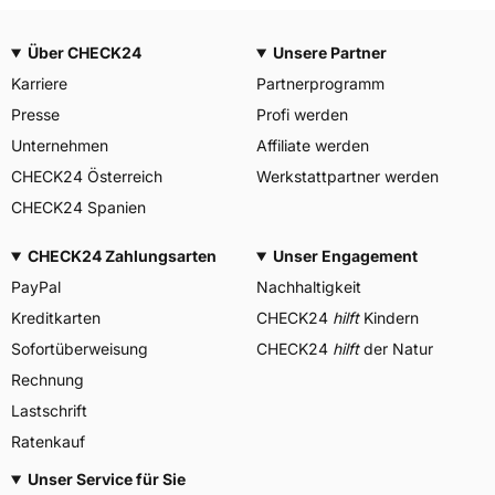
Über CHECK24
Unsere Partner
Karriere
Partnerprogramm
Presse
Profi werden
Unternehmen
Affiliate werden
CHECK24 Österreich
Werkstattpartner werden
CHECK24 Spanien
CHECK24 Zahlungsarten
Unser Engagement
PayPal
Nachhaltigkeit
Kreditkarten
CHECK24
hilft
Kindern
Sofortüberweisung
CHECK24
hilft
der Natur
Rechnung
Lastschrift
Ratenkauf
Unser Service für Sie