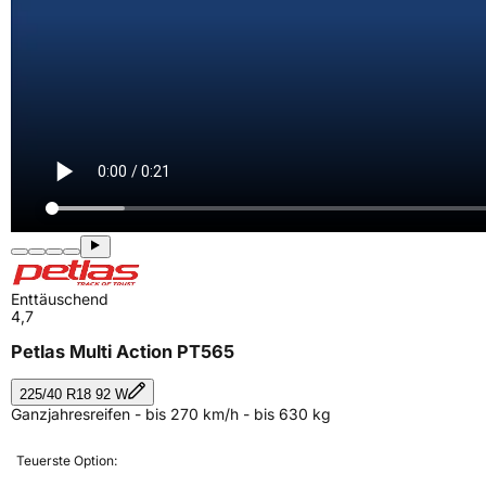
Enttäuschend
4,7
Petlas Multi Action PT565
225/40 R18 92 W
Ganzjahresreifen - bis 270 km/h - bis 630 kg
Teuerste Option: