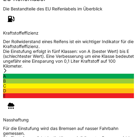
Die Bestandteile des EU Reifenlabels im Überblick
Kraftstoffeffizienz
Der Rollwiderstand eines Reifens ist ein wichtiger Indikator für die
Kraftstoffeffizienz.
Die Einstufung erfolgt in fünf Klassen: von A (bester Wert) bis E
(schlechtester Wert). Eine Verbesserung um eine Klasse bedeutet
ungefähr eine Einsparung von 0,1 Liter Kraftstoff auf 100
Kilometer.
A
B
C
D
E
Nasshaftung
Für die Einstufung wird das Bremsen auf nasser Fahrbahn
gemessen.