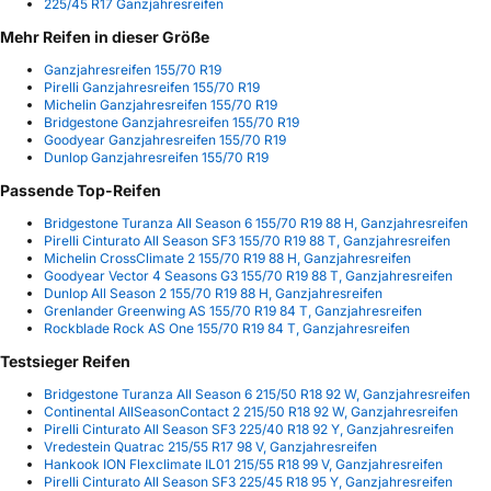
225/45 R17 Ganzjahresreifen
Mehr Reifen in dieser Größe
Ganzjahresreifen 155/70 R19
Pirelli Ganzjahresreifen 155/70 R19
Michelin Ganzjahresreifen 155/70 R19
Bridgestone Ganzjahresreifen 155/70 R19
Goodyear Ganzjahresreifen 155/70 R19
Dunlop Ganzjahresreifen 155/70 R19
Passende Top-Reifen
Bridgestone Turanza All Season 6 155/70 R19 88 H, Ganzjahresreifen
Pirelli Cinturato All Season SF3 155/70 R19 88 T, Ganzjahresreifen
Michelin CrossClimate 2 155/70 R19 88 H, Ganzjahresreifen
Goodyear Vector 4 Seasons G3 155/70 R19 88 T, Ganzjahresreifen
Dunlop All Season 2 155/70 R19 88 H, Ganzjahresreifen
Grenlander Greenwing AS 155/70 R19 84 T, Ganzjahresreifen
Rockblade Rock AS One 155/70 R19 84 T, Ganzjahresreifen
Testsieger Reifen
Bridgestone Turanza All Season 6 215/50 R18 92 W, Ganzjahresreifen
Continental AllSeasonContact 2 215/50 R18 92 W, Ganzjahresreifen
Pirelli Cinturato All Season SF3 225/40 R18 92 Y, Ganzjahresreifen
Vredestein Quatrac 215/55 R17 98 V, Ganzjahresreifen
Hankook ION Flexclimate IL01 215/55 R18 99 V, Ganzjahresreifen
Pirelli Cinturato All Season SF3 225/45 R18 95 Y, Ganzjahresreifen