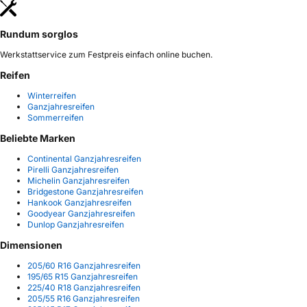
Rundum sorglos
Werkstattservice zum Festpreis einfach online buchen.
Reifen
Winterreifen
Ganzjahresreifen
Sommerreifen
Beliebte Marken
Continental Ganzjahresreifen
Pirelli Ganzjahresreifen
Michelin Ganzjahresreifen
Bridgestone Ganzjahresreifen
Hankook Ganzjahresreifen
Goodyear Ganzjahresreifen
Dunlop Ganzjahresreifen
Dimensionen
205/60 R16 Ganzjahresreifen
195/65 R15 Ganzjahresreifen
225/40 R18 Ganzjahresreifen
205/55 R16 Ganzjahresreifen