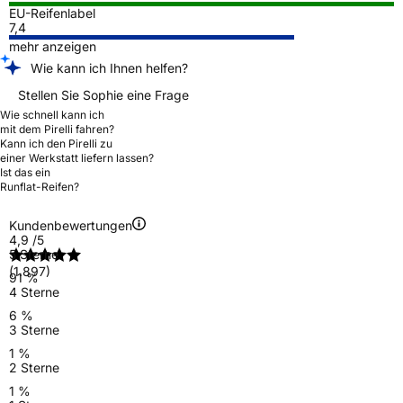
EU-Reifenlabel
7,4
mehr anzeigen
Wie kann ich Ihnen helfen?
Stellen Sie Sophie eine Frage
Wie schnell kann ich
mit dem Pirelli fahren?
Kann ich den Pirelli zu
einer Werkstatt liefern lassen?
Ist das ein
Runflat-Reifen?
Kundenbewertungen
4,9
/5
5 Sterne
(1.897)
91 %
4 Sterne
6 %
3 Sterne
1 %
2 Sterne
1 %