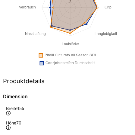
Produktdetails
Dimension
Breite
155
Höhe
70