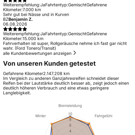
Weiterempfehlung:
Ja
Fahrtentyp:
Gemischt
Gefahrene
Kilometer:
7.000 km
Sehr gut bei Nässe und in Kurven
BZ
Benjamin Z.
06.08.2026
Weiterempfehlung:
Ja
Fahrtentyp:
Gemischt
Gefahrene
Kilometer:
15.000 km
Fahrverhalten ist super, Rollgeräusche nehme ich fast gar nicht
wahr. (Ford Tonero/Transit)
alle Kundenbewertungen anzeigen
Von unseren Kunden getestet
Gefahrene Kilometer
2.147.208 km
Im Vergleich zu anderen Ganzjahresreifen schneidet dieser
Reifen bei der Lautstärke deutlich besser ab, zeigt jedoch einen
deutlich höheren Verbrauch und eine etwas geringere
Langlebigkeit.