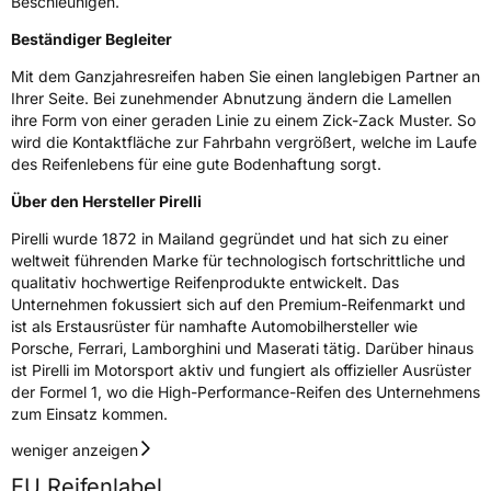
Beschleunigen.
Beständiger Begleiter
Mit dem Ganzjahresreifen haben Sie einen langlebigen Partner an
Ihrer Seite. Bei zunehmender Abnutzung ändern die Lamellen
ihre Form von einer geraden Linie zu einem Zick-Zack Muster. So
wird die Kontaktfläche zur Fahrbahn vergrößert, welche im Laufe
des Reifenlebens für eine gute Bodenhaftung sorgt.
Über den Hersteller Pirelli
Pirelli wurde 1872 in Mailand gegründet und hat sich zu einer
weltweit führenden Marke für technologisch fortschrittliche und
qualitativ hochwertige Reifenprodukte entwickelt. Das
Unternehmen fokussiert sich auf den Premium-Reifenmarkt und
ist als Erstausrüster für namhafte Automobilhersteller wie
Porsche, Ferrari, Lamborghini und Maserati tätig. Darüber hinaus
ist Pirelli im Motorsport aktiv und fungiert als offizieller Ausrüster
der Formel 1, wo die High-Performance-Reifen des Unternehmens
zum Einsatz kommen.
weniger anzeigen
EU Reifenlabel