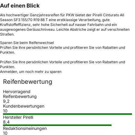
Auf einen Blick
Als hochwertiger Ganzjahresreifen für PKW bietet der Pirelli Cinturato All
Season SF3 155/70 R19 88 T eine erstklassige Verarbeitung, gute
Kraftstoffeffizienz, sehr hohe Sicherheit auf nasser Fahrbahn und ein
ausgewogenes Geräuschniveau. Leichte Abstriche zeigt er auf verschneiten
Straßen.
Sparen Sie beim Reifenwechsel
Prüfen Sie Ihre persönlichen Vorteile und profitieren Sie von Rabatten und
Punkten.
Prüfen Sie Ihre persönlichen Vorteile und profitieren Sie von Rabatten und
Punkten.
Anmelden, um noch mehr zu sparen
Reifenbewertung
Hervorragend
Reifenbewertung
9,2
Kundenbewertungen
10
Hersteller Pirelli
8,4
Redaktionsmeinungen
10