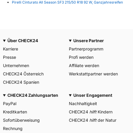
Pirelli Cinturato All Season SF3 215/50 R18 92 W, Ganzjahresreifen
Über CHECK24
Unsere Partner
Karriere
Partnerprogramm
Presse
Profi werden
Unternehmen
Affiliate werden
CHECK24 Österreich
Werkstattpartner werden
CHECK24 Spanien
CHECK24 Zahlungsarten
Unser Engagement
PayPal
Nachhaltigkeit
Kreditkarten
CHECK24
hilft
Kindern
Sofortüberweisung
CHECK24
hilft
der Natur
Rechnung