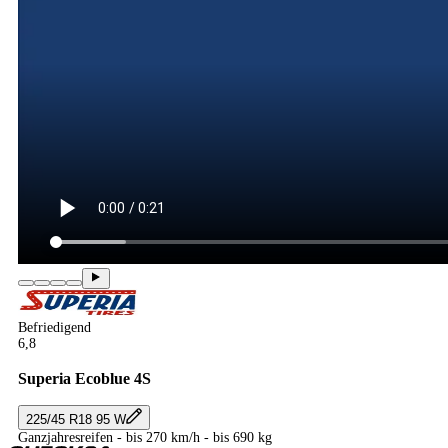
Befriedigend
6,8
Superia Ecoblue 4S
225/45 R18 95 W
Ganzjahresreifen - bis 270 km/h - bis 690 kg