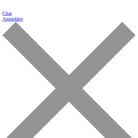
Warenkorb
Chat
Anmelden