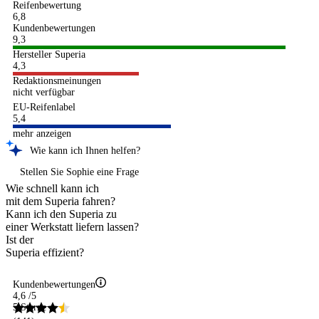
Reifenbewertung
6,8
Kundenbewertungen
9,3
Hersteller Superia
4,3
Redaktionsmeinungen
nicht verfügbar
EU-Reifenlabel
5,4
mehr anzeigen
Wie kann ich Ihnen helfen?
Stellen Sie Sophie eine Frage
Wie schnell kann ich
mit dem Superia fahren?
Kann ich den Superia zu
einer Werkstatt liefern lassen?
Ist der
Superia effizient?
Kundenbewertungen
4,6
/5
5 Sterne