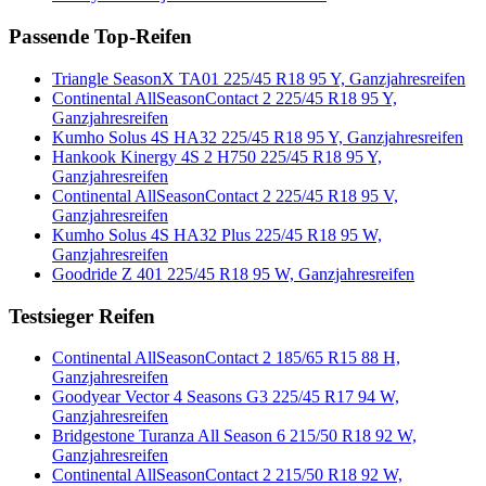
Passende Top-Reifen
Triangle SeasonX TA01 225/45 R18 95 Y, Ganzjahresreifen
Continental AllSeasonContact 2 225/45 R18 95 Y,
Ganzjahresreifen
Kumho Solus 4S HA32 225/45 R18 95 Y, Ganzjahresreifen
Hankook Kinergy 4S 2 H750 225/45 R18 95 Y,
Ganzjahresreifen
Continental AllSeasonContact 2 225/45 R18 95 V,
Ganzjahresreifen
Kumho Solus 4S HA32 Plus 225/45 R18 95 W,
Ganzjahresreifen
Goodride Z 401 225/45 R18 95 W, Ganzjahresreifen
Testsieger Reifen
Continental AllSeasonContact 2 185/65 R15 88 H,
Ganzjahresreifen
Goodyear Vector 4 Seasons G3 225/45 R17 94 W,
Ganzjahresreifen
Bridgestone Turanza All Season 6 215/50 R18 92 W,
Ganzjahresreifen
Continental AllSeasonContact 2 215/50 R18 92 W,