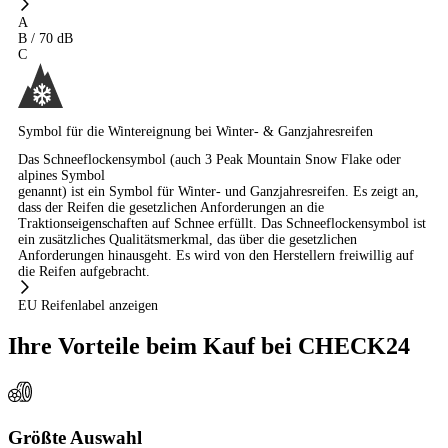
A
B
/
70
dB
C
Symbol für die Wintereignung bei Winter- & Ganzjahresreifen
Das Schneeflockensymbol (auch 3 Peak Mountain Snow Flake oder
alpines Symbol
genannt) ist ein Symbol für Winter- und Ganzjahresreifen. Es zeigt an,
dass der Reifen die gesetzlichen Anforderungen an die
Traktionseigenschaften auf Schnee erfüllt. Das Schneeflockensymbol ist
ein zusätzliches Qualitätsmerkmal, das über die gesetzlichen
Anforderungen hinausgeht. Es wird von den Herstellern freiwillig auf
die Reifen aufgebracht.
EU Reifenlabel anzeigen
Ihre Vorteile beim Kauf bei CHECK24
Größte Auswahl