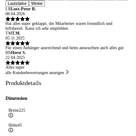
Lautstärke
Winter
LR
Lutz-Peter R.
08.04.2026
Hat alles super geklappt, die Mitarbeiter waren freundlich und
hilfsbereit. Kann ich sehr empfehlen.
TM
T.M.
05.11.2025
Für einen Anhänger ausreichend und beim auswuchten auch alles gut
HS
Horst S.
22.04.2025
Alles super
alle Kundenbewertungen anzeigen
Produktdetails
Dimension
Breite
225
Höhe
45