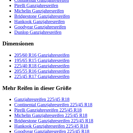
Continental Ganzjahresreifen
Pirelli Ganzjahresreifen
Michelin Ganzjahresreifen
Bridgestone Ganzjahresreifen
Hankook Ganzjahresreifen
Goodyear Ganzjahresreifen
Dunlop Ganzjahresreifen
Dimensionen
205/60 R16 Ganzjahresreifen
195/65 R15 Ganzjahresreifen
225/40 R18 Ganzjahresreifen
205/55 R16 Ganzjahresreifen
225/45 R17 Ganzjahresreifen
Mehr Reifen in dieser Größe
Ganzjahresreifen 225/45 R18
Continental Ganzjahresreifen 225/45 R18
Pirelli Ganzjahresreifen 225/45 R18
Michelin Ganzjahresreifen 225/45 R18
Bridgestone Ganzjahresreifen 225/45 R18
Hankook Ganzjahresreifen 225/45 R18
Goodyear Ganzjahresreifen 225/45 R18