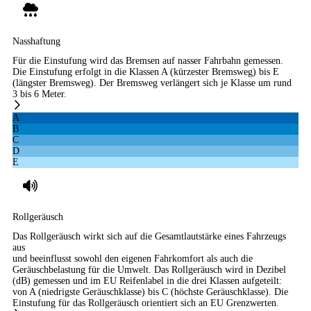
Nasshaftung
Für die Einstufung wird das Bremsen auf nasser Fahrbahn gemessen.
Die Einstufung erfolgt in die Klassen A (kürzester Bremsweg) bis E
(längster Bremsweg). Der Bremsweg verlängert sich je Klasse um rund
3 bis 6 Meter.
A
B
C
D
E
Rollgeräusch
Das Rollgeräusch wirkt sich auf die Gesamtlautstärke eines Fahrzeugs
aus
und beeinflusst sowohl den eigenen Fahrkomfort als auch die
Geräuschbelastung für die Umwelt. Das Rollgeräusch wird in Dezibel
(dB) gemessen und im EU Reifenlabel in die drei Klassen aufgeteilt:
von A (niedrigste Geräuschklasse) bis C (höchste Geräuschklasse). Die
Einstufung für das Rollgeräusch orientiert sich an EU Grenzwerten.