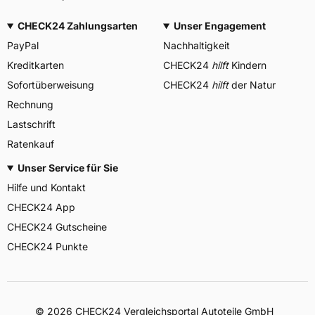
CHECK24 Zahlungsarten
Unser Engagement
PayPal
Nachhaltigkeit
Kreditkarten
CHECK24
hilft
Kindern
Sofortüberweisung
CHECK24
hilft
der Natur
Rechnung
Lastschrift
Ratenkauf
Unser Service für Sie
Hilfe und Kontakt
CHECK24 App
CHECK24 Gutscheine
CHECK24 Punkte
©
2026
CHECK24 Vergleichsportal Autoteile GmbH