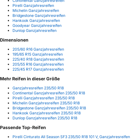
Continental Ganzjahresreifen
Pirelli Ganzjahresreifen
Michelin Ganzjahresreifen
Bridgestone Ganzjahresreifen
Hankook Ganzjahresreifen
Goodyear Ganzjahresreifen
Dunlop Ganzjahresreifen
Dimensionen
205/60 R16 Ganzjahresreifen
195/65 R15 Ganzjahresreifen
225/40 R18 Ganzjahresreifen
205/55 R16 Ganzjahresreifen
225/45 R17 Ganzjahresreifen
Mehr Reifen in dieser Größe
Ganzjahresreifen 235/50 R18
Continental Ganzjahresreifen 235/50 R18
Pirelli Ganzjahresreifen 235/50 R18
Michelin Ganzjahresreifen 235/50 R18
Bridgestone Ganzjahresreifen 235/50 R18
Hankook Ganzjahresreifen 235/50 R18
Dunlop Ganzjahresreifen 235/50 R18
Passende Top-Reifen
Pirelli Cinturato All Season SF3 235/50 R18 101 V, Ganzjahresreifen