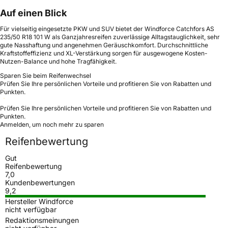
Auf einen Blick
Für vielseitig eingesetzte PKW und SUV bietet der Windforce Catchfors AS
235/50 R18 101 W als Ganzjahresreifen zuverlässige Alltagstauglichkeit, sehr
gute Nasshaftung und angenehmen Geräuschkomfort. Durchschnittliche
Kraftstoffeffizienz und XL-Verstärkung sorgen für ausgewogene Kosten-
Nutzen-Balance und hohe Tragfähigkeit.
Sparen Sie beim Reifenwechsel
Prüfen Sie Ihre persönlichen Vorteile und profitieren Sie von Rabatten und
Punkten.
Prüfen Sie Ihre persönlichen Vorteile und profitieren Sie von Rabatten und
Punkten.
Anmelden, um noch mehr zu sparen
Reifenbewertung
Gut
Reifenbewertung
7,0
Kundenbewertungen
9,2
Hersteller Windforce
nicht verfügbar
Redaktionsmeinungen