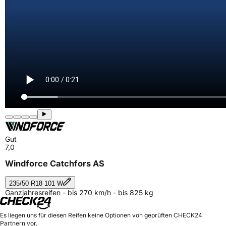
Gut
7,0
Windforce Catchfors AS
235/50 R18 101 W
Ganzjahresreifen - bis 270 km/h - bis 825 kg
Es liegen uns für diesen Reifen keine Optionen von geprüften CHECK24
Partnern vor.