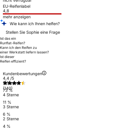
nicht verfügbar
EU-Reifenlabel
4,8
mehr anzeigen
Wie kann ich Ihnen helfen?
Stellen Sie Sophie eine Frage
Ist das ein
Runflat-Reifen?
Kann ich den Reifen zu
einer Werkstatt liefern lassen?
Ist dieser
Reifen effizient?
Kundenbewertungen
4,4
/5
5 Sterne
(140)
73 %
4 Sterne
11 %
3 Sterne
6 %
2 Sterne
4 %