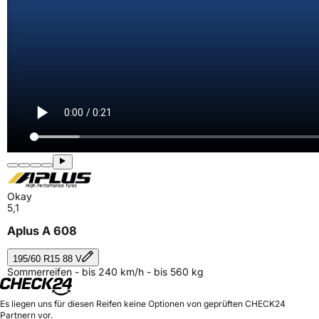
Okay
5,1
Aplus A 608
195/60 R15 88 V
Sommerreifen - bis 240 km/h - bis 560 kg
Es liegen uns für diesen Reifen keine Optionen von geprüften CHECK24
Partnern vor.