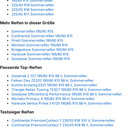
195/65 R15 Sommerreifen
225/40 R18 Sommerreifen
205/55 R16 Sommerreifen
225/45 R17 Sommerreifen
Mehr Reifen in dieser Größe
Sommerreifen 195/60 R15
Continental Sommerreifen 195/60 R15
Pirelli Sommerreifen 195/60 R15
Michelin Sommerreifen 195/60 R15
Bridgestone Sommerreifen 195/60 R15
Hankook Sommerreifen 195/60 R15
Goodyear Sommerreifen 195/60 R15
Passende Top-Reifen
Goodride Z 107 195/60 R15 88 V, Sommerreifen
Falken Ziex ZE320 195/60 R15 88 H, Sommerreifen
Kumho Ecowing ES31 195/60 R15 88 V, Sommerreifen
Triangle Reliax Touring TE307 195/60 R15 88 V, Sommerreifen
Goodyear EfficientGrip Performance 195/60 R15 88 V, Sommerreifen
Michelin Primacy 4 195/60 R15 88 H, Sommerreifen
Hankook Ventus Prime 3 K125 195/60 R15 88 H, Sommerreifen
Testsieger Reifen
Continental PremiumContact 7 235/55 R18 100 V, Sommerreifen
Continental PremiumContact 7 235/45 R18 98 Y, Sommerreifen