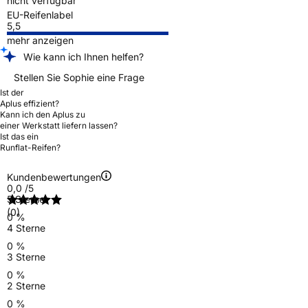
nicht verfügbar
EU-Reifenlabel
5,5
mehr anzeigen
Wie kann ich Ihnen helfen?
Stellen Sie Sophie eine Frage
Ist der
Aplus effizient?
Kann ich den Aplus zu
einer Werkstatt liefern lassen?
Ist das ein
Runflat-Reifen?
Kundenbewertungen
0,0
/5
5 Sterne
(0)
0 %
4 Sterne
0 %
3 Sterne
0 %
2 Sterne
0 %