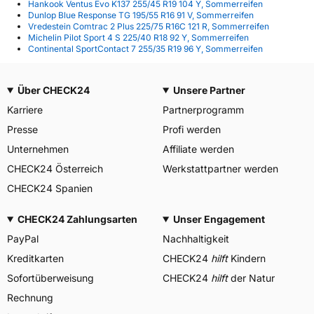
Hankook Ventus Evo K137 255/45 R19 104 Y, Sommerreifen
Dunlop Blue Response TG 195/55 R16 91 V, Sommerreifen
Vredestein Comtrac 2 Plus 225/75 R16C 121 R, Sommerreifen
Michelin Pilot Sport 4 S 225/40 R18 92 Y, Sommerreifen
Continental SportContact 7 255/35 R19 96 Y, Sommerreifen
Über CHECK24
Unsere Partner
Karriere
Partnerprogramm
Presse
Profi werden
Unternehmen
Affiliate werden
CHECK24 Österreich
Werkstattpartner werden
CHECK24 Spanien
CHECK24 Zahlungsarten
Unser Engagement
PayPal
Nachhaltigkeit
Kreditkarten
CHECK24
hilft
Kindern
Sofortüberweisung
CHECK24
hilft
der Natur
Rechnung