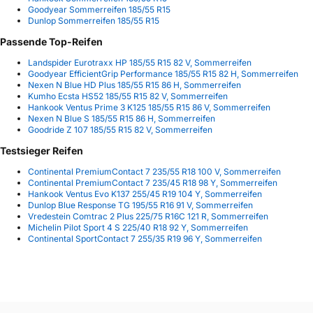
Goodyear Sommerreifen 185/55 R15
Dunlop Sommerreifen 185/55 R15
Passende Top-Reifen
Landspider Eurotraxx HP 185/55 R15 82 V, Sommerreifen
Goodyear EfficientGrip Performance 185/55 R15 82 H, Sommerreifen
Nexen N Blue HD Plus 185/55 R15 86 H, Sommerreifen
Kumho Ecsta HS52 185/55 R15 82 V, Sommerreifen
Hankook Ventus Prime 3 K125 185/55 R15 86 V, Sommerreifen
Nexen N Blue S 185/55 R15 86 H, Sommerreifen
Goodride Z 107 185/55 R15 82 V, Sommerreifen
Testsieger Reifen
Continental PremiumContact 7 235/55 R18 100 V, Sommerreifen
Continental PremiumContact 7 235/45 R18 98 Y, Sommerreifen
Hankook Ventus Evo K137 255/45 R19 104 Y, Sommerreifen
Dunlop Blue Response TG 195/55 R16 91 V, Sommerreifen
Vredestein Comtrac 2 Plus 225/75 R16C 121 R, Sommerreifen
Michelin Pilot Sport 4 S 225/40 R18 92 Y, Sommerreifen
Continental SportContact 7 255/35 R19 96 Y, Sommerreifen