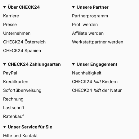
Über CHECK24
Unsere Partner
Karriere
Partnerprogramm
Presse
Profi werden
Unternehmen
Affiliate werden
CHECK24 Österreich
Werkstattpartner werden
CHECK24 Spanien
CHECK24 Zahlungsarten
Unser Engagement
PayPal
Nachhaltigkeit
Kreditkarten
CHECK24
hilft
Kindern
Sofortüberweisung
CHECK24
hilft
der Natur
Rechnung
Lastschrift
Ratenkauf
Unser Service für Sie
Hilfe und Kontakt