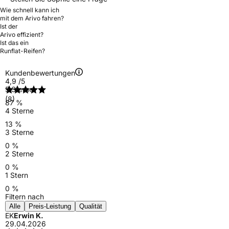
Wie schnell kann ich
mit dem Arivo fahren?
Ist der
Arivo effizient?
Ist das ein
Runflat-Reifen?
Kundenbewertungen
4,9
/5
5 Sterne
(8)
87 %
4 Sterne
13 %
3 Sterne
0 %
2 Sterne
0 %
1 Stern
0 %
Filtern nach
Alle
Preis-Leistung
Qualität
EK
Erwin K.
29.04.2026