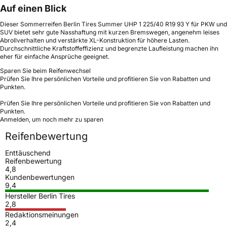
Auf einen Blick
Dieser Sommerreifen Berlin Tires Summer UHP 1 225/40 R19 93 Y für PKW und
SUV bietet sehr gute Nasshaftung mit kurzen Bremswegen, angenehm leises
Abrollverhalten und verstärkte XL-Konstruktion für höhere Lasten.
Durchschnittliche Kraftstoffeffizienz und begrenzte Laufleistung machen ihn
eher für einfache Ansprüche geeignet.
Sparen Sie beim Reifenwechsel
Prüfen Sie Ihre persönlichen Vorteile und profitieren Sie von Rabatten und
Punkten.
Prüfen Sie Ihre persönlichen Vorteile und profitieren Sie von Rabatten und
Punkten.
Anmelden, um noch mehr zu sparen
Reifenbewertung
Enttäuschend
Reifenbewertung
4,8
Kundenbewertungen
9,4
Hersteller Berlin Tires
2,8
Redaktionsmeinungen
2,4