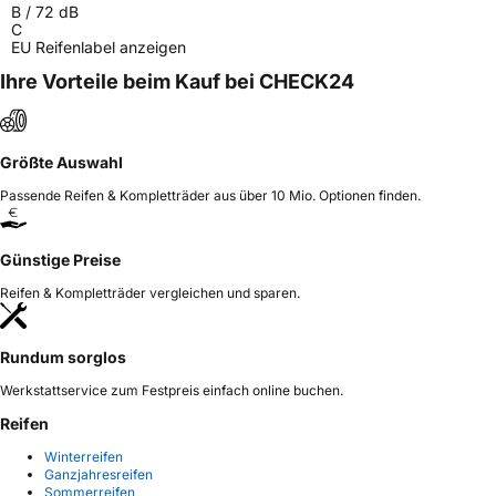
B
/
72
dB
C
EU Reifenlabel anzeigen
Ihre Vorteile beim Kauf bei CHECK24
Größte Auswahl
Passende Reifen & Kompletträder aus über 10 Mio. Optionen finden.
Günstige Preise
Reifen & Kompletträder vergleichen und sparen.
Rundum sorglos
Werkstattservice zum Festpreis einfach online buchen.
Reifen
Winterreifen
Ganzjahresreifen
Sommerreifen