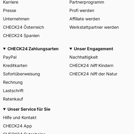
Karriere
Partnerprogramm
Presse
Profi werden
Unternehmen
Affiliate werden
CHECK24 Österreich
Werkstattpartner werden
CHECK24 Spanien
CHECK24 Zahlungsarten
Unser Engagement
PayPal
Nachhaltigkeit
Kreditkarten
CHECK24
hilft
Kindern
Sofortüberweisung
CHECK24
hilft
der Natur
Rechnung
Lastschrift
Ratenkauf
Unser Service für Sie
Hilfe und Kontakt
CHECK24 App