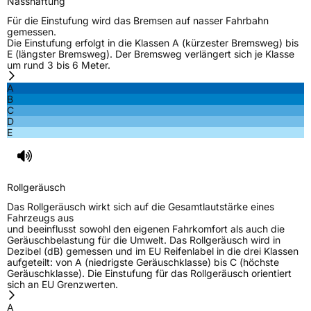
Nasshaftung
Für die Einstufung wird das Bremsen auf nasser Fahrbahn
gemessen.
Die Einstufung erfolgt in die Klassen A (kürzester Bremsweg) bis
E (längster Bremsweg). Der Bremsweg verlängert sich je Klasse
um rund 3 bis 6 Meter.
A
B
C
D
E
Rollgeräusch
Das Rollgeräusch wirkt sich auf die Gesamtlautstärke eines
Fahrzeugs aus
und beeinflusst sowohl den eigenen Fahrkomfort als auch die
Geräuschbelastung für die Umwelt. Das Rollgeräusch wird in
Dezibel (dB) gemessen und im EU Reifenlabel in die drei Klassen
aufgeteilt: von A (niedrigste Geräuschklasse) bis C (höchste
Geräuschklasse). Die Einstufung für das Rollgeräusch orientiert
sich an EU Grenzwerten.
A