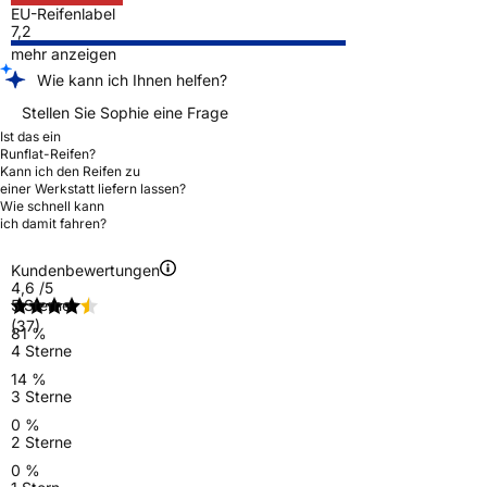
EU-Reifenlabel
7,2
mehr anzeigen
Wie kann ich Ihnen helfen?
Stellen Sie Sophie eine Frage
Ist das ein
Runflat-Reifen?
Kann ich den Reifen zu
einer Werkstatt liefern lassen?
Wie schnell kann
ich damit fahren?
Kundenbewertungen
4,6
/5
5 Sterne
(37)
81 %
4 Sterne
14 %
3 Sterne
0 %
2 Sterne
0 %