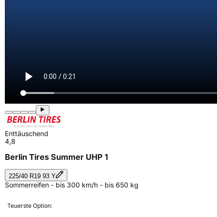
Enttäuschend
4,8
Berlin Tires Summer UHP 1
225/40 R19 93 Y
Sommerreifen - bis 300 km/h - bis 650 kg
Teuerste Option: