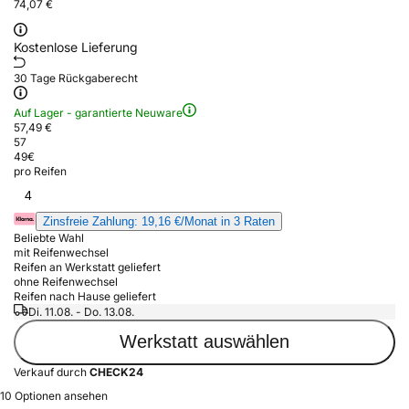
74,07 €
Kostenlose Lieferung
30 Tage Rückgaberecht
Auf Lager - garantierte Neuware
57,49 €
57
49
€
pro Reifen
4
Zinsfreie Zahlung: 19,16 €/Monat in 3 Raten
Beliebte Wahl
mit Reifenwechsel
Reifen an Werkstatt geliefert
ohne Reifenwechsel
Reifen nach Hause geliefert
Di. 11.08. - Do. 13.08.
Werkstatt auswählen
Verkauf durch
CHECK24
10 Optionen ansehen