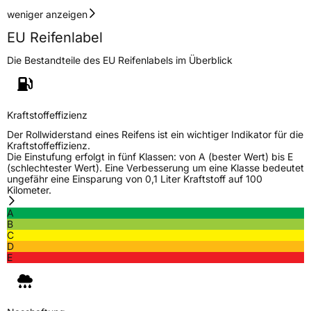
weniger anzeigen
EU Reifenlabel
Die Bestandteile des EU Reifenlabels im Überblick
Kraftstoffeffizienz
Der Rollwiderstand eines Reifens ist ein wichtiger Indikator für die
Kraftstoffeffizienz.
Die Einstufung erfolgt in fünf Klassen: von A (bester Wert) bis E
(schlechtester Wert). Eine Verbesserung um eine Klasse bedeutet
ungefähr eine Einsparung von 0,1 Liter Kraftstoff auf 100
Kilometer.
A
B
C
D
E