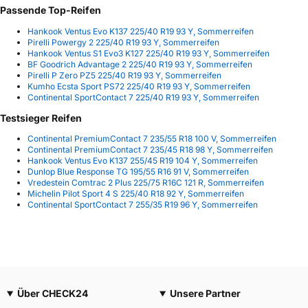
Passende Top-Reifen
Hankook Ventus Evo K137 225/40 R19 93 Y, Sommerreifen
Pirelli Powergy 2 225/40 R19 93 Y, Sommerreifen
Hankook Ventus S1 Evo3 K127 225/40 R19 93 Y, Sommerreifen
BF Goodrich Advantage 2 225/40 R19 93 Y, Sommerreifen
Pirelli P Zero PZ5 225/40 R19 93 Y, Sommerreifen
Kumho Ecsta Sport PS72 225/40 R19 93 Y, Sommerreifen
Continental SportContact 7 225/40 R19 93 Y, Sommerreifen
Testsieger Reifen
Continental PremiumContact 7 235/55 R18 100 V, Sommerreifen
Continental PremiumContact 7 235/45 R18 98 Y, Sommerreifen
Hankook Ventus Evo K137 255/45 R19 104 Y, Sommerreifen
Dunlop Blue Response TG 195/55 R16 91 V, Sommerreifen
Vredestein Comtrac 2 Plus 225/75 R16C 121 R, Sommerreifen
Michelin Pilot Sport 4 S 225/40 R18 92 Y, Sommerreifen
Continental SportContact 7 255/35 R19 96 Y, Sommerreifen
Über CHECK24
Unsere Partner