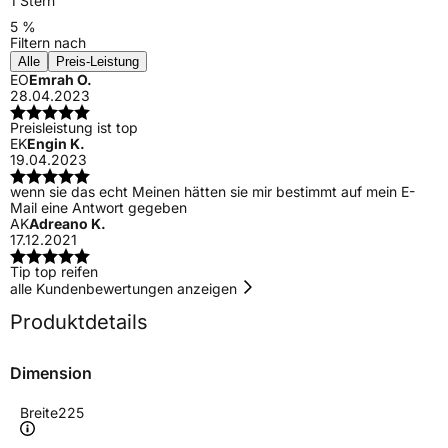
1 Stern
5 %
Filtern nach
Alle
Preis-Leistung
EO
Emrah O.
28.04.2023
Preisleistung ist top
EK
Engin K.
19.04.2023
wenn sie das echt Meinen hätten sie mir bestimmt auf mein E-
Mail eine Antwort gegeben
AK
Adreano K.
17.12.2021
Tip top reifen
alle Kundenbewertungen anzeigen
Produktdetails
Dimension
Breite
225