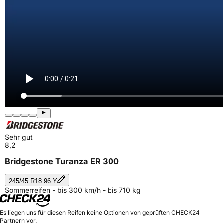
Sehr gut
8,2
Bridgestone Turanza ER 300
245/45 R18 96 Y
Sommerreifen - bis 300 km/h - bis 710 kg
Es liegen uns für diesen Reifen keine Optionen von geprüften CHECK24
Partnern vor.