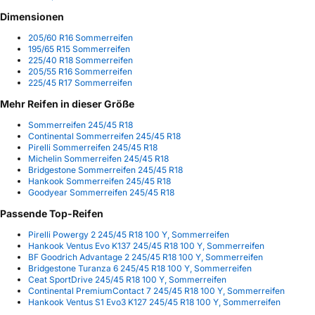
Dimensionen
205/60 R16 Sommerreifen
195/65 R15 Sommerreifen
225/40 R18 Sommerreifen
205/55 R16 Sommerreifen
225/45 R17 Sommerreifen
Mehr Reifen in dieser Größe
Sommerreifen 245/45 R18
Continental Sommerreifen 245/45 R18
Pirelli Sommerreifen 245/45 R18
Michelin Sommerreifen 245/45 R18
Bridgestone Sommerreifen 245/45 R18
Hankook Sommerreifen 245/45 R18
Goodyear Sommerreifen 245/45 R18
Passende Top-Reifen
Pirelli Powergy 2 245/45 R18 100 Y, Sommerreifen
Hankook Ventus Evo K137 245/45 R18 100 Y, Sommerreifen
BF Goodrich Advantage 2 245/45 R18 100 Y, Sommerreifen
Bridgestone Turanza 6 245/45 R18 100 Y, Sommerreifen
Ceat SportDrive 245/45 R18 100 Y, Sommerreifen
Continental PremiumContact 7 245/45 R18 100 Y, Sommerreifen
Hankook Ventus S1 Evo3 K127 245/45 R18 100 Y, Sommerreifen