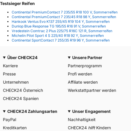
Testsieger Reifen
Continental PremiumContact 7 235/55 R18 100 V, Sommerreifen
Continental PremiumContact 7 235/45 R18 98 Y, Sommerreifen
Hankook Ventus Evo K137 255/45 R19 104 Y, Sommerreifen
Dunlop Blue Response TG 195/55 R16 91 V, Sommerreifen
Vredestein Comtrac 2 Plus 225/75 R16C 121 R, Sommerreifen
Michelin Pilot Sport 4 S 225/40 R18 92 Y, Sommerreifen
Continental SportContact 7 255/35 R19 96 Y, Sommerreifen
Über CHECK24
Unsere Partner
Karriere
Partnerprogramm
Presse
Profi werden
Unternehmen
Affiliate werden
CHECK24 Österreich
Werkstattpartner werden
CHECK24 Spanien
CHECK24 Zahlungsarten
Unser Engagement
PayPal
Nachhaltigkeit
Kreditkarten
CHECK24
hilft
Kindern