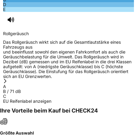
D
E
Rollgeräusch
Das Rollgeräusch wirkt sich auf die Gesamtlautstärke eines
Fahrzeugs aus
und beeinflusst sowohl den eigenen Fahrkomfort als auch die
Geräuschbelastung für die Umwelt. Das Rollgeräusch wird in
Dezibel (dB) gemessen und im EU Reifenlabel in die drei Klassen
aufgeteilt: von A (niedrigste Geräuschklasse) bis C (höchste
Geräuschklasse). Die Einstufung für das Rollgeräusch orientiert
sich an EU Grenzwerten.
A
B
/
71
dB
C
EU Reifenlabel anzeigen
Ihre Vorteile beim Kauf bei CHECK24
Größte Auswahl