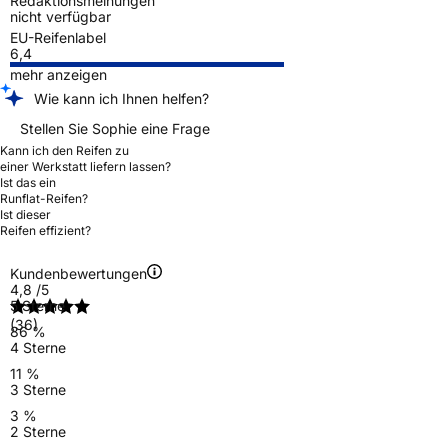
Redaktionsmeinungen
nicht verfügbar
EU-Reifenlabel
6,4
mehr anzeigen
Wie kann ich Ihnen helfen?
Stellen Sie Sophie eine Frage
Kann ich den Reifen zu
einer Werkstatt liefern lassen?
Ist das ein
Runflat-Reifen?
Ist dieser
Reifen effizient?
Kundenbewertungen
4,8
/5
5 Sterne
(36)
86 %
4 Sterne
11 %
3 Sterne
3 %
2 Sterne