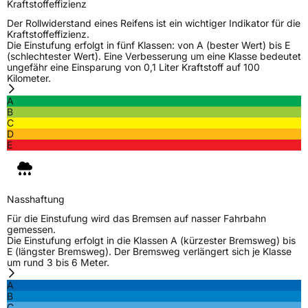
Kraftstoffeffizienz
Der Rollwiderstand eines Reifens ist ein wichtiger Indikator für die
Kraftstoffeffizienz.
Die Einstufung erfolgt in fünf Klassen: von A (bester Wert) bis E
(schlechtester Wert). Eine Verbesserung um eine Klasse bedeutet
ungefähr eine Einsparung von 0,1 Liter Kraftstoff auf 100
Kilometer.
A
B
C
D
E
Nasshaftung
Für die Einstufung wird das Bremsen auf nasser Fahrbahn
gemessen.
Die Einstufung erfolgt in die Klassen A (kürzester Bremsweg) bis
E (längster Bremsweg). Der Bremsweg verlängert sich je Klasse
um rund 3 bis 6 Meter.
A
B
C