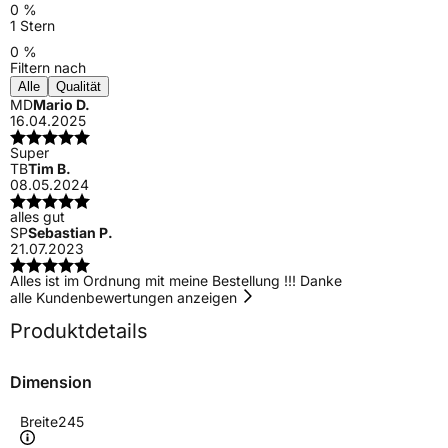
0 %
1 Stern
0 %
Filtern nach
Alle
Qualität
MD
Mario D.
16.04.2025
Super
TB
Tim B.
08.05.2024
alles gut
SP
Sebastian P.
21.07.2023
Alles ist im Ordnung mit meine Bestellung !!! Danke
alle Kundenbewertungen anzeigen
Produktdetails
Dimension
Breite
245