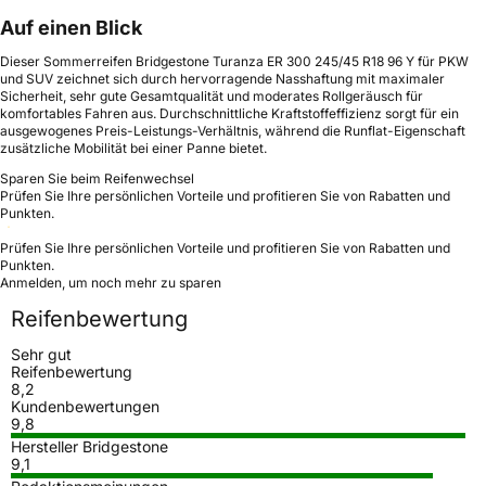
Auf einen Blick
Dieser Sommerreifen Bridgestone Turanza ER 300 245/45 R18 96 Y für PKW
und SUV zeichnet sich durch hervorragende Nasshaftung mit maximaler
Sicherheit, sehr gute Gesamtqualität und moderates Rollgeräusch für
komfortables Fahren aus. Durchschnittliche Kraftstoffeffizienz sorgt für ein
ausgewogenes Preis-Leistungs-Verhältnis, während die Runflat-Eigenschaft
zusätzliche Mobilität bei einer Panne bietet.
Sparen Sie beim Reifenwechsel
Prüfen Sie Ihre persönlichen Vorteile und profitieren Sie von Rabatten und
Punkten.
Prüfen Sie Ihre persönlichen Vorteile und profitieren Sie von Rabatten und
Punkten.
Anmelden, um noch mehr zu sparen
Reifenbewertung
Sehr gut
Reifenbewertung
8,2
Kundenbewertungen
9,8
Hersteller Bridgestone
9,1