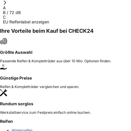
Herstellerkontakt
COMPASAL, Shouguang 320 Weifang
A
Shandong China, miranda@haohuatire.com
B
/
72
dB
C
EU Reifenlabel anzeigen
Ihre Vorteile beim Kauf bei CHECK24
Größte Auswahl
Passende Reifen & Kompletträder aus über 10 Mio. Optionen finden.
Günstige Preise
Reifen & Kompletträder vergleichen und sparen.
Rundum sorglos
Werkstattservice zum Festpreis einfach online buchen.
Reifen
Winterreifen