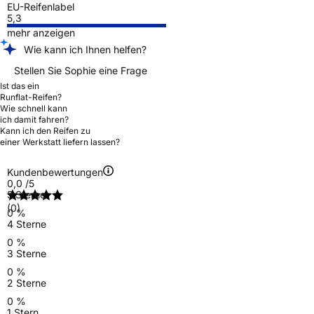
EU-Reifenlabel
5,3
mehr anzeigen
Wie kann ich Ihnen helfen?
Stellen Sie Sophie eine Frage
Ist das ein
Runflat-Reifen?
Wie schnell kann
ich damit fahren?
Kann ich den Reifen zu
einer Werkstatt liefern lassen?
Kundenbewertungen
0,0
/5
5 Sterne
(0)
0 %
4 Sterne
0 %
3 Sterne
0 %
2 Sterne
0 %
1 Stern