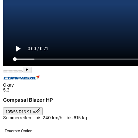
Okay
5,3
Compasal Blazer HP
195/55 R16 91 V
Sommerreifen - bis 240 km/h - bis 615 kg
Teuerste Option: