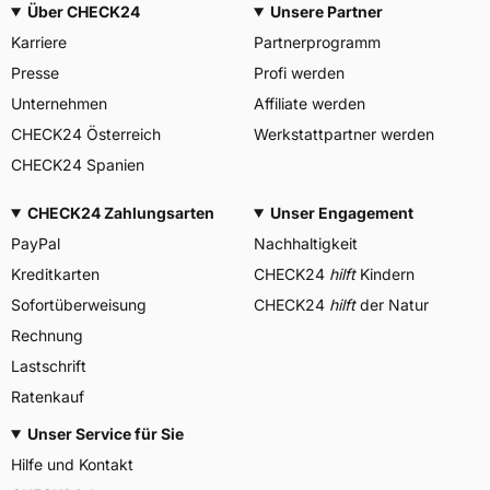
Über CHECK24
Unsere Partner
Karriere
Partnerprogramm
Presse
Profi werden
Unternehmen
Affiliate werden
CHECK24 Österreich
Werkstattpartner werden
CHECK24 Spanien
CHECK24 Zahlungsarten
Unser Engagement
PayPal
Nachhaltigkeit
Kreditkarten
CHECK24
hilft
Kindern
Sofortüberweisung
CHECK24
hilft
der Natur
Rechnung
Lastschrift
Ratenkauf
Unser Service für Sie
Hilfe und Kontakt