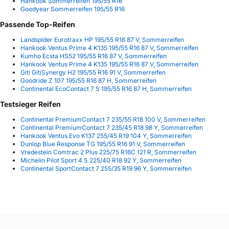
Hankook Sommerreifen 195/55 R16
Goodyear Sommerreifen 195/55 R16
Passende Top-Reifen
Landspider Eurotraxx HP 195/55 R16 87 V, Sommerreifen
Hankook Ventus Prime 4 K135 195/55 R16 87 V, Sommerreifen
Kumho Ecsta HS52 195/55 R16 87 V, Sommerreifen
Hankook Ventus Prime 4 K135 195/55 R16 87 V, Sommerreifen
Giti GitiSynergy H2 195/55 R16 91 V, Sommerreifen
Goodride Z 107 195/55 R16 87 H, Sommerreifen
Continental EcoContact 7 S 195/55 R16 87 H, Sommerreifen
Testsieger Reifen
Continental PremiumContact 7 235/55 R18 100 V, Sommerreifen
Continental PremiumContact 7 235/45 R18 98 Y, Sommerreifen
Hankook Ventus Evo K137 255/45 R19 104 Y, Sommerreifen
Dunlop Blue Response TG 195/55 R16 91 V, Sommerreifen
Vredestein Comtrac 2 Plus 225/75 R16C 121 R, Sommerreifen
Michelin Pilot Sport 4 S 225/40 R18 92 Y, Sommerreifen
Continental SportContact 7 255/35 R19 96 Y, Sommerreifen