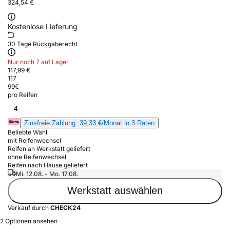
324,54 €
Kostenlose Lieferung
30 Tage Rückgaberecht
Nur noch 7 auf Lager
117,99 €
117
99
€
pro Reifen
4
Zinsfreie Zahlung: 39,33 €/Monat in 3 Raten
Beliebte Wahl
mit Reifenwechsel
Reifen an Werkstatt geliefert
ohne Reifenwechsel
Reifen nach Hause geliefert
Mi. 12.08. - Mo. 17.08.
Werkstatt auswählen
Verkauf durch
CHECK24
2 Optionen ansehen