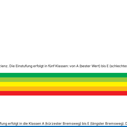
zienz.
Die Einstufung erfolgt in fünf Klassen: von A (bester Wert) bis E (schlech
ufung erfolgt in die Klassen A (kürzester Bremsweg) bis E (längster Bremsweg). 