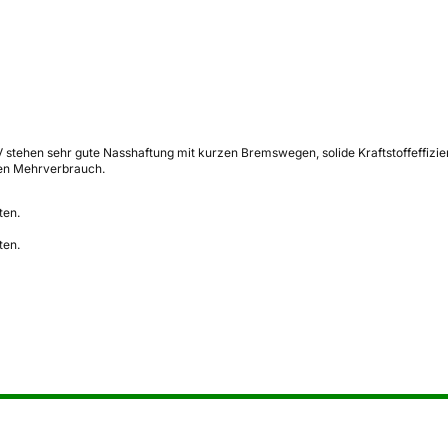
stehen sehr gute Nasshaftung mit kurzen Bremswegen, solide Kraftstoffeffizie
hten Mehrverbrauch.
ten.
ten.