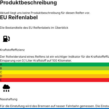
Produktbeschreibung
Aktuell liegt uns keine Produktbeschreibung für diesen Reifen vor.
EU Reifenlabel
Die Bestandteile des EU Reifenlabels im Überblick
Kraftstoffeffizienz
Der Rollwiderstand eines Reifens ist ein wichtiger Indikator für die Kraftstoffeffi
Einsparung von 0,1 Liter Kraftstoff auf 100 Kilometer.
A
B
C
D
E
Nasshaftung
Für die Einstufung wird das Bremsen auf nasser Fahrbahn gemessen.
Die Einst