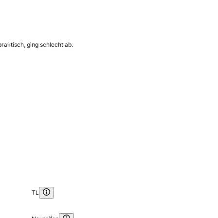
raktisch, ging schlecht ab.
TL