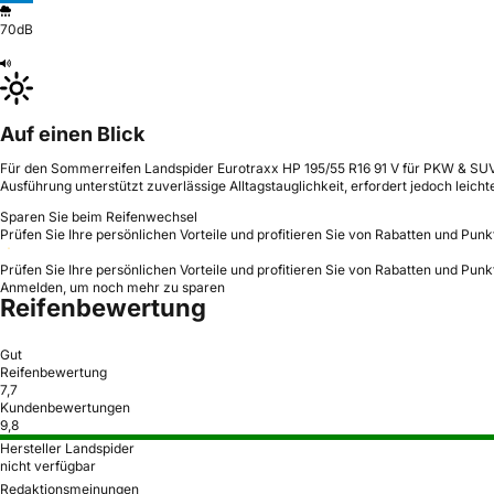
70dB
Auf einen Blick
Für den Sommerreifen Landspider Eurotraxx HP 195/55 R16 91 V für PKW & SUV 
Ausführung unterstützt zuverlässige Alltagstauglichkeit, erfordert jedoch leic
Sparen Sie beim Reifenwechsel
Prüfen Sie Ihre persönlichen Vorteile und profitieren Sie von Rabatten und Punk
Prüfen Sie Ihre persönlichen Vorteile und profitieren Sie von Rabatten und Punk
Anmelden, um noch mehr zu sparen
Reifenbewertung
Gut
Reifenbewertung
7,7
Kundenbewertungen
9,8
Hersteller Landspider
nicht verfügbar
Redaktionsmeinungen