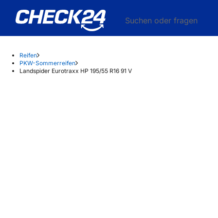
Suchen oder fragen
Reifen
PKW-Sommerreifen
Landspider Eurotraxx HP 195/55 R16 91 V