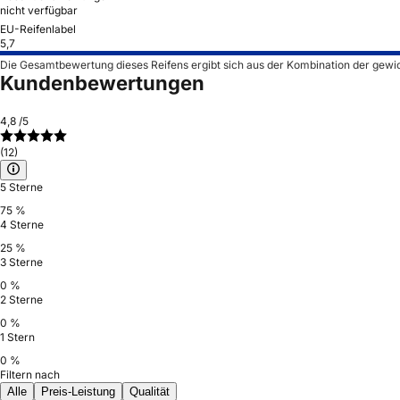
nicht verfügbar
EU-Reifenlabel
5,7
Die Gesamtbewertung dieses Reifens ergibt sich aus der Kombination der gewi
Kundenbewertungen
4,8
/5
(12)
5 Sterne
75 %
4 Sterne
25 %
3 Sterne
0 %
2 Sterne
0 %
1 Stern
0 %
Filtern nach
Alle
Preis-Leistung
Qualität