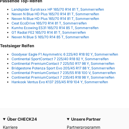
Passende Top-Reifen
Landspider Eurotraxx HP 165/70 R14 81 T, Sommerreifen
Nexen N Blue HD Plus 165/70 R14 81 T, Sommerreifen
Nexen N Blue HD Plus 165/70 R14 81 T, Sommerreifen
Ceat EcoDrive 165/70 R14 81 T, Sommerreifen
Kumho Ecowing ES31 165/70 R14 85 T, Sommerreifen
GT Radial FE2 165/70 R14 81 T, Sommerreifen
Nexen N Blue S 165/70 R14 85 T, Sommerreifen
Testsieger Reifen
Goodyear Eagle F1 Asymmetric 6 225/40 R18 92 Y, Sommerreifen
Continental SportContact 7 225/40 R18 92 Y, Sommerreifen
Continental PremiumContact 7 225/50 R17 98 Y, Sommerreifen
Bridgestone Potenza Sport Evo 205/45 R17 88 Y, Sommerreifen
Continental PremiumContact 7 235/55 R18 100 V, Sommerreifen
Continental PremiumContact 7 235/45 R18 98 Y, Sommerreifen
Hankook Ventus Evo K137 255/45 R19 104 Y, Sommerreifen
Über CHECK24
Unsere Partner
Karriere
Partnerprogramm