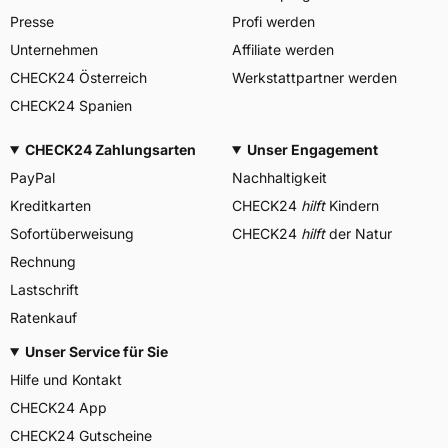
Presse
Profi werden
Unternehmen
Affiliate werden
CHECK24 Österreich
Werkstattpartner werden
CHECK24 Spanien
CHECK24 Zahlungsarten
Unser Engagement
PayPal
Nachhaltigkeit
Kreditkarten
CHECK24
hilft
Kindern
Sofortüberweisung
CHECK24
hilft
der Natur
Rechnung
Lastschrift
Ratenkauf
Unser Service für Sie
Hilfe und Kontakt
CHECK24 App
CHECK24 Gutscheine