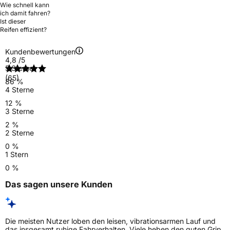
Wie schnell kann
ich damit fahren?
Ist dieser
Reifen effizient?
Kundenbewertungen
4,8
/5
5 Sterne
(65)
86 %
4 Sterne
12 %
3 Sterne
2 %
2 Sterne
0 %
1 Stern
0 %
Das sagen unsere Kunden
Die meisten Nutzer loben den leisen, vibrationsarmen Lauf und
das insgesamt ruhige Fahrverhalten. Viele heben den guten Grip