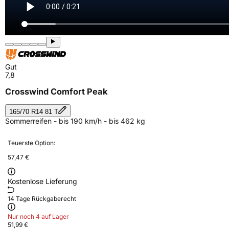
Gut
7,8
Crosswind Comfort Peak
165/70 R14 81 T
Sommerreifen - bis 190 km/h - bis 462 kg
Teuerste Option:
57,47 €
Kostenlose Lieferung
14 Tage Rückgaberecht
Nur noch 4 auf Lager
51,99 €