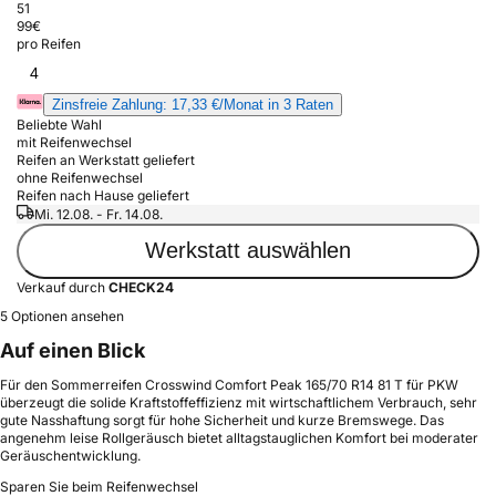
51
99
€
pro Reifen
4
Zinsfreie Zahlung: 17,33 €/Monat in 3 Raten
Beliebte Wahl
mit Reifenwechsel
Reifen an Werkstatt geliefert
ohne Reifenwechsel
Reifen nach Hause geliefert
Mi. 12.08. - Fr. 14.08.
Werkstatt auswählen
Verkauf durch
CHECK24
5 Optionen ansehen
Auf einen Blick
Für den Sommerreifen Crosswind Comfort Peak 165/70 R14 81 T für PKW
überzeugt die solide Kraftstoffeffizienz mit wirtschaftlichem Verbrauch, sehr
gute Nasshaftung sorgt für hohe Sicherheit und kurze Bremswege. Das
angenehm leise Rollgeräusch bietet alltagstauglichen Komfort bei moderater
Geräuschentwicklung.
Sparen Sie beim Reifenwechsel