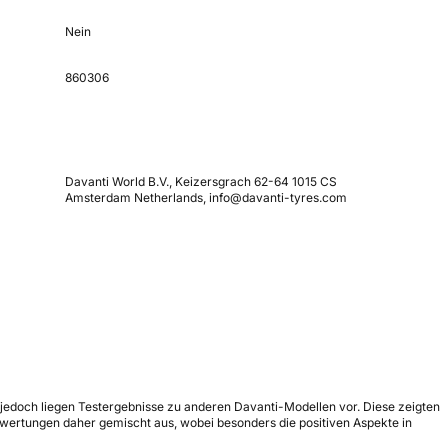
Nein
860306
Davanti World B.V., Keizersgrach 62-64 1015 CS
Amsterdam Netherlands, info@davanti-tyres.com
t, jedoch liegen Testergebnisse zu anderen Davanti-Modellen vor. Diese zeigten
ewertungen daher gemischt aus, wobei besonders die positiven Aspekte in