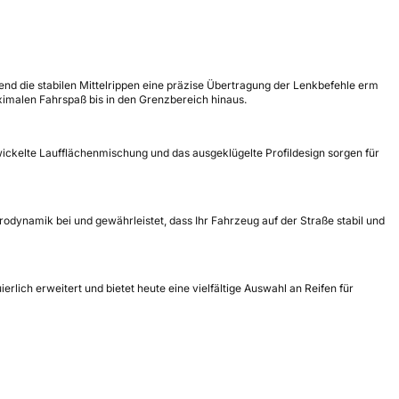
end die stabilen Mittelrippen eine präzise Übertragung der Lenkbefehle erm
ximalen Fahrspaß bis in den Grenzbereich hinaus.
wickelte Laufflächenmischung und das ausgeklügelte Profildesign sorgen für
rodynamik bei und gewährleistet, dass Ihr Fahrzeug auf der Straße stabil und
rlich erweitert und bietet heute eine vielfältige Auswahl an Reifen für