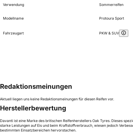
Verwendung
Sommerreifen
Modellname
Protoura Sport
Fahrzeugart
PKW & SUV
Redaktionsmeinungen
Aktuell liegen uns keine Redaktionsmeinungen für diesen Reifen vor.
Herstellerbewertung
Davanti ist eine Marke des britischen Reifenherstellers Oak Tyres. Dieses spez
starke Leistungen auf Eis und beim Kraftstoffverbrauch, wiesen jedoch Verbess
bestimmten Einsatzbereichen hervorstachen.