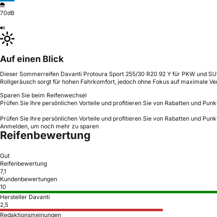
70dB
Auf einen Blick
Dieser Sommerreifen Davanti Protoura Sport 255/30 R20 92 Y für PKW und SUV b
Rollgeräusch sorgt für hohen Fahrkomfort, jedoch ohne Fokus auf maximale Ve
Sparen Sie beim Reifenwechsel
Prüfen Sie Ihre persönlichen Vorteile und profitieren Sie von Rabatten und Punk
Prüfen Sie Ihre persönlichen Vorteile und profitieren Sie von Rabatten und Punk
Anmelden, um noch mehr zu sparen
Reifenbewertung
Gut
Reifenbewertung
7,1
Kundenbewertungen
10
Hersteller Davanti
2,5
Redaktionsmeinungen