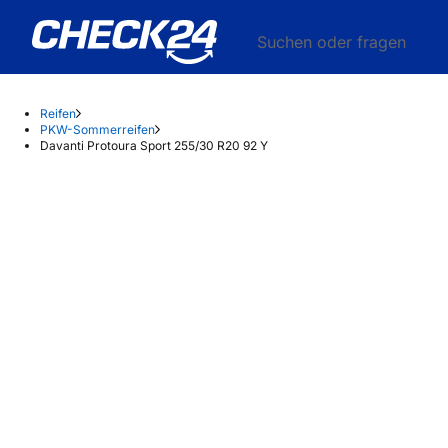
Suchen oder fragen
Reifen
PKW-Sommerreifen
Davanti Protoura Sport 255/30 R20 92 Y