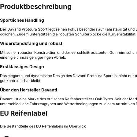
Produktbeschreibung
Sportliches Handling
Der Davanti Protoura Sport legt seinen Fokus besonders auf Fahrstabilität und
öglichen. Zudem unterstützen die robusten Schulterblöcke die Kurvenstabilität
Widerstandsfähig und robust
Mit seiner robusten Konstruktion und der verschleißresistenten Gummimischung 
einen gleichmäßigen, geringen Abrieb.
Erstklassiges Design
Das elegante und dynamische Design des Davanti Protoura Sport ist nicht nur o
gut kontrollierbar bleibt.
Über den Hersteller Davanti
Davanti ist eine Marke des britischen Reifenherstellers Oak Tyres. Seit der Mark
unterschiedliche Fahrzeugtypen und Wetterbedingungen zu einem attraktiven P
EU Reifenlabel
Die Bestandteile des EU Reifenlabels im Überblick