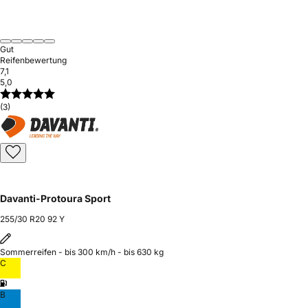
Gut
Reifenbewertung
7,1
5,0
(3)
Davanti-Protoura Sport
255/30 R20 92 Y
Sommerreifen - bis 300 km/h - bis 630 kg
C
B