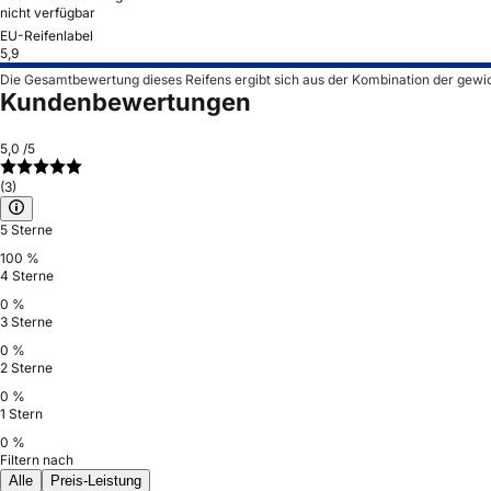
nicht verfügbar
EU-Reifenlabel
5,9
Die Gesamtbewertung dieses Reifens ergibt sich aus der Kombination der gewi
Kundenbewertungen
5,0
/5
(3)
5 Sterne
100 %
4 Sterne
0 %
3 Sterne
0 %
2 Sterne
0 %
1 Stern
0 %
Filtern nach
Alle
Preis-Leistung