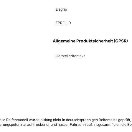
Eisgrip
EPREL ID
Allgemeine Produktsicherheit (GPSR)
Herstellerkontakt
ielle Reifenmodell wurde bislang nicht in deutschsprachigen Reifentests geprüf
erungspotenzial auf trockener und nasser Fahrbahn auf. Insgesamt fielen die B