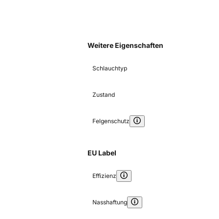
Weitere Eigenschaften
Schlauchtyp
Zustand
Felgenschutz
EU Label
Effizienz
Nasshaftung