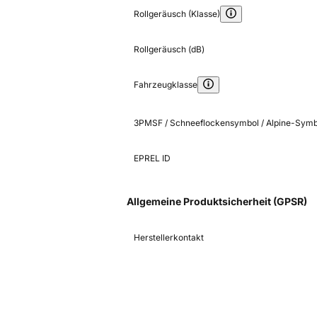
Rollgeräusch (Klasse)
Rollgeräusch (dB)
Fahrzeugklasse
3PMSF / Schneeflockensymbol / Alpine-Symb
EPREL ID
Allgemeine Produktsicherheit (GPSR)
Herstellerkontakt