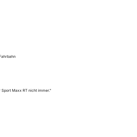
 Fahrbahn
r Sport Maxx RT nicht immer."