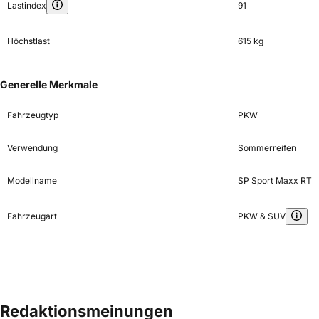
Lastindex
91
Höchstlast
615 kg
Generelle Merkmale
Fahrzeugtyp
PKW
Verwendung
Sommerreifen
Modellname
SP Sport Maxx RT
Fahrzeugart
PKW & SUV
Redaktionsmeinungen