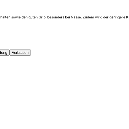
halten sowie den guten Grip, besonders bei Nässe. Zudem wird der geringere Kra
tung
Verbrauch