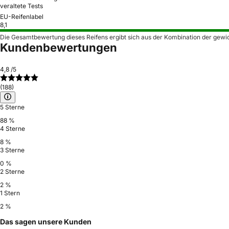
veraltete Tests
EU-Reifenlabel
8,1
Die Gesamtbewertung dieses Reifens ergibt sich aus der Kombination der gewi
Kundenbewertungen
4,8
/5
(188)
5 Sterne
88 %
4 Sterne
8 %
3 Sterne
0 %
2 Sterne
2 %
1 Stern
2 %
Das sagen unsere Kunden