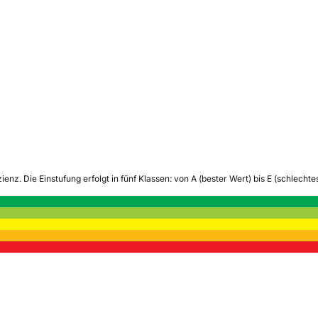
zienz.
Die Einstufung erfolgt in fünf Klassen: von A (bester Wert) bis E (schlech