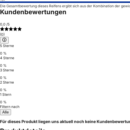
Die Gesamtbewertung dieses Reifens ergibt sich aus der Kombination der gewi
Kundenbewertungen
0,0
/5
(0)
5 Sterne
0 %
4 Sterne
0 %
3 Sterne
0 %
2 Sterne
0 %
1 Stern
0 %
Filtern nach
Alle
Für dieses Produkt liegen uns aktuell noch keine Kundenbewert