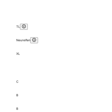
TL
Neureifen
XL
C
B
B