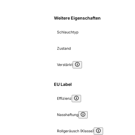
Weitere Eigenschaften
Schlauchtyp
Zustand
Verstärkt
EU Label
Effizienz
Nasshaftung
Rollgeräusch (Klasse)