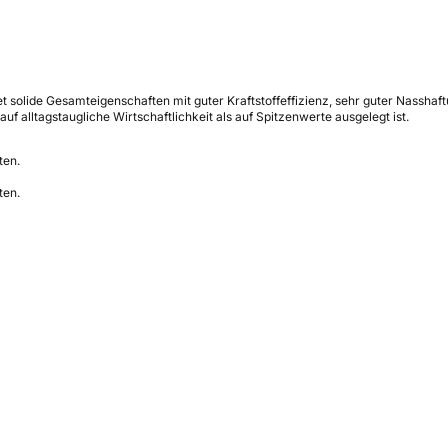
lide Gesamteigenschaften mit guter Kraftstoffeffizienz, sehr guter Nasshaft
f alltagstaugliche Wirtschaftlichkeit als auf Spitzenwerte ausgelegt ist.
ten.
ten.