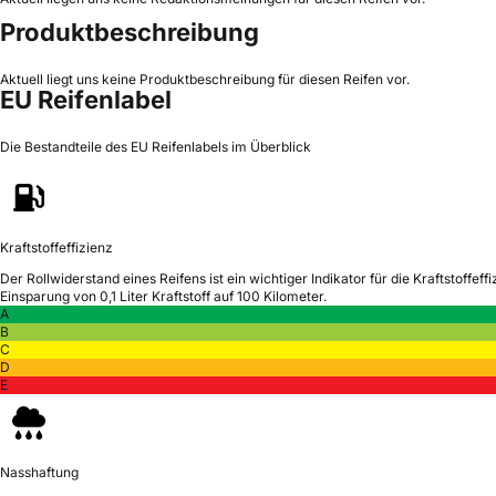
Produktbeschreibung
Aktuell liegt uns keine Produktbeschreibung für diesen Reifen vor.
EU Reifenlabel
Die Bestandteile des EU Reifenlabels im Überblick
Kraftstoffeffizienz
Der Rollwiderstand eines Reifens ist ein wichtiger Indikator für die Kraftstoffeffi
Einsparung von 0,1 Liter Kraftstoff auf 100 Kilometer.
A
B
C
D
E
Nasshaftung