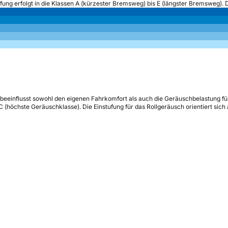
ufung erfolgt in die Klassen A (kürzester Bremsweg) bis E (längster Bremsweg). 
beeinflusst sowohl den eigenen Fahrkomfort als auch die Geräuschbelastung fü
s C (höchste Geräuschklasse). Die Einstufung für das Rollgeräusch orientiert sic