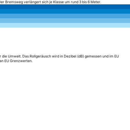
Der Bremsweg verlängert sich je Klasse um rund 3 bis 6 Meter.
r die Umwelt. Das Rollgeräusch wird in Dezibel (dB) gemessen und im EU
h an EU Grenzwerten.