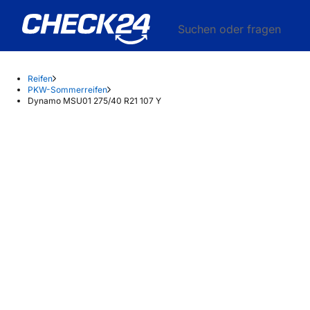
Suchen oder fragen
Reifen
PKW-Sommerreifen
Dynamo MSU01 275/40 R21 107 Y