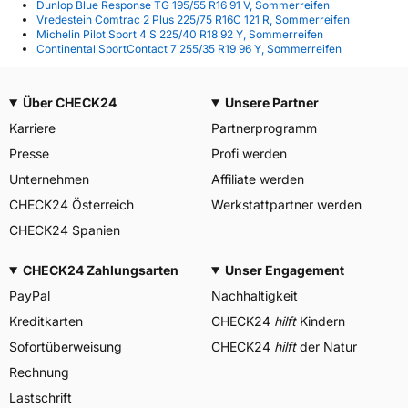
Dunlop Blue Response TG 195/55 R16 91 V, Sommerreifen
Vredestein Comtrac 2 Plus 225/75 R16C 121 R, Sommerreifen
Michelin Pilot Sport 4 S 225/40 R18 92 Y, Sommerreifen
Continental SportContact 7 255/35 R19 96 Y, Sommerreifen
Über CHECK24
Unsere Partner
Karriere
Partnerprogramm
Presse
Profi werden
Unternehmen
Affiliate werden
CHECK24 Österreich
Werkstattpartner werden
CHECK24 Spanien
CHECK24 Zahlungsarten
Unser Engagement
PayPal
Nachhaltigkeit
Kreditkarten
CHECK24
hilft
Kindern
Sofortüberweisung
CHECK24
hilft
der Natur
Rechnung
Lastschrift