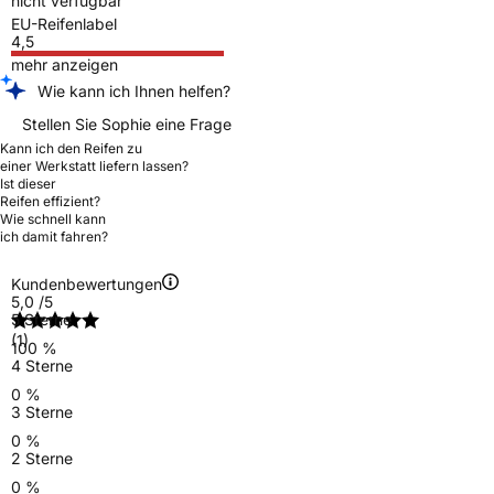
nicht verfügbar
EU-Reifenlabel
4,5
mehr anzeigen
Wie kann ich Ihnen helfen?
Stellen Sie Sophie eine Frage
Kann ich den Reifen zu
einer Werkstatt liefern lassen?
Ist dieser
Reifen effizient?
Wie schnell kann
ich damit fahren?
Kundenbewertungen
5,0
/5
5 Sterne
(1)
100 %
4 Sterne
0 %
3 Sterne
0 %
2 Sterne
0 %