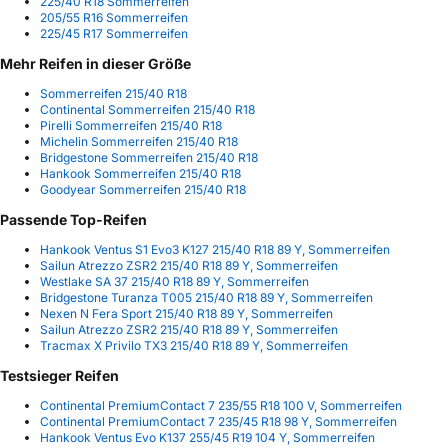
225/40 R18 Sommerreifen
205/55 R16 Sommerreifen
225/45 R17 Sommerreifen
Mehr Reifen in dieser Größe
Sommerreifen 215/40 R18
Continental Sommerreifen 215/40 R18
Pirelli Sommerreifen 215/40 R18
Michelin Sommerreifen 215/40 R18
Bridgestone Sommerreifen 215/40 R18
Hankook Sommerreifen 215/40 R18
Goodyear Sommerreifen 215/40 R18
Passende Top-Reifen
Hankook Ventus S1 Evo3 K127 215/40 R18 89 Y, Sommerreifen
Sailun Atrezzo ZSR2 215/40 R18 89 Y, Sommerreifen
Westlake SA 37 215/40 R18 89 Y, Sommerreifen
Bridgestone Turanza T005 215/40 R18 89 Y, Sommerreifen
Nexen N Fera Sport 215/40 R18 89 Y, Sommerreifen
Sailun Atrezzo ZSR2 215/40 R18 89 Y, Sommerreifen
Tracmax X Privilo TX3 215/40 R18 89 Y, Sommerreifen
Testsieger Reifen
Continental PremiumContact 7 235/55 R18 100 V, Sommerreifen
Continental PremiumContact 7 235/45 R18 98 Y, Sommerreifen
Hankook Ventus Evo K137 255/45 R19 104 Y, Sommerreifen