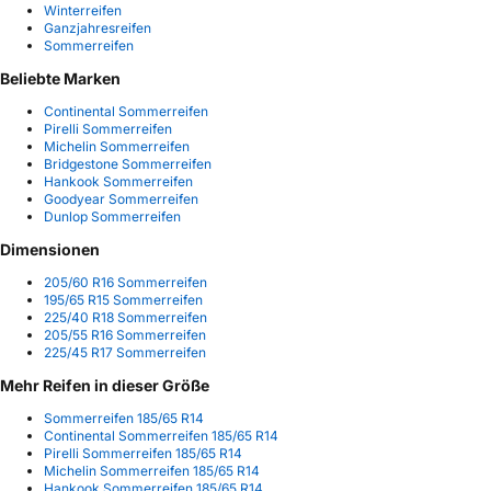
Winterreifen
Ganzjahresreifen
Sommerreifen
Beliebte Marken
Continental Sommerreifen
Pirelli Sommerreifen
Michelin Sommerreifen
Bridgestone Sommerreifen
Hankook Sommerreifen
Goodyear Sommerreifen
Dunlop Sommerreifen
Dimensionen
205/60 R16 Sommerreifen
195/65 R15 Sommerreifen
225/40 R18 Sommerreifen
205/55 R16 Sommerreifen
225/45 R17 Sommerreifen
Mehr Reifen in dieser Größe
Sommerreifen 185/65 R14
Continental Sommerreifen 185/65 R14
Pirelli Sommerreifen 185/65 R14
Michelin Sommerreifen 185/65 R14
Hankook Sommerreifen 185/65 R14