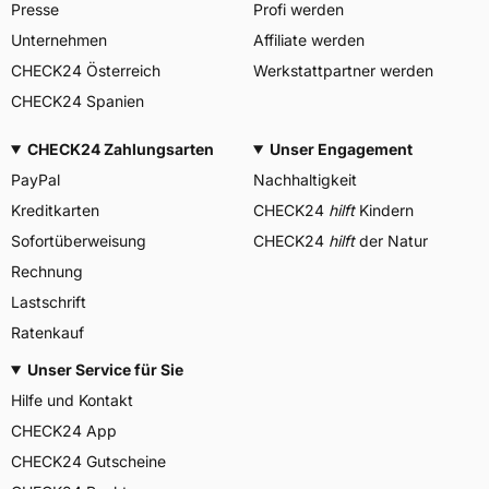
Presse
Profi werden
Unternehmen
Affiliate werden
CHECK24 Österreich
Werkstattpartner werden
CHECK24 Spanien
CHECK24 Zahlungsarten
Unser Engagement
PayPal
Nachhaltigkeit
Kreditkarten
CHECK24
hilft
Kindern
Sofortüberweisung
CHECK24
hilft
der Natur
Rechnung
Lastschrift
Ratenkauf
Unser Service für Sie
Hilfe und Kontakt
CHECK24 App
CHECK24 Gutscheine