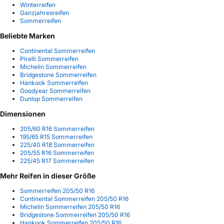
Winterreifen
Ganzjahresreifen
Sommerreifen
Beliebte Marken
Continental Sommerreifen
Pirelli Sommerreifen
Michelin Sommerreifen
Bridgestone Sommerreifen
Hankook Sommerreifen
Goodyear Sommerreifen
Dunlop Sommerreifen
Dimensionen
205/60 R16 Sommerreifen
195/65 R15 Sommerreifen
225/40 R18 Sommerreifen
205/55 R16 Sommerreifen
225/45 R17 Sommerreifen
Mehr Reifen in dieser Größe
Sommerreifen 205/50 R16
Continental Sommerreifen 205/50 R16
Michelin Sommerreifen 205/50 R16
Bridgestone Sommerreifen 205/50 R16
Hankook Sommerreifen 205/50 R16