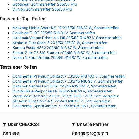
Goodyear Sommerreifen 205/50 R16
Dunlop Sommerreifen 205/50 R16
Passende Top-Reifen
Nankang Noble Sport NS 20 205/50 R16 87 W, Sommerreifen
Goodride Z 107 205/50 R16 91 V, Sommerreifen
Hankook Ventus Prime 4 K135 205/50 R16 87 V, Sommerreifen
Michelin Pilot Sport 5 205/50 R16 87 W, Sommerreifen
Kumho Ecsta HS52 205/50 R16 87 W, Sommerreifen
Falken Ziex ZE 310 Ecorun 205/50 R16 87 W, Sommerreifen
Nexen N Fera Primus 205/50 R16 87 W, Sommerreifen
Testsieger Reifen
Continental PremiumContact 7 235/55 R18 100 V, Sommerreifen
Continental PremiumContact 7 235/45 R18 98 Y, Sommerreifen
Hankook Ventus Evo K137 255/45 R19 104 Y, Sommerreifen
Dunlop Blue Response TG 195/55 R16 91 V, Sommerreifen
Vredestein Comtrac 2 Plus 225/75 R16C 121 R, Sommerreifen
Michelin Pilot Sport 4 S 225/40 R18 92 Y, Sommerreifen
Continental SportContact 7 255/35 R19 96 Y, Sommerreifen
Über CHECK24
Unsere Partner
Karriere
Partnerprogramm