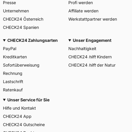
Presse
Profi werden
Unternehmen
Affiliate werden
CHECK24 Österreich
Werkstattpartner werden
CHECK24 Spanien
CHECK24 Zahlungsarten
Unser Engagement
PayPal
Nachhaltigkeit
Kreditkarten
CHECK24
hilft
Kindern
Sofortüberweisung
CHECK24
hilft
der Natur
Rechnung
Lastschrift
Ratenkauf
Unser Service für Sie
Hilfe und Kontakt
CHECK24 App
CHECK24 Gutscheine