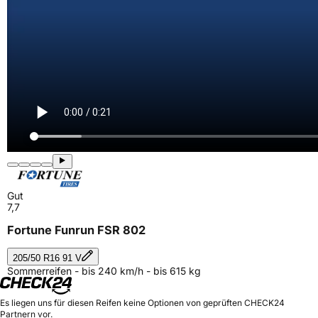
Gut
7,7
Fortune Funrun FSR 802
205/50 R16 91 V
Sommerreifen - bis 240 km/h - bis 615 kg
Es liegen uns für diesen Reifen keine Optionen von geprüften CHECK24
Partnern vor.