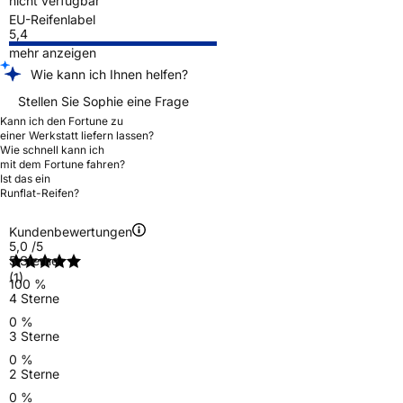
nicht verfügbar
EU-Reifenlabel
5,4
mehr anzeigen
Wie kann ich Ihnen helfen?
Stellen Sie Sophie eine Frage
Kann ich den Fortune zu
einer Werkstatt liefern lassen?
Wie schnell kann ich
mit dem Fortune fahren?
Ist das ein
Runflat-Reifen?
Kundenbewertungen
5,0
/5
5 Sterne
(1)
100 %
4 Sterne
0 %
3 Sterne
0 %
2 Sterne
0 %