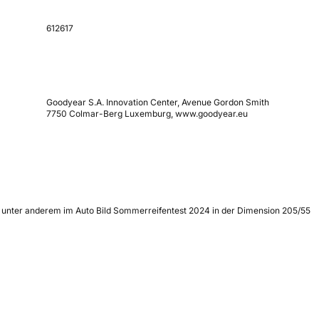
612617
Goodyear S.A. Innovation Center, Avenue Gordon Smith
7750 Colmar-Berg Luxemburg, www.goodyear.eu
t, unter anderem im Auto Bild Sommerreifentest 2024 in der Dimension 205/55