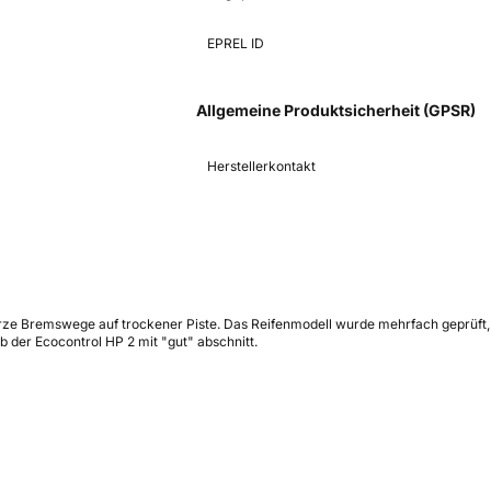
EPREL ID
Allgemeine Produktsicherheit (GPSR)
Herstellerkontakt
 kurze Bremswege auf trockener Piste. Das Reifenmodell wurde mehrfach geprüf
b der Ecocontrol HP 2 mit "gut" abschnitt.