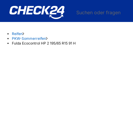
Suchen oder fragen
Reifen
PKW-Sommerreifen
Fulda Ecocontrol HP 2 195/65 R15 91 H