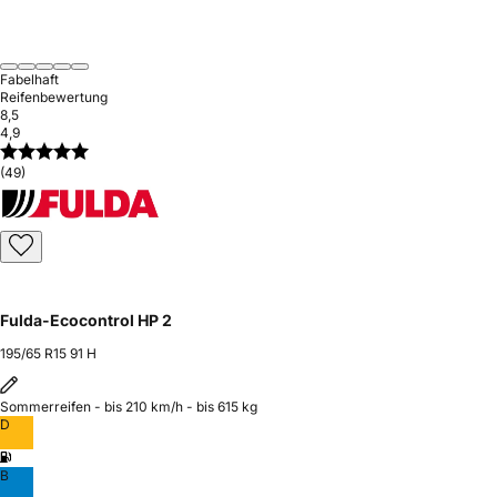
Fabelhaft
Reifenbewertung
8,5
4,9
(49)
Fulda-Ecocontrol HP 2
195/65 R15 91 H
Sommerreifen - bis 210 km/h - bis 615 kg
D
B