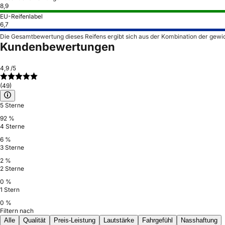
8,9
EU-Reifenlabel
6,7
Die Gesamtbewertung dieses Reifens ergibt sich aus der Kombination der gewi
Kundenbewertungen
4,9
/5
(49)
5 Sterne
92 %
4 Sterne
6 %
3 Sterne
2 %
2 Sterne
0 %
1 Stern
0 %
Filtern nach
Alle
Qualität
Preis-Leistung
Lautstärke
Fahrgefühl
Nasshaftung