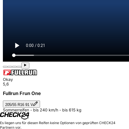
Okay
5,6
Fullrun Frun One
205/55 R16 91 V
Sommerreifen - bis 240 km/h - bis 615 kg
Es liegen uns für diesen Reifen keine Optionen von geprüften CHECK24
Partnern vor.