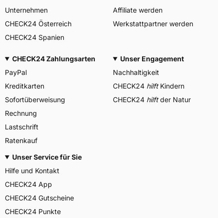
Unternehmen
Affiliate werden
CHECK24 Österreich
Werkstattpartner werden
CHECK24 Spanien
CHECK24 Zahlungsarten
Unser Engagement
PayPal
Nachhaltigkeit
Kreditkarten
CHECK24
hilft
Kindern
Sofortüberweisung
CHECK24
hilft
der Natur
Rechnung
Lastschrift
Ratenkauf
Unser Service für Sie
Hilfe und Kontakt
CHECK24 App
CHECK24 Gutscheine
CHECK24 Punkte