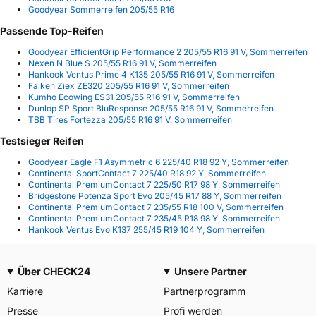
Goodyear Sommerreifen 205/55 R16
Passende Top-Reifen
Goodyear EfficientGrip Performance 2 205/55 R16 91 V, Sommerreifen
Nexen N Blue S 205/55 R16 91 V, Sommerreifen
Hankook Ventus Prime 4 K135 205/55 R16 91 V, Sommerreifen
Falken Ziex ZE320 205/55 R16 91 V, Sommerreifen
Kumho Ecowing ES31 205/55 R16 91 V, Sommerreifen
Dunlop SP Sport BluResponse 205/55 R16 91 V, Sommerreifen
TBB Tires Fortezza 205/55 R16 91 V, Sommerreifen
Testsieger Reifen
Goodyear Eagle F1 Asymmetric 6 225/40 R18 92 Y, Sommerreifen
Continental SportContact 7 225/40 R18 92 Y, Sommerreifen
Continental PremiumContact 7 225/50 R17 98 Y, Sommerreifen
Bridgestone Potenza Sport Evo 205/45 R17 88 Y, Sommerreifen
Continental PremiumContact 7 235/55 R18 100 V, Sommerreifen
Continental PremiumContact 7 235/45 R18 98 Y, Sommerreifen
Hankook Ventus Evo K137 255/45 R19 104 Y, Sommerreifen
Über CHECK24
Unsere Partner
Karriere
Partnerprogramm
Presse
Profi werden