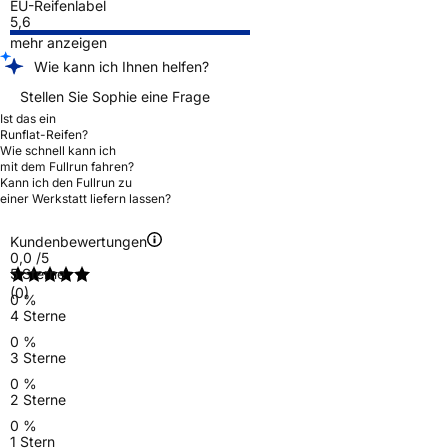
EU-Reifenlabel
5,6
mehr anzeigen
Wie kann ich Ihnen helfen?
Stellen Sie Sophie eine Frage
Ist das ein
Runflat-Reifen?
Wie schnell kann ich
mit dem Fullrun fahren?
Kann ich den Fullrun zu
einer Werkstatt liefern lassen?
Kundenbewertungen
0,0
/5
5 Sterne
(0)
0 %
4 Sterne
0 %
3 Sterne
0 %
2 Sterne
0 %
1 Stern