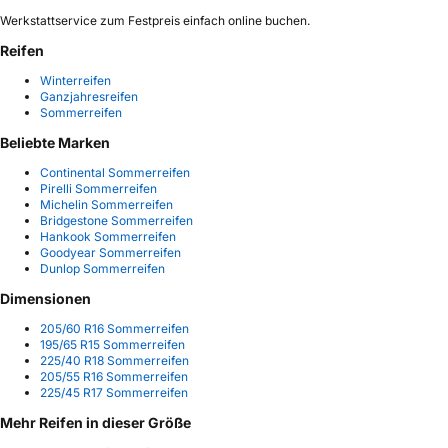
Werkstattservice zum Festpreis einfach online buchen.
Reifen
Winterreifen
Ganzjahresreifen
Sommerreifen
Beliebte Marken
Continental Sommerreifen
Pirelli Sommerreifen
Michelin Sommerreifen
Bridgestone Sommerreifen
Hankook Sommerreifen
Goodyear Sommerreifen
Dunlop Sommerreifen
Dimensionen
205/60 R16 Sommerreifen
195/65 R15 Sommerreifen
225/40 R18 Sommerreifen
205/55 R16 Sommerreifen
225/45 R17 Sommerreifen
Mehr Reifen in dieser Größe