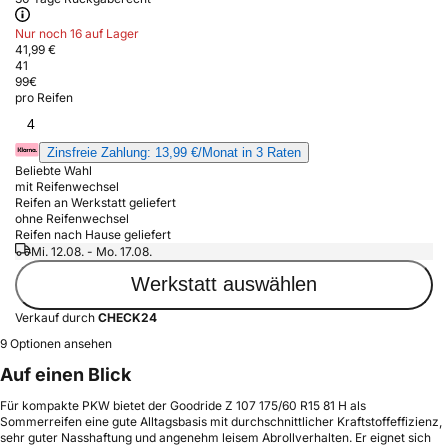
Nur noch 16 auf Lager
41,99 €
41
99
€
pro Reifen
4
Zinsfreie Zahlung: 13,99 €/Monat in 3 Raten
Beliebte Wahl
mit Reifenwechsel
Reifen an Werkstatt geliefert
ohne Reifenwechsel
Reifen nach Hause geliefert
Mi. 12.08. - Mo. 17.08.
Werkstatt auswählen
Verkauf durch
CHECK24
9 Optionen ansehen
Auf einen Blick
Für kompakte PKW bietet der Goodride Z 107 175/60 R15 81 H als
Sommerreifen eine gute Alltagsbasis mit durchschnittlicher Kraftstoffeffizienz,
sehr guter Nasshaftung und angenehm leisem Abrollverhalten. Er eignet sich