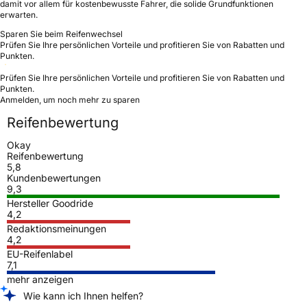
damit vor allem für kostenbewusste Fahrer, die solide Grundfunktionen
erwarten.
Sparen Sie beim Reifenwechsel
Prüfen Sie Ihre persönlichen Vorteile und profitieren Sie von Rabatten und
Punkten.
Prüfen Sie Ihre persönlichen Vorteile und profitieren Sie von Rabatten und
Punkten.
Anmelden, um noch mehr zu sparen
Reifenbewertung
Okay
Reifenbewertung
5,8
Kundenbewertungen
9,3
Hersteller Goodride
4,2
Redaktionsmeinungen
4,2
EU-Reifenlabel
7,1
mehr anzeigen
Wie kann ich Ihnen helfen?