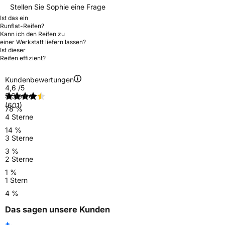
Stellen Sie Sophie eine Frage
Ist das ein
Runflat-Reifen?
Kann ich den Reifen zu
einer Werkstatt liefern lassen?
Ist dieser
Reifen effizient?
Kundenbewertungen
4,6
/5
5 Sterne
(601)
78 %
4 Sterne
14 %
3 Sterne
3 %
2 Sterne
1 %
1 Stern
4 %
Das sagen unsere Kunden