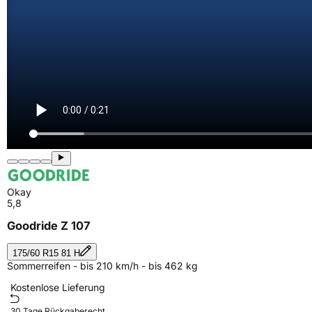
Okay
5,8
Goodride Z 107
175/60 R15 81 H
Sommerreifen - bis 210 km/h - bis 462 kg
Kostenlose Lieferung
30 Tage Rückgaberecht