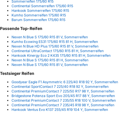
Sommerreifen 175/60 R15
Continental Sommerreifen 175/60 R15
Hankook Sommerreifen 175/60 R15
Kumho Sommerreifen 175/60 R15
Barum Sommerreifen 175/60 R15
Passende Top-Reifen
Nexen N Blue S 175/60 R15 81 V, Sommerreifen
Kumho Ecowing ES31 175/60 R15 81 H, Sommerreifen
Nexen N Blue HD Plus 175/60 R15 81 V, Sommerreifen
Continental UltraContact 175/60 R15 81 H, Sommerreifen
Hankook Kinergy Eco 2 K435 175/60 R15 81 H, Sommerreifen
Nexen N Blue S 175/60 R15 81 H, Sommerreifen
Nexen N Blue S 175/60 R15 81 V, Sommerreifen
Testsieger Reifen
Goodyear Eagle F1 Asymmetric 6 225/40 R18 92 Y, Sommerreifen
Continental SportContact 7 225/40 R18 92 Y, Sommerreifen
Continental PremiumContact 7 225/50 R17 98 Y, Sommerreifen
Bridgestone Potenza Sport Evo 205/45 R17 88 Y, Sommerreifen
Continental PremiumContact 7 235/55 R18 100 V, Sommerreifen
Continental PremiumContact 7 235/45 R18 98 Y, Sommerreifen
Hankook Ventus Evo K137 255/45 R19 104 Y, Sommerreifen