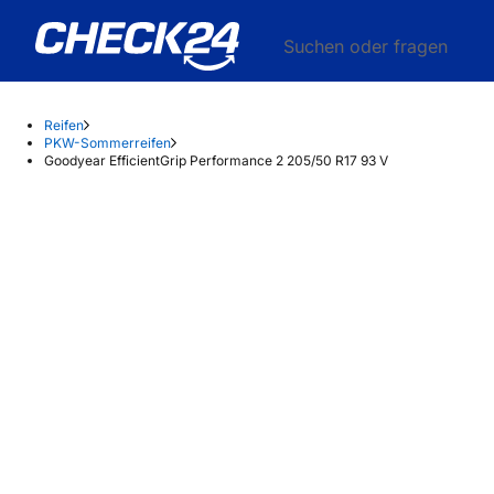
Suchen oder fragen
Reifen
PKW-Sommerreifen
Goodyear EfficientGrip Performance 2 205/50 R17 93 V