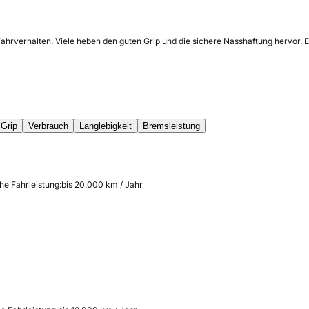
 Fahrverhalten. Viele heben den guten Grip und die sichere Nasshaftung hervor
Grip
Verbrauch
Langlebigkeit
Bremsleistung
he Fahrleistung:
bis 20.000 km / Jahr