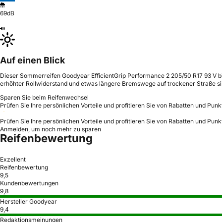
69dB
Auf einen Blick
Dieser Sommerreifen Goodyear EfficientGrip Performance 2 205/50 R17 93 V biet
erhöhter Rollwiderstand und etwas längere Bremswege auf trockener Straße si
Sparen Sie beim Reifenwechsel
Prüfen Sie Ihre persönlichen Vorteile und profitieren Sie von Rabatten und Punk
Prüfen Sie Ihre persönlichen Vorteile und profitieren Sie von Rabatten und Punk
Anmelden, um noch mehr zu sparen
Reifenbewertung
Exzellent
Reifenbewertung
9,5
Kundenbewertungen
9,8
Hersteller Goodyear
9,4
Redaktionsmeinungen