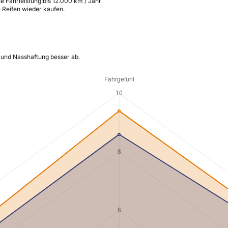
e Fahrleistung:
bis 12.000 km / Jahr
 Reifen wieder kaufen.
 und Nasshaftung besser ab.