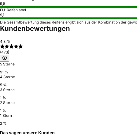
9,5
EU-Reifenlabel
9,1
Die Gesamtbewertung dieses Reifens ergibt sich aus der Kombination der gewi
Kundenbewertungen
4,8
/5
(473)
5 Sterne
91 %
4 Sterne
5 %
3 Sterne
1 %
2 Sterne
1 %
1 Stern
2 %
Das sagen unsere Kunden