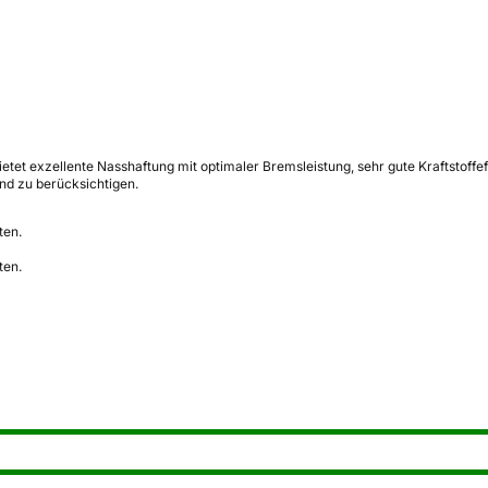
et exzellente Nasshaftung mit optimaler Bremsleistung, sehr gute Kraftstoffef
nd zu berücksichtigen.
ten.
ten.