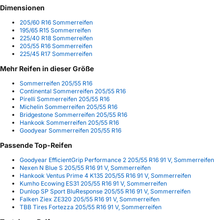
Dimensionen
205/60 R16 Sommerreifen
195/65 R15 Sommerreifen
225/40 R18 Sommerreifen
205/55 R16 Sommerreifen
225/45 R17 Sommerreifen
Mehr Reifen in dieser Größe
Sommerreifen 205/55 R16
Continental Sommerreifen 205/55 R16
Pirelli Sommerreifen 205/55 R16
Michelin Sommerreifen 205/55 R16
Bridgestone Sommerreifen 205/55 R16
Hankook Sommerreifen 205/55 R16
Goodyear Sommerreifen 205/55 R16
Passende Top-Reifen
Goodyear EfficientGrip Performance 2 205/55 R16 91 V, Sommerreifen
Nexen N Blue S 205/55 R16 91 V, Sommerreifen
Hankook Ventus Prime 4 K135 205/55 R16 91 V, Sommerreifen
Kumho Ecowing ES31 205/55 R16 91 V, Sommerreifen
Dunlop SP Sport BluResponse 205/55 R16 91 V, Sommerreifen
Falken Ziex ZE320 205/55 R16 91 V, Sommerreifen
TBB Tires Fortezza 205/55 R16 91 V, Sommerreifen