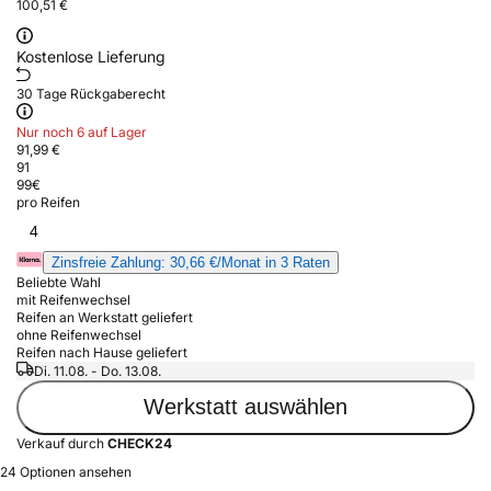
100,51 €
Kostenlose Lieferung
30 Tage Rückgaberecht
Nur noch 6 auf Lager
91,99 €
91
99
€
pro Reifen
4
Zinsfreie Zahlung: 30,66 €/Monat in 3 Raten
Beliebte Wahl
mit Reifenwechsel
Reifen an Werkstatt geliefert
ohne Reifenwechsel
Reifen nach Hause geliefert
Di. 11.08. - Do. 13.08.
Werkstatt auswählen
Verkauf durch
CHECK24
24 Optionen ansehen