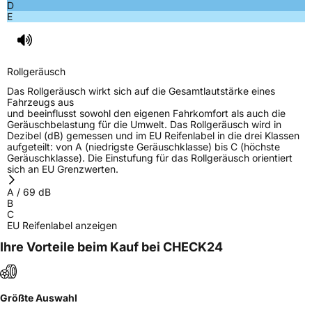
D
E
Rollgeräusch
Das Rollgeräusch wirkt sich auf die Gesamtlautstärke eines
Fahrzeugs aus
und beeinflusst sowohl den eigenen Fahrkomfort als auch die
Geräuschbelastung für die Umwelt. Das Rollgeräusch wird in
Dezibel (dB) gemessen und im EU Reifenlabel in die drei Klassen
aufgeteilt: von A (niedrigste Geräuschklasse) bis C (höchste
Geräuschklasse). Die Einstufung für das Rollgeräusch orientiert
sich an EU Grenzwerten.
A
/
69
dB
B
C
EU Reifenlabel anzeigen
Ihre Vorteile beim Kauf bei CHECK24
Größte Auswahl