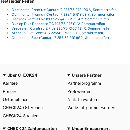
Testsieger Reifen
Continental PremiumContact 7 235/55 R18 100 V, Sommerreifen
Continental PremiumContact 7 235/45 R18 98 Y, Sommerreifen
Hankook Ventus Evo K137 255/45 R19 104 Y, Sommerreifen
Dunlop Blue Response TG 195/55 R16 91 V, Sommerreifen
Vredestein Comtrac 2 Plus 225/75 R16C 121 R, Sommerreifen
Michelin Pilot Sport 4 S 225/40 R18 92 Y, Sommerreifen
Continental SportContact 7 255/35 R19 96 Y, Sommerreifen
Über CHECK24
Unsere Partner
Karriere
Partnerprogramm
Presse
Profi werden
Unternehmen
Affiliate werden
CHECK24 Österreich
Werkstattpartner werden
CHECK24 Spanien
CHECK24 Zahlungsarten
Unser Engagement