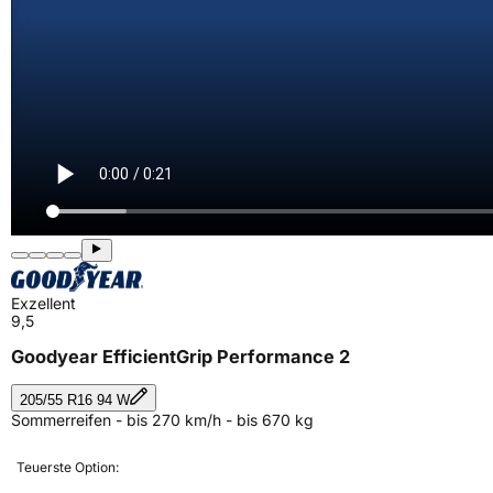
Exzellent
9,5
Goodyear EfficientGrip Performance 2
205/55 R16 94 W
Sommerreifen - bis 270 km/h - bis 670 kg
Teuerste Option: