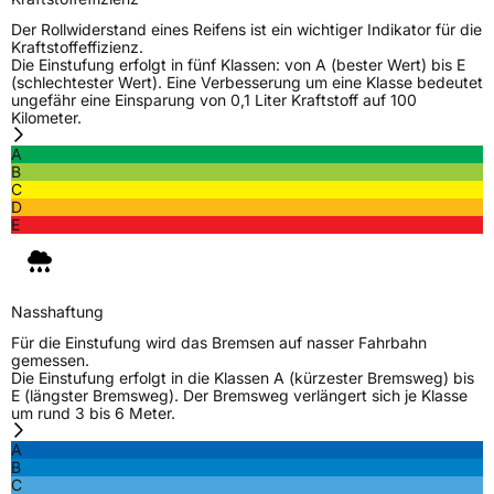
Der Rollwiderstand eines Reifens ist ein wichtiger Indikator für die
Kraftstoffeffizienz.
Die Einstufung erfolgt in fünf Klassen: von A (bester Wert) bis E
(schlechtester Wert). Eine Verbesserung um eine Klasse bedeutet
ungefähr eine Einsparung von 0,1 Liter Kraftstoff auf 100
Kilometer.
A
B
C
D
E
Nasshaftung
Für die Einstufung wird das Bremsen auf nasser Fahrbahn
gemessen.
Die Einstufung erfolgt in die Klassen A (kürzester Bremsweg) bis
E (längster Bremsweg). Der Bremsweg verlängert sich je Klasse
um rund 3 bis 6 Meter.
A
B
C