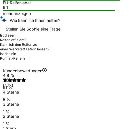
EU-Reifenlabel
9,1
mehr anzeigen
Wie kann ich Ihnen helfen?
Stellen Sie Sophie eine Frage
Ist dieser
Reifen effizient?
Kann ich den Reifen zu
einer Werkstatt liefern lassen?
Ist das ein
Runflat-Reifen?
Kundenbewertungen
4,8
/5
5 Sterne
(473)
91 %
4 Sterne
5 %
3 Sterne
1 %
2 Sterne
1 %
1 Stern