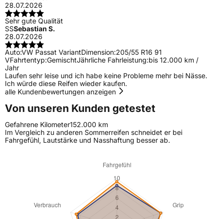
28.07.2026
Sehr gute Qualität
SS
Sebastian S.
28.07.2026
Auto:
VW Passat Variant
Dimension:
205/55 R16 91
V
Fahrtentyp:
Gemischt
Jährliche Fahrleistung:
bis 12.000 km /
Jahr
Laufen sehr leise und ich habe keine Probleme mehr bei Nässe.
Ich würde diese Reifen wieder kaufen.
alle Kundenbewertungen anzeigen
Von unseren Kunden getestet
Gefahrene Kilometer
152.000 km
Im Vergleich zu anderen Sommerreifen schneidet er bei
Fahrgefühl, Lautstärke und Nasshaftung besser ab.