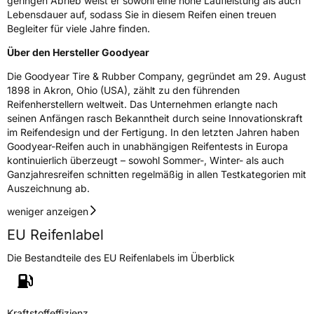
geringen Abrieb weist er sowohl eine hohe Laufleistung als auch
Lebensdauer auf, sodass Sie in diesem Reifen einen treuen
Begleiter für viele Jahre finden.
Über den Hersteller Goodyear
Die Goodyear Tire & Rubber Company, gegründet am 29. August
1898 in Akron, Ohio (USA), zählt zu den führenden
Reifenherstellern weltweit. Das Unternehmen erlangte nach
seinen Anfängen rasch Bekanntheit durch seine Innovationskraft
im Reifendesign und der Fertigung. In den letzten Jahren haben
Goodyear-Reifen auch in unabhängigen Reifentests in Europa
kontinuierlich überzeugt – sowohl Sommer-, Winter- als auch
Ganzjahresreifen schnitten regelmäßig in allen Testkategorien mit
Auszeichnung ab.
weniger anzeigen
EU Reifenlabel
Die Bestandteile des EU Reifenlabels im Überblick
Kraftstoffeffizienz