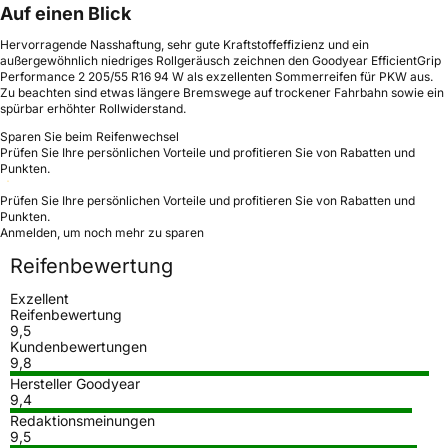
Auf einen Blick
Hervorragende Nasshaftung, sehr gute Kraftstoffeffizienz und ein
außergewöhnlich niedriges Rollgeräusch zeichnen den Goodyear EfficientGrip
Performance 2 205/55 R16 94 W als exzellenten Sommerreifen für PKW aus.
Zu beachten sind etwas längere Bremswege auf trockener Fahrbahn sowie ein
spürbar erhöhter Rollwiderstand.
Sparen Sie beim Reifenwechsel
Prüfen Sie Ihre persönlichen Vorteile und profitieren Sie von Rabatten und
Punkten.
Prüfen Sie Ihre persönlichen Vorteile und profitieren Sie von Rabatten und
Punkten.
Anmelden, um noch mehr zu sparen
Reifenbewertung
Exzellent
Reifenbewertung
9,5
Kundenbewertungen
9,8
Hersteller Goodyear
9,4
Redaktionsmeinungen
9,5