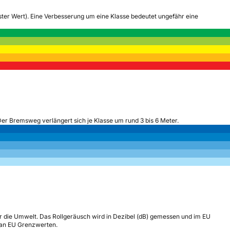
tester Wert). Eine Verbesserung um eine Klasse bedeutet ungefähr eine
Der Bremsweg verlängert sich je Klasse um rund 3 bis 6 Meter.
r die Umwelt. Das Rollgeräusch wird in Dezibel (dB) gemessen und im EU
h an EU Grenzwerten.