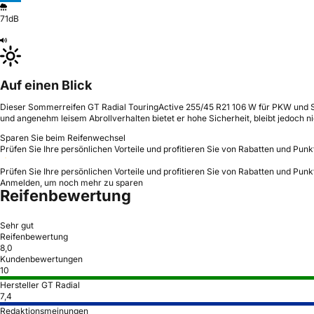
71dB
Auf einen Blick
Dieser Sommerreifen GT Radial TouringActive 255/45 R21 106 W für PKW und SU
und angenehm leisem Abrollverhalten bietet er hohe Sicherheit, bleibt jedoch nic
Sparen Sie beim Reifenwechsel
Prüfen Sie Ihre persönlichen Vorteile und profitieren Sie von Rabatten und Punk
Prüfen Sie Ihre persönlichen Vorteile und profitieren Sie von Rabatten und Punk
Anmelden, um noch mehr zu sparen
Reifenbewertung
Sehr gut
Reifenbewertung
8,0
Kundenbewertungen
10
Hersteller GT Radial
7,4
Redaktionsmeinungen