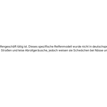
eifengeschäft tätig ist. Dieses spezifische Reifenmodell wurde nicht in deutschsp
 Straßen und leise Abrollgeräusche, jedoch weisen sie Schwächen bei Nässe und