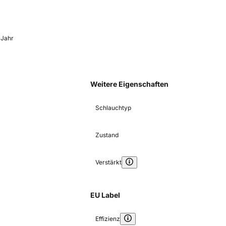
 Jahr
Weitere Eigenschaften
Schlauchtyp
Zustand
Verstärkt
EU Label
Effizienz