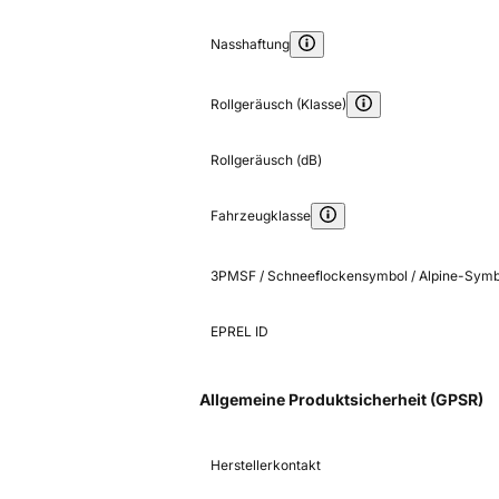
Nasshaftung
Rollgeräusch (Klasse)
Rollgeräusch (dB)
Fahrzeugklasse
3PMSF / Schneeflockensymbol / Alpine-Symb
EPREL ID
Allgemeine Produktsicherheit (GPSR)
Herstellerkontakt