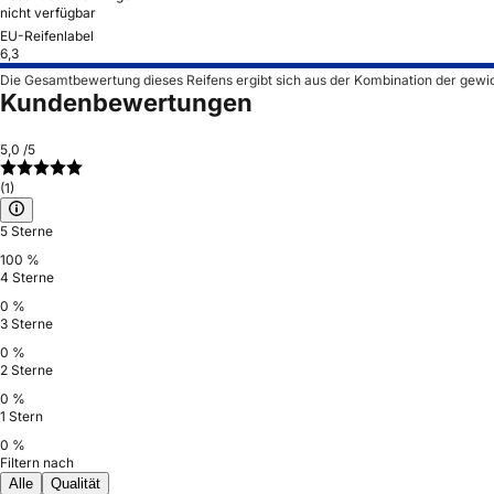
nicht verfügbar
EU-Reifenlabel
6,3
Die Gesamtbewertung dieses Reifens ergibt sich aus der Kombination der gewi
Kundenbewertungen
5,0
/5
(1)
5 Sterne
100 %
4 Sterne
0 %
3 Sterne
0 %
2 Sterne
0 %
1 Stern
0 %
Filtern nach
Alle
Qualität