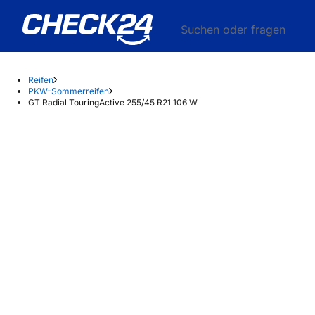
Suchen oder fragen
Reifen
PKW-Sommerreifen
GT Radial TouringActive 255/45 R21 106 W