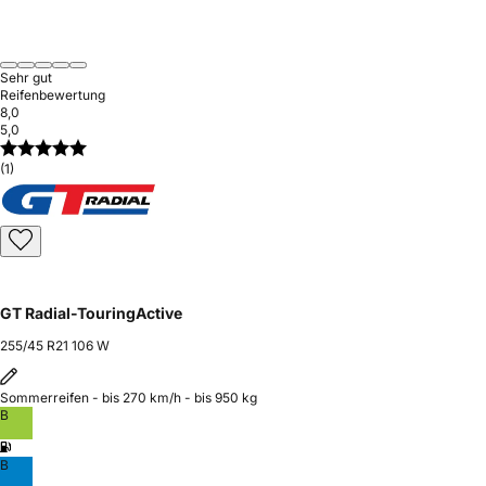
Sehr gut
Reifenbewertung
8,0
5,0
(1)
GT Radial-TouringActive
255/45 R21 106 W
Sommerreifen - bis 270 km/h - bis 950 kg
B
B