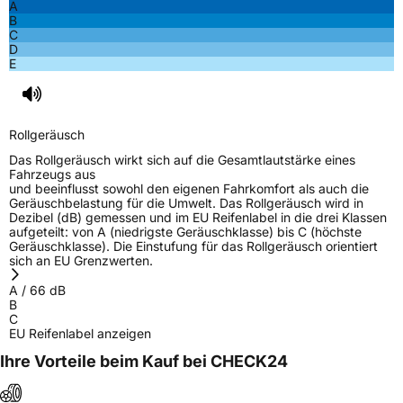
A
B
C
D
E
Rollgeräusch
Das Rollgeräusch wirkt sich auf die Gesamtlautstärke eines
Fahrzeugs aus
und beeinflusst sowohl den eigenen Fahrkomfort als auch die
Geräuschbelastung für die Umwelt. Das Rollgeräusch wird in
Dezibel (dB) gemessen und im EU Reifenlabel in die drei Klassen
aufgeteilt: von A (niedrigste Geräuschklasse) bis C (höchste
Geräuschklasse). Die Einstufung für das Rollgeräusch orientiert
sich an EU Grenzwerten.
A
/
66
dB
B
C
EU Reifenlabel anzeigen
Ihre Vorteile beim Kauf bei CHECK24