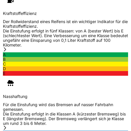
Kraftstoffeffizienz
Der Rollwiderstand eines Reifens ist ein wichtiger Indikator für die
Kraftstoffeffizienz.
Die Einstufung erfolgt in fünf Klassen: von A (bester Wert) bis E
(schlechtester Wert). Eine Verbesserung um eine Klasse bedeutet
ungefähr eine Einsparung von 0,1 Liter Kraftstoff auf 100
Kilometer.
A
B
C
D
E
Nasshaftung
Für die Einstufung wird das Bremsen auf nasser Fahrbahn
gemessen.
Die Einstufung erfolgt in die Klassen A (kürzester Bremsweg) bis
E (längster Bremsweg). Der Bremsweg verlängert sich je Klasse
um rund 3 bis 6 Meter.