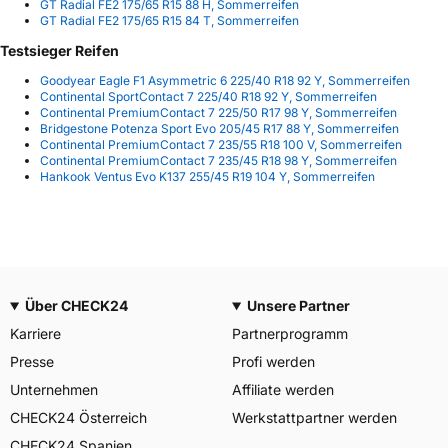
GT Radial FE2 175/65 R15 88 H, Sommerreifen
GT Radial FE2 175/65 R15 84 T, Sommerreifen
Testsieger Reifen
Goodyear Eagle F1 Asymmetric 6 225/40 R18 92 Y, Sommerreifen
Continental SportContact 7 225/40 R18 92 Y, Sommerreifen
Continental PremiumContact 7 225/50 R17 98 Y, Sommerreifen
Bridgestone Potenza Sport Evo 205/45 R17 88 Y, Sommerreifen
Continental PremiumContact 7 235/55 R18 100 V, Sommerreifen
Continental PremiumContact 7 235/45 R18 98 Y, Sommerreifen
Hankook Ventus Evo K137 255/45 R19 104 Y, Sommerreifen
Über CHECK24
Unsere Partner
Karriere
Partnerprogramm
Presse
Profi werden
Unternehmen
Affiliate werden
CHECK24 Österreich
Werkstattpartner werden
CHECK24 Spanien