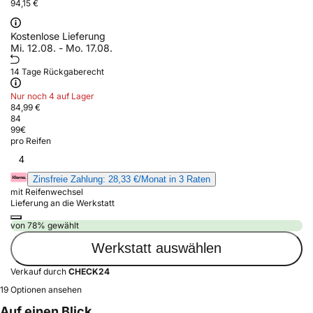
94,15 €
Kostenlose Lieferung
Mi. 12.08. - Mo. 17.08.
14 Tage Rückgaberecht
Nur noch 4 auf Lager
84,99 €
84
99
€
pro Reifen
4
Zinsfreie Zahlung: 28,33 €/Monat in 3 Raten
mit Reifenwechsel
Lieferung an die Werkstatt
von 78% gewählt
Werkstatt auswählen
Verkauf durch
CHECK24
19 Optionen ansehen
Auf einen Blick