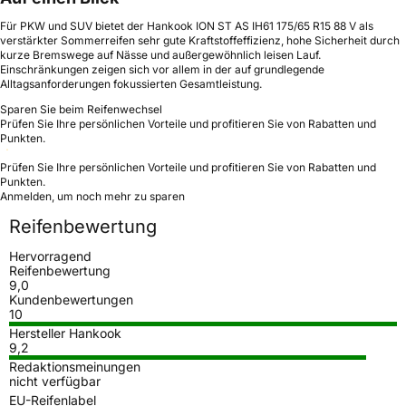
Für PKW und SUV bietet der Hankook ION ST AS IH61 175/65 R15 88 V als
verstärkter Sommerreifen sehr gute Kraftstoffeffizienz, hohe Sicherheit durch
kurze Bremswege auf Nässe und außergewöhnlich leisen Lauf.
Einschränkungen zeigen sich vor allem in der auf grundlegende
Alltagsanforderungen fokussierten Gesamtleistung.
Sparen Sie beim Reifenwechsel
Prüfen Sie Ihre persönlichen Vorteile und profitieren Sie von Rabatten und
Punkten.
Prüfen Sie Ihre persönlichen Vorteile und profitieren Sie von Rabatten und
Punkten.
Anmelden, um noch mehr zu sparen
Reifenbewertung
Hervorragend
Reifenbewertung
9,0
Kundenbewertungen
10
Hersteller Hankook
9,2
Redaktionsmeinungen
nicht verfügbar
EU-Reifenlabel