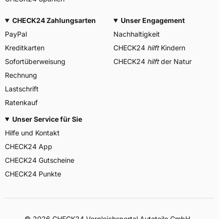
CHECK24 Zahlungsarten
Unser Engagement
PayPal
Nachhaltigkeit
Kreditkarten
CHECK24
hilft
Kindern
Sofortüberweisung
CHECK24
hilft
der Natur
Rechnung
Lastschrift
Ratenkauf
Unser Service für Sie
Hilfe und Kontakt
CHECK24 App
CHECK24 Gutscheine
CHECK24 Punkte
©
2026
CHECK24 Vergleichsportal Autoteile GmbH