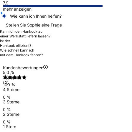
7,9
mehr anzeigen
Wie kann ich Ihnen helfen?
Stellen Sie Sophie eine Frage
Kann ich den Hankook zu
einer Werkstatt liefern lassen?
Ist der
Hankook effizient?
Wie schnell kann ich
mit dem Hankook fahren?
Kundenbewertungen
5,0
/5
5 Sterne
(2)
100 %
4 Sterne
0 %
3 Sterne
0 %
2 Sterne
0 %
1 Stern