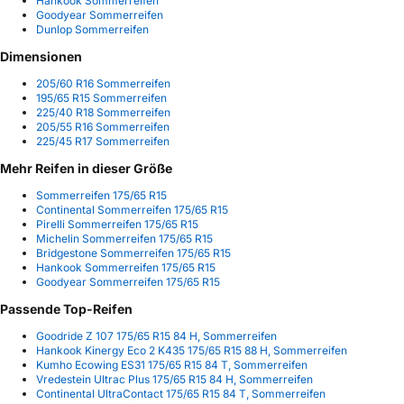
Hankook Sommerreifen
Goodyear Sommerreifen
Dunlop Sommerreifen
Dimensionen
205/60 R16 Sommerreifen
195/65 R15 Sommerreifen
225/40 R18 Sommerreifen
205/55 R16 Sommerreifen
225/45 R17 Sommerreifen
Mehr Reifen in dieser Größe
Sommerreifen 175/65 R15
Continental Sommerreifen 175/65 R15
Pirelli Sommerreifen 175/65 R15
Michelin Sommerreifen 175/65 R15
Bridgestone Sommerreifen 175/65 R15
Hankook Sommerreifen 175/65 R15
Goodyear Sommerreifen 175/65 R15
Passende Top-Reifen
Goodride Z 107 175/65 R15 84 H, Sommerreifen
Hankook Kinergy Eco 2 K435 175/65 R15 88 H, Sommerreifen
Kumho Ecowing ES31 175/65 R15 84 T, Sommerreifen
Vredestein Ultrac Plus 175/65 R15 84 H, Sommerreifen
Continental UltraContact 175/65 R15 84 T, Sommerreifen