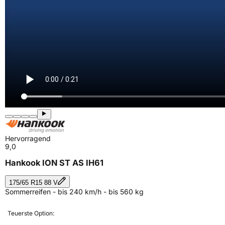
Hervorragend
9,0
Hankook ION ST AS IH61
175/65 R15 88 V
Sommerreifen - bis 240 km/h - bis 560 kg
Teuerste Option: