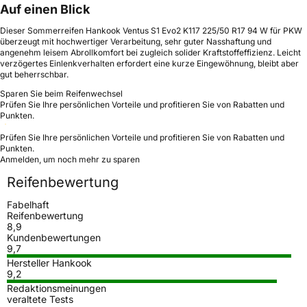
Auf einen Blick
Dieser Sommerreifen Hankook Ventus S1 Evo2 K117 225/50 R17 94 W für PKW
überzeugt mit hochwertiger Verarbeitung, sehr guter Nasshaftung und
angenehm leisem Abrollkomfort bei zugleich solider Kraftstoffeffizienz. Leicht
verzögertes Einlenkverhalten erfordert eine kurze Eingewöhnung, bleibt aber
gut beherrschbar.
Sparen Sie beim Reifenwechsel
Prüfen Sie Ihre persönlichen Vorteile und profitieren Sie von Rabatten und
Punkten.
Prüfen Sie Ihre persönlichen Vorteile und profitieren Sie von Rabatten und
Punkten.
Anmelden, um noch mehr zu sparen
Reifenbewertung
Fabelhaft
Reifenbewertung
8,9
Kundenbewertungen
9,7
Hersteller Hankook
9,2
Redaktionsmeinungen
veraltete Tests