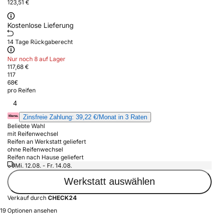
123,51 €
Kostenlose Lieferung
14 Tage Rückgaberecht
Nur noch 8 auf Lager
117,68 €
117
68
€
pro Reifen
4
Zinsfreie Zahlung: 39,22 €/Monat in 3 Raten
Beliebte Wahl
mit Reifenwechsel
Reifen an Werkstatt geliefert
ohne Reifenwechsel
Reifen nach Hause geliefert
Mi. 12.08. - Fr. 14.08.
Werkstatt auswählen
Verkauf durch
CHECK24
19 Optionen ansehen