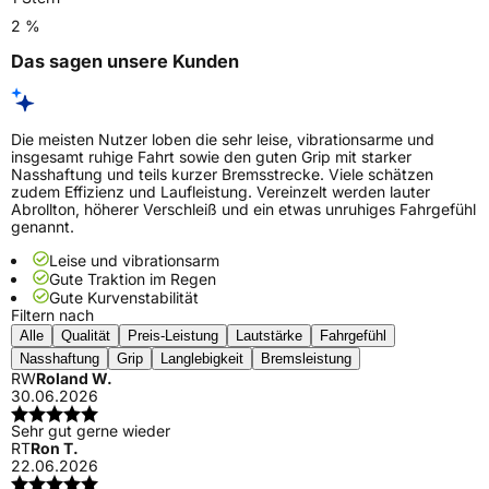
2 %
Das sagen unsere Kunden
Die meisten Nutzer loben die sehr leise, vibrationsarme und
insgesamt ruhige Fahrt sowie den guten Grip mit starker
Nasshaftung und teils kurzer Bremsstrecke. Viele schätzen
zudem Effizienz und Laufleistung. Vereinzelt werden lauter
Abrollton, höherer Verschleiß und ein etwas unruhiges Fahrgefühl
genannt.
Leise und vibrationsarm
Gute Traktion im Regen
Gute Kurvenstabilität
Filtern nach
Alle
Qualität
Preis-Leistung
Lautstärke
Fahrgefühl
Nasshaftung
Grip
Langlebigkeit
Bremsleistung
RW
Roland W.
30.06.2026
Sehr gut gerne wieder
RT
Ron T.
22.06.2026