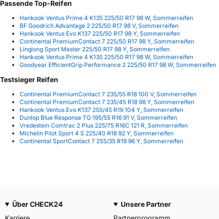
Passende Top-Reifen
Hankook Ventus Prime 4 K135 225/50 R17 98 W, Sommerreifen
BF Goodrich Advantage 2 225/50 R17 98 V, Sommerreifen
Hankook Ventus Evo K137 225/50 R17 98 Y, Sommerreifen
Continental PremiumContact 7 225/50 R17 98 Y, Sommerreifen
Linglong Sport Master 225/50 R17 98 Y, Sommerreifen
Hankook Ventus Prime 4 K135 225/50 R17 98 W, Sommerreifen
Goodyear EfficientGrip Performance 2 225/50 R17 98 W, Sommerreifen
Testsieger Reifen
Continental PremiumContact 7 235/55 R18 100 V, Sommerreifen
Continental PremiumContact 7 235/45 R18 98 Y, Sommerreifen
Hankook Ventus Evo K137 255/45 R19 104 Y, Sommerreifen
Dunlop Blue Response TG 195/55 R16 91 V, Sommerreifen
Vredestein Comtrac 2 Plus 225/75 R16C 121 R, Sommerreifen
Michelin Pilot Sport 4 S 225/40 R18 92 Y, Sommerreifen
Continental SportContact 7 255/35 R19 96 Y, Sommerreifen
Über CHECK24
Unsere Partner
Karriere
Partnerprogramm