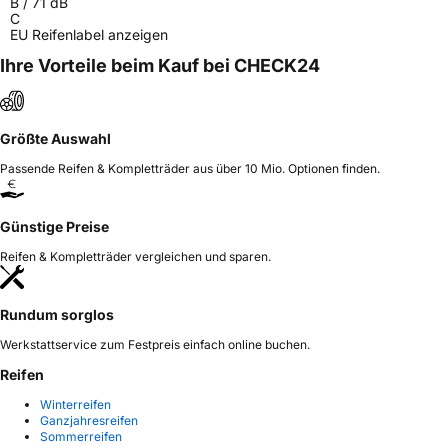
B
/
71
dB
C
EU Reifenlabel anzeigen
Ihre Vorteile beim Kauf bei CHECK24
Größte Auswahl
Passende Reifen & Kompletträder aus über 10 Mio. Optionen finden.
Günstige Preise
Reifen & Kompletträder vergleichen und sparen.
Rundum sorglos
Werkstattservice zum Festpreis einfach online buchen.
Reifen
Winterreifen
Ganzjahresreifen
Sommerreifen