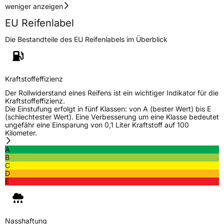
weniger anzeigen
EU Reifenlabel
Die Bestandteile des EU Reifenlabels im Überblick
Kraftstoffeffizienz
Der Rollwiderstand eines Reifens ist ein wichtiger Indikator für die
Kraftstoffeffizienz.
Die Einstufung erfolgt in fünf Klassen: von A (bester Wert) bis E
(schlechtester Wert). Eine Verbesserung um eine Klasse bedeutet
ungefähr eine Einsparung von 0,1 Liter Kraftstoff auf 100
Kilometer.
A
B
C
D
E
Nasshaftung