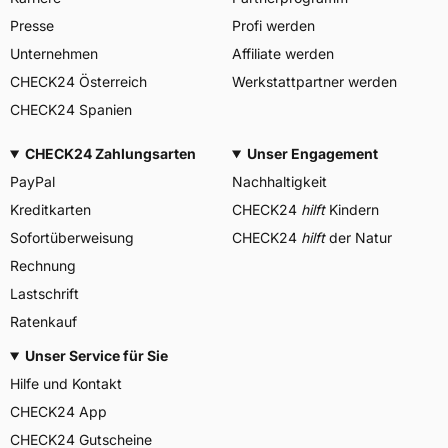
Presse
Profi werden
Unternehmen
Affiliate werden
CHECK24 Österreich
Werkstattpartner werden
CHECK24 Spanien
CHECK24 Zahlungsarten
Unser Engagement
PayPal
Nachhaltigkeit
Kreditkarten
CHECK24
hilft
Kindern
Sofortüberweisung
CHECK24
hilft
der Natur
Rechnung
Lastschrift
Ratenkauf
Unser Service für Sie
Hilfe und Kontakt
CHECK24 App
CHECK24 Gutscheine