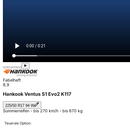
Fabelhaft
8,9
Hankook Ventus S1 Evo2 K117
225/50 R17 94 W
Sommerreifen - bis 270 km/h - bis 670 kg
Teuerste Option: