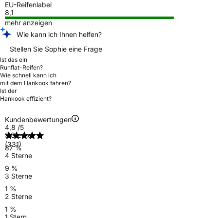
EU-Reifenlabel
8,1
mehr anzeigen
Wie kann ich Ihnen helfen?
Stellen Sie Sophie eine Frage
Ist das ein
Runflat-Reifen?
Wie schnell kann ich
mit dem Hankook fahren?
Ist der
Hankook effizient?
Kundenbewertungen
4,8
/5
5 Sterne
(331)
87 %
4 Sterne
9 %
3 Sterne
1 %
2 Sterne
1 %
1 Stern