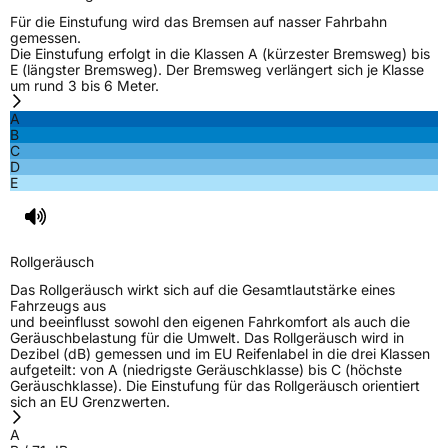
Für die Einstufung wird das Bremsen auf nasser Fahrbahn
gemessen.
Die Einstufung erfolgt in die Klassen A (kürzester Bremsweg) bis
E (längster Bremsweg). Der Bremsweg verlängert sich je Klasse
um rund 3 bis 6 Meter.
A
B
C
D
E
Rollgeräusch
Das Rollgeräusch wirkt sich auf die Gesamtlautstärke eines
Fahrzeugs aus
und beeinflusst sowohl den eigenen Fahrkomfort als auch die
Geräuschbelastung für die Umwelt. Das Rollgeräusch wird in
Dezibel (dB) gemessen und im EU Reifenlabel in die drei Klassen
aufgeteilt: von A (niedrigste Geräuschklasse) bis C (höchste
Geräuschklasse). Die Einstufung für das Rollgeräusch orientiert
sich an EU Grenzwerten.
A