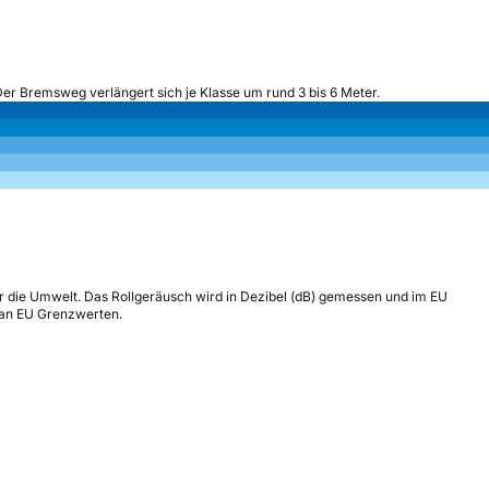
Der Bremsweg verlängert sich je Klasse um rund 3 bis 6 Meter.
r die Umwelt. Das Rollgeräusch wird in Dezibel (dB) gemessen und im EU
h an EU Grenzwerten.