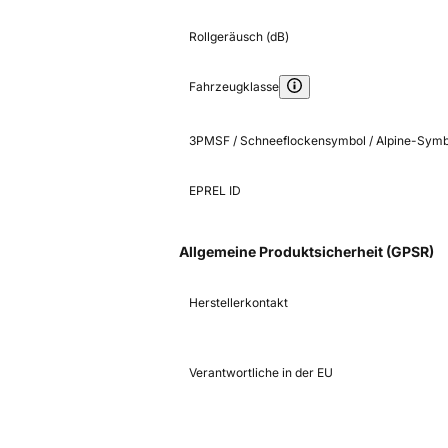
Rollgeräusch (dB)
Fahrzeugklasse
3PMSF / Schneeflockensymbol / Alpine-Symb
EPREL ID
Allgemeine Produktsicherheit (GPSR)
Herstellerkontakt
Verantwortliche in der EU