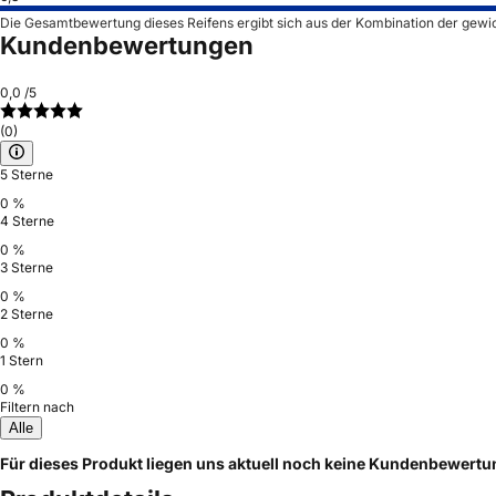
Die Gesamtbewertung dieses Reifens ergibt sich aus der Kombination der gewi
Kundenbewertungen
0,0
/5
(0)
5 Sterne
0 %
4 Sterne
0 %
3 Sterne
0 %
2 Sterne
0 %
1 Stern
0 %
Filtern nach
Alle
Für dieses Produkt liegen uns aktuell noch keine Kundenbewert