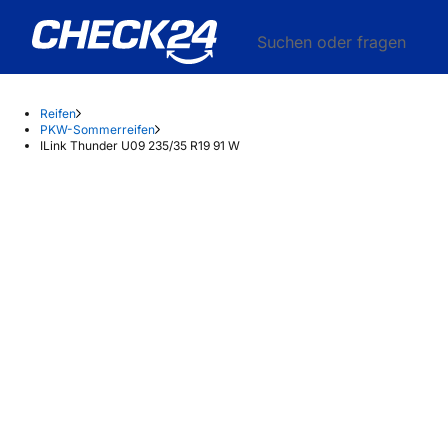
Suchen oder fragen
Reifen
PKW-Sommerreifen
ILink Thunder U09 235/35 R19 91 W