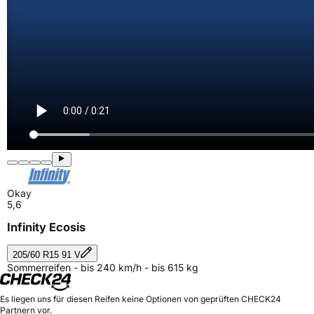
Okay
5,6
Infinity Ecosis
205/60 R15 91 V
Sommerreifen - bis 240 km/h - bis 615 kg
Es liegen uns für diesen Reifen keine Optionen von geprüften CHECK24
Partnern vor.