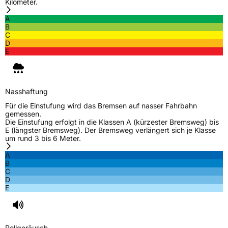
Kilometer.
A
B
C
D
E
Nasshaftung
Für die Einstufung wird das Bremsen auf nasser Fahrbahn
gemessen.
Die Einstufung erfolgt in die Klassen A (kürzester Bremsweg) bis
E (längster Bremsweg). Der Bremsweg verlängert sich je Klasse
um rund 3 bis 6 Meter.
A
B
C
D
E
Rollgeräusch