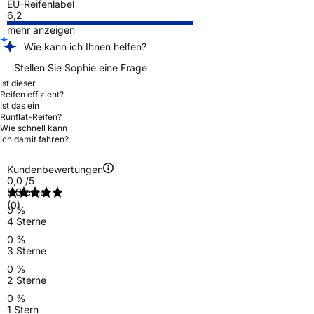
EU-Reifenlabel
6,2
mehr anzeigen
Wie kann ich Ihnen helfen?
Stellen Sie Sophie eine Frage
Ist dieser
Reifen effizient?
Ist das ein
Runflat-Reifen?
Wie schnell kann
ich damit fahren?
Kundenbewertungen
0,0
/5
5 Sterne
(0)
0 %
4 Sterne
0 %
3 Sterne
0 %
2 Sterne
0 %
1 Stern