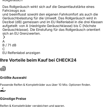
Das Rollgeräusch wirkt sich auf die Gesamtlautstärke eines
Fahrzeugs aus
und beeinflusst sowohl den eigenen Fahrkomfort als auch die
Geräuschbelastung für die Umwelt. Das Rollgeräusch wird in
Dezibel (dB) gemessen und im EU Reifenlabel in die drei Klassen
aufgeteilt: von A (niedrigste Geräuschklasse) bis C (höchste
Geräuschklasse). Die Einstufung für das Rollgeräusch orientiert
sich an EU Grenzwerten.
A
B
/
71
dB
C
EU Reifenlabel anzeigen
Ihre Vorteile beim Kauf bei CHECK24
Größte Auswahl
Passende Reifen & Kompletträder aus über 10 Mio. Optionen finden.
Günstige Preise
Reifen & Kompletträder vergleichen und sparen.