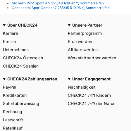
Michelin Pilot Sport 4 S 225/40 R18 92 Y, Sommerreifen
Continental SportContact 7 255/35 R19 96 Y, Sommerreifen
Über CHECK24
Unsere Partner
Karriere
Partnerprogramm
Presse
Profi werden
Unternehmen
Affiliate werden
CHECK24 Österreich
Werkstattpartner werden
CHECK24 Spanien
CHECK24 Zahlungsarten
Unser Engagement
PayPal
Nachhaltigkeit
Kreditkarten
CHECK24
hilft
Kindern
Sofortüberweisung
CHECK24
hilft
der Natur
Rechnung
Lastschrift
Ratenkauf