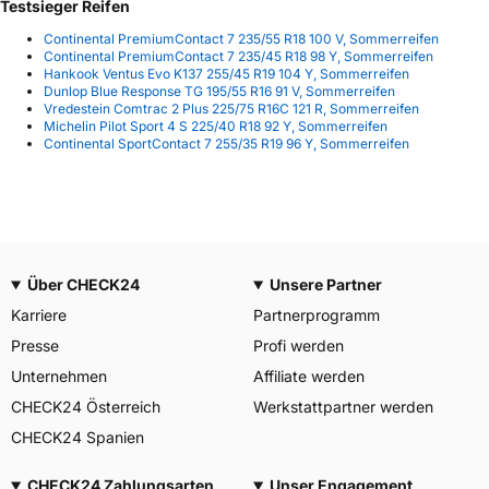
Testsieger Reifen
Continental PremiumContact 7 235/55 R18 100 V, Sommerreifen
Continental PremiumContact 7 235/45 R18 98 Y, Sommerreifen
Hankook Ventus Evo K137 255/45 R19 104 Y, Sommerreifen
Dunlop Blue Response TG 195/55 R16 91 V, Sommerreifen
Vredestein Comtrac 2 Plus 225/75 R16C 121 R, Sommerreifen
Michelin Pilot Sport 4 S 225/40 R18 92 Y, Sommerreifen
Continental SportContact 7 255/35 R19 96 Y, Sommerreifen
Über CHECK24
Unsere Partner
Karriere
Partnerprogramm
Presse
Profi werden
Unternehmen
Affiliate werden
CHECK24 Österreich
Werkstattpartner werden
CHECK24 Spanien
CHECK24 Zahlungsarten
Unser Engagement