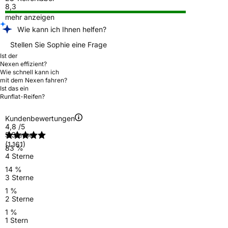
8,3
mehr anzeigen
Wie kann ich Ihnen helfen?
Stellen Sie Sophie eine Frage
Ist der
Nexen effizient?
Wie schnell kann ich
mit dem Nexen fahren?
Ist das ein
Runflat-Reifen?
Kundenbewertungen
4,8
/5
5 Sterne
(1.161)
83 %
4 Sterne
14 %
3 Sterne
1 %
2 Sterne
1 %
1 Stern