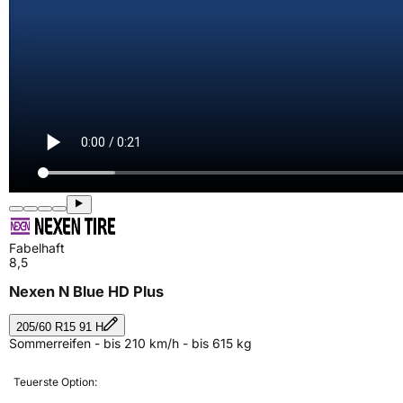
Fabelhaft
8,5
Nexen N Blue HD Plus
205/60 R15 91 H
Sommerreifen - bis 210 km/h - bis 615 kg
Teuerste Option: