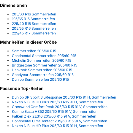
Dimensionen
205/60 R16 Sommerreifen
195/65 R15 Sommerreifen
225/40 R18 Sommerreifen
205/55 R16 Sommerreifen
225/45 R17 Sommerreifen
Mehr Reifen in dieser Größe
Sommerreifen 205/60 R15
Continental Sommerreifen 205/60 R15
Michelin Sommerreifen 205/60 R15
Bridgestone Sommerreifen 205/60 R15
Hankook Sommerreifen 205/60 R15
Goodyear Sommerreifen 205/60 R15
Dunlop Sommerreifen 205/60 R15
Passende Top-Reifen
Dunlop SP Sport BluResponse 205/60 R15 91 H, Sommerreifen
Nexen N Blue HD Plus 205/60 R15 91 H, Sommerreifen
Crosswind Comfort Peak 205/60 R15 91 V, Sommerreifen
Kumho Ecsta HS52 205/60 R15 91 V, Sommerreifen
Falken Ziex ZE310 205/60 R15 91 V, Sommerreifen
Continental UltraContact 205/60 R15 91 V, Sommerreifen
Nexen N Blue HD Plus 205/60 R15 91 H, Sommerreifen