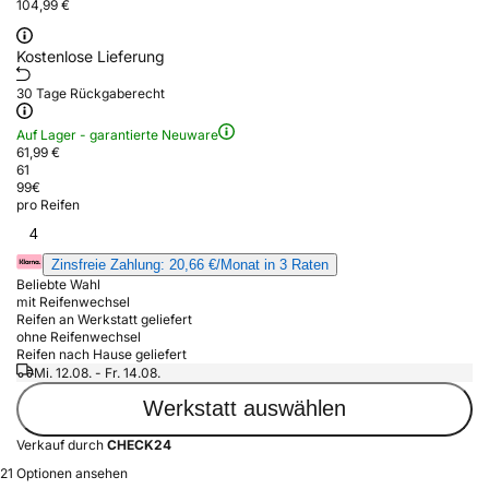
104,99 €
Kostenlose Lieferung
30 Tage Rückgaberecht
Auf Lager - garantierte Neuware
61,99 €
61
99
€
pro Reifen
4
Zinsfreie Zahlung: 20,66 €/Monat in 3 Raten
Beliebte Wahl
mit Reifenwechsel
Reifen an Werkstatt geliefert
ohne Reifenwechsel
Reifen nach Hause geliefert
Mi. 12.08. - Fr. 14.08.
Werkstatt auswählen
Verkauf durch
CHECK24
21 Optionen ansehen