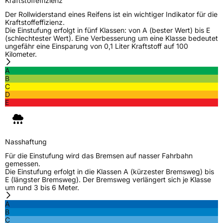
Kraftstoffeffizienz
Der Rollwiderstand eines Reifens ist ein wichtiger Indikator für die
Kraftstoffeffizienz.
Die Einstufung erfolgt in fünf Klassen: von A (bester Wert) bis E
(schlechtester Wert). Eine Verbesserung um eine Klasse bedeutet
ungefähr eine Einsparung von 0,1 Liter Kraftstoff auf 100
Kilometer.
A
B
C
D
E
Nasshaftung
Für die Einstufung wird das Bremsen auf nasser Fahrbahn
gemessen.
Die Einstufung erfolgt in die Klassen A (kürzester Bremsweg) bis
E (längster Bremsweg). Der Bremsweg verlängert sich je Klasse
um rund 3 bis 6 Meter.
A
B
C