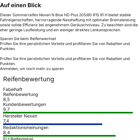
Auf einen Blick
Dieser Sommerreifen Nexen N Blue HD Plus 205/60 R15 91 H bietet stabile
Fahreigenschaften, hervorragende Nasshaftung mit optimaler Bremsleistung
sowie solide Effizienz bei angenehmem Geräuschniveau. Zu beachten sind die
eher geringe Laufleistung und ein weniger direktes Lenkansprechen.
Sparen Sie beim Reifenwechsel
Prüfen Sie Ihre persönlichen Vorteile und profitieren Sie von Rabatten und
Punkten.
Prüfen Sie Ihre persönlichen Vorteile und profitieren Sie von Rabatten und
Punkten.
Anmelden, um noch mehr zu sparen
Reifenbewertung
Fabelhaft
Reifenbewertung
8,5
Kundenbewertungen
9,7
Hersteller Nexen
7,4
Redaktionsmeinungen
8,4
EU-Reifenlabel