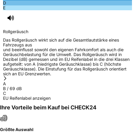
D
E
Rollgeräusch
Das Rollgeräusch wirkt sich auf die Gesamtlautstärke eines
Fahrzeugs aus
und beeinflusst sowohl den eigenen Fahrkomfort als auch die
Geräuschbelastung für die Umwelt. Das Rollgeräusch wird in
Dezibel (dB) gemessen und im EU Reifenlabel in die drei Klassen
aufgeteilt: von A (niedrigste Geräuschklasse) bis C (höchste
Geräuschklasse). Die Einstufung für das Rollgeräusch orientiert
sich an EU Grenzwerten.
A
B
/
69
dB
C
EU Reifenlabel anzeigen
Ihre Vorteile beim Kauf bei CHECK24
Größte Auswahl