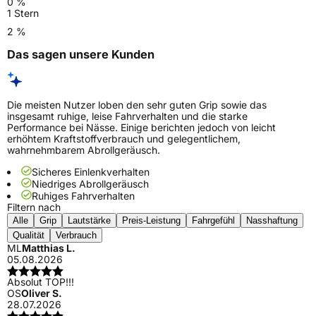
0 %
1 Stern
2 %
Das sagen unsere Kunden
Die meisten Nutzer loben den sehr guten Grip sowie das
insgesamt ruhige, leise Fahrverhalten und die starke
Performance bei Nässe. Einige berichten jedoch von leicht
erhöhtem Kraftstoffverbrauch und gelegentlichem,
wahrnehmbarem Abrollgeräusch.
Sicheres Einlenkverhalten
Niedriges Abrollgeräusch
Ruhiges Fahrverhalten
Filtern nach
Alle
Grip
Lautstärke
Preis-Leistung
Fahrgefühl
Nasshaftung
Qualität
Verbrauch
ML
Matthias L.
05.08.2026
Absolut TOP!!!
OS
Oliver S.
28.07.2026