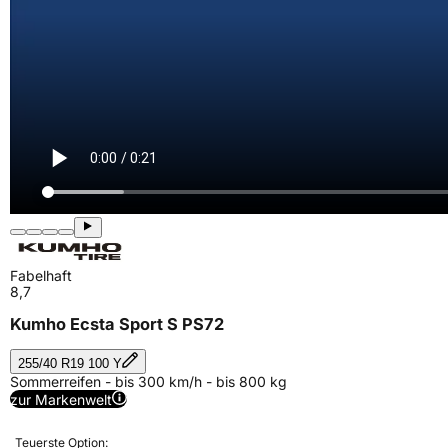
Fabelhaft
8,7
Kumho Ecsta Sport S PS72
255/40 R19 100 Y
Sommerreifen - bis 300 km/h - bis 800 kg
zur Markenwelt
Teuerste Option: