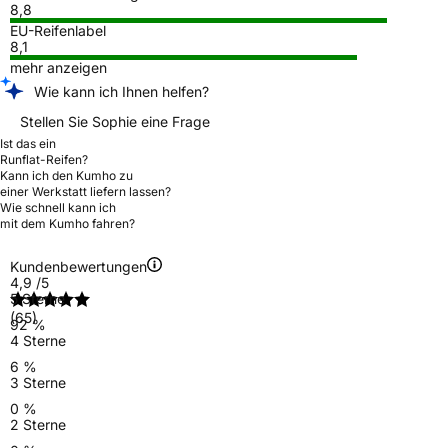
8,8
EU-Reifenlabel
8,1
mehr anzeigen
Wie kann ich Ihnen helfen?
Stellen Sie Sophie eine Frage
Ist das ein
Runflat-Reifen?
Kann ich den Kumho zu
einer Werkstatt liefern lassen?
Wie schnell kann ich
mit dem Kumho fahren?
Kundenbewertungen
4,9
/5
5 Sterne
(65)
92 %
4 Sterne
6 %
3 Sterne
0 %
2 Sterne