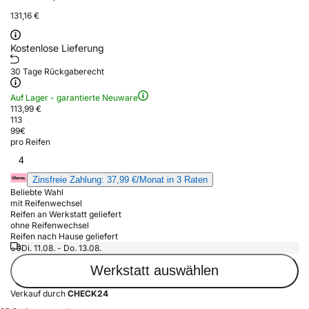
131,16 €
Kostenlose Lieferung
30 Tage Rückgaberecht
Auf Lager - garantierte Neuware
113,99 €
113
99
€
pro Reifen
4
Zinsfreie Zahlung: 37,99 €/Monat in 3 Raten
Beliebte Wahl
mit Reifenwechsel
Reifen an Werkstatt geliefert
ohne Reifenwechsel
Reifen nach Hause geliefert
Di. 11.08. - Do. 13.08.
Werkstatt auswählen
Verkauf durch
CHECK24