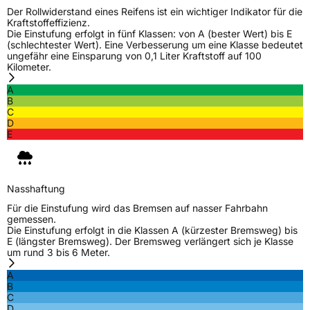
Der Rollwiderstand eines Reifens ist ein wichtiger Indikator für die
Kraftstoffeffizienz.
Die Einstufung erfolgt in fünf Klassen: von A (bester Wert) bis E
(schlechtester Wert). Eine Verbesserung um eine Klasse bedeutet
ungefähr eine Einsparung von 0,1 Liter Kraftstoff auf 100
Kilometer.
A
B
C
D
E
Nasshaftung
Für die Einstufung wird das Bremsen auf nasser Fahrbahn
gemessen.
Die Einstufung erfolgt in die Klassen A (kürzester Bremsweg) bis
E (längster Bremsweg). Der Bremsweg verlängert sich je Klasse
um rund 3 bis 6 Meter.
A
B
C
D