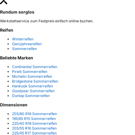
Rundum sorglos
Werkstattservice zum Festpreis einfach online buchen.
Reifen
Winterreifen
Ganzjahresreifen
Sommerreifen
Beliebte Marken
Continental Sommerreifen
Pirelli Sommerreifen
Michelin Sommerreifen
Bridgestone Sommerreifen
Hankook Sommerreifen
Goodyear Sommerreifen
Dunlop Sommerreifen
Dimensionen
205/60 R16 Sommerreifen
195/65 R15 Sommerreifen
225/40 R18 Sommerreifen
205/55 R16 Sommerreifen
225/45 R17 Sommerreifen