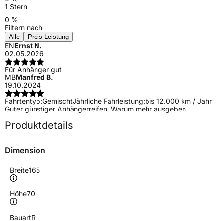
1 Stern
0 %
Filtern nach
Alle
Preis-Leistung
EN
Ernst N.
02.05.2026
Für Anhänger gut
MB
Manfred B.
19.10.2024
Fahrtentyp:
Gemischt
Jährliche Fahrleistung:
bis 12.000 km / Jahr
Guter günstiger Anhängerreifen. Warum mehr ausgeben.
Produktdetails
Dimension
Breite
165
Höhe
70
Bauart
R