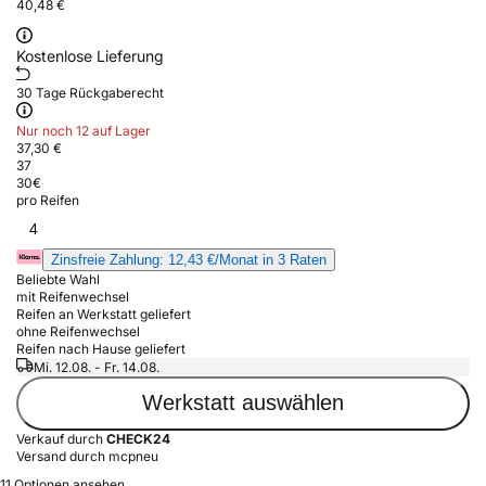
40,48 €
Kostenlose Lieferung
30 Tage Rückgaberecht
Nur noch 12 auf Lager
37,30 €
37
30
€
pro Reifen
4
Zinsfreie Zahlung: 12,43 €/Monat in 3 Raten
Beliebte Wahl
mit Reifenwechsel
Reifen an Werkstatt geliefert
ohne Reifenwechsel
Reifen nach Hause geliefert
Mi. 12.08. - Fr. 14.08.
Werkstatt auswählen
Verkauf durch
CHECK24
Versand durch mcpneu
11 Optionen ansehen