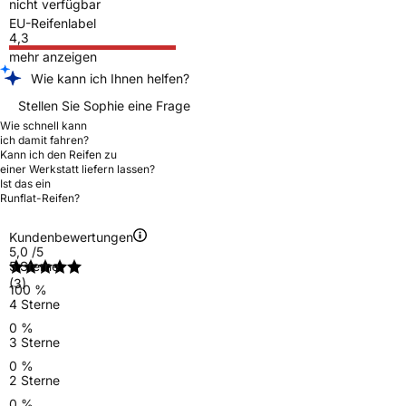
nicht verfügbar
EU-Reifenlabel
4,3
mehr anzeigen
Wie kann ich Ihnen helfen?
Stellen Sie Sophie eine Frage
Wie schnell kann
ich damit fahren?
Kann ich den Reifen zu
einer Werkstatt liefern lassen?
Ist das ein
Runflat-Reifen?
Kundenbewertungen
5,0
/5
5 Sterne
(3)
100 %
4 Sterne
0 %
3 Sterne
0 %
2 Sterne
0 %