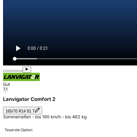
Gut
7,1
Lanvigator Comfort 2
165/70 R14 81 T
Sommerreifen - bis 190 km/h - bis 462 kg
Teuerste Option: