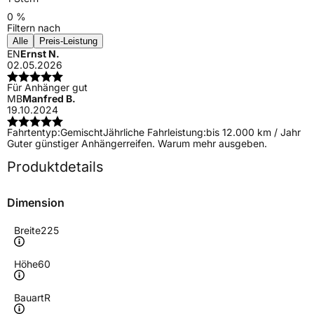
0 %
Filtern nach
Alle
Preis-Leistung
EN
Ernst N.
02.05.2026
Für Anhänger gut
MB
Manfred B.
19.10.2024
Fahrtentyp:
Gemischt
Jährliche Fahrleistung:
bis 12.000 km / Jahr
Guter günstiger Anhängerreifen. Warum mehr ausgeben.
Produktdetails
Dimension
Breite
225
Höhe
60
Bauart
R