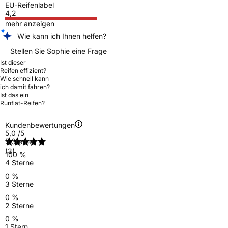
EU-Reifenlabel
4,2
mehr anzeigen
Wie kann ich Ihnen helfen?
Stellen Sie Sophie eine Frage
Ist dieser
Reifen effizient?
Wie schnell kann
ich damit fahren?
Ist das ein
Runflat-Reifen?
Kundenbewertungen
5,0
/5
5 Sterne
(3)
100 %
4 Sterne
0 %
3 Sterne
0 %
2 Sterne
0 %
1 Stern