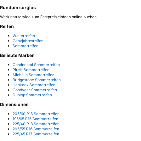
Rundum sorglos
Werkstattservice zum Festpreis einfach online buchen.
Reifen
Winterreifen
Ganzjahresreifen
Sommerreifen
Beliebte Marken
Continental Sommerreifen
Pirelli Sommerreifen
Michelin Sommerreifen
Bridgestone Sommerreifen
Hankook Sommerreifen
Goodyear Sommerreifen
Dunlop Sommerreifen
Dimensionen
205/60 R16 Sommerreifen
195/65 R15 Sommerreifen
225/40 R18 Sommerreifen
205/55 R16 Sommerreifen
225/45 R17 Sommerreifen