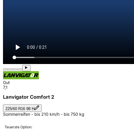
Gut
7,1
Lanvigator Comfort 2
225/60 R16 98 H
Sommerreifen - bis 210 km/h - bis 750 kg
Teuerste Option: