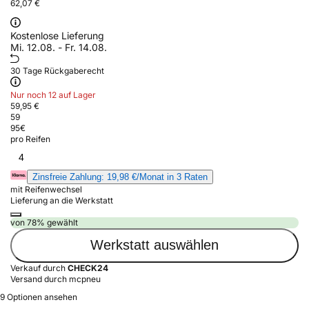
62,07 €
Kostenlose Lieferung
Mi. 12.08. - Fr. 14.08.
30 Tage Rückgaberecht
Nur noch 12 auf Lager
59,95 €
59
95
€
pro Reifen
4
Zinsfreie Zahlung: 19,98 €/Monat in 3 Raten
mit Reifenwechsel
Lieferung an die Werkstatt
von 78% gewählt
Werkstatt auswählen
Verkauf durch
CHECK24
Versand durch mcpneu
9 Optionen ansehen